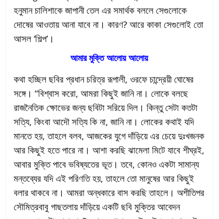
হনুমান চালিশাকে জাপানী তেল এর সমার্থক বললে সেগুলোকে
দোষের আওতায় আনা যাবে না। কারণ? আরে কাকা সেগুলোই তো
আসল ‘শিল্প’।
আমার মুক্তি আলোয় আলোয়
কথা হচ্ছিল ছবির প্রধান চরিত্র রূপালী, ওরফে চান্দ্রেয়ী ঘোষের
সঙ্গে। “বিশ্বাস করো, আমরা কিছুই জানি না। লোকে বলছে
রাজনৈতিক ক্ষোভের জন্য ছবিটা সরিয়ে দিল। কিন্তু সেটা কতটা
সত্যি, কিংবা আদৌ সত্যি কি না, জানি না। লোকের কথাই যদি
মানতে হয়, তাহলে বলব, আজকের যুগে দাঁড়িয়ে এর চেয়ে দুঃখজনক
আর কিছুই হতে পারে না। আশা করছি ঝামেলা মিটে যাবে শীঘ্রই,
আবার মুক্তি পাবে ভবিষ্যতের ভূত। তবে, কোনও একটা সামান্য
মন্তব্যের যদি এই পরিণতি হয়, তাহলে তো মানুষের আর কিছুই
বলার থাকবে না। আমরা অন্ধকারে বাস করছি তাহলে। অশীতিপর
সৌমিত্রবাবু গাছতলায় দাঁড়িয়ে একটি ছবি মুক্তির আবেদন