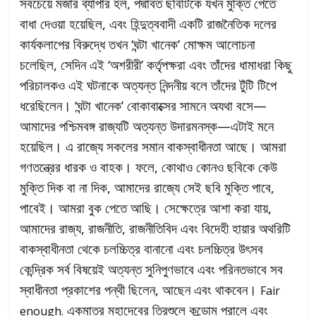
সবচেয়ে মজার ব্যাপার হল, পদ্মাবত ছবিটিকে যখন মুক্তি পেতে
বাধা দেওয়া হয়েছিল, এবং হিন্দুত্ববাদী একটি রাজনৈতিক দলের
কার্যকলাপের বিরুদ্ধে তখন ‘ঘন্টা খানেক’ মোক্ষম আলোচনা
চলেছিল, সেদিন এই ‘অশরীরী’ কর্তৃপক্ষরা এবং তাঁদের ধামাধরা কিছু
পরিচালকও এই ঘটনাকে অত্যন্ত নিন্দনীয় বলে তাঁদের টুঁটি টিপে
ধরেছিলেন। ‘ঘন্টা খানেক’ বোকাবাক্সের সামনে অযথা বসে—
আমাদের পশ্চিমবঙ্গ রাজ্যটি অত্যন্ত উদারমনস্ক—এটাই মনে
হয়েছিল। এ রাজ্যে সকলের সমান বাকস্বাধীনতা আছে। আমরা
গণতন্ত্রের ধারক ও বাহক। ফলে, কোথাও কোনও ছবিকে কেউ
মুক্তি দিক বা না দিক, আমাদের রাজ্যে সেই ছবি মুক্তি পাবে,
পাবেই। আমরা বুক পেতে আছি। সেক্ষেত্রে আশা করা যায়,
আমাদের রাজ্য, রাজনীতি, রাজনীতিবিদ এবং বিদেহী হায়ার অথরিটি
বাকস্বাধীনতা থেকে চলচ্চিত্র বানানো এবং চলচ্চিত্র উৎসব
কেন্দ্রিক সর্ব বিষয়েই অত্যন্ত সুনিপুণভাবে এবং পরিনতভাবে সব
স্বাধীনতা প্রকাশের পন্থী ছিলেন, আছেন এবং থাকবেন।
Fair
একমাত্র মহাদেবের ত্রিশুলে কন্ডোম পরালে এবং
enough.