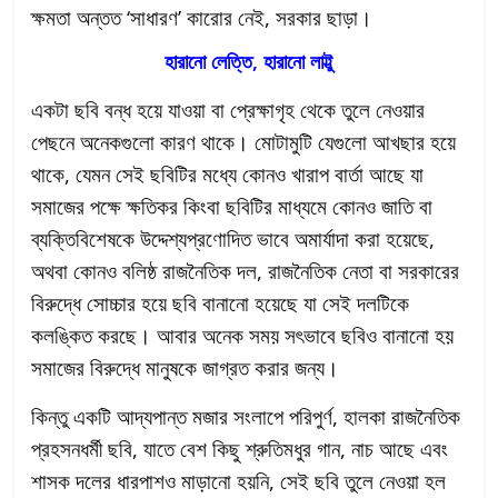
ক্ষমতা অন্তত ‘সাধারণ’ কারোর নেই, সরকার ছাড়া।
হারানো লেত্তি, হারানো লাট্টু
একটা ছবি বন্ধ হয়ে যাওয়া বা প্রেক্ষাগৃহ থেকে তুলে নেওয়ার
পেছনে অনেকগুলো কারণ থাকে। মোটামুটি যেগুলো আখছার হয়ে
থাকে, যেমন সেই ছবিটির মধ্যে কোনও খারাপ বার্তা আছে যা
সমাজের পক্ষে ক্ষতিকর কিংবা ছবিটির মাধ্যমে কোনও জাতি বা
ব্যক্তিবিশেষকে উদ্দেশ্যপ্রণোদিত ভাবে অমার্যাদা করা হয়েছে,
অথবা কোনও বলিষ্ঠ রাজনৈতিক দল, রাজনৈতিক নেতা বা সরকারের
বিরুদ্ধে সোচ্চার হয়ে ছবি বানানো হয়েছে যা সেই দলটিকে
কলঙ্কিত করছে। আবার অনেক সময় সৎভাবে ছবিও বানানো হয়
সমাজের বিরুদ্ধে মানুষকে জাগ্রত করার জন্য।
কিন্তু একটি আদ্যপান্ত মজার সংলাপে পরিপুর্ণ, হালকা রাজনৈতিক
প্রহসনধর্মী ছবি, যাতে বেশ কিছু শ্রুতিমধুর গান, নাচ আছে এবং
শাসক দলের ধারপাশও মাড়ানো হয়নি, সেই ছবি তুলে নেওয়া হল