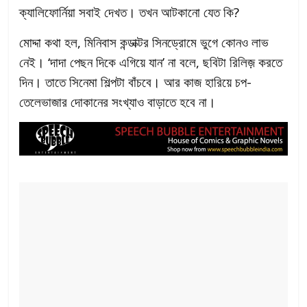
ক্যালিফোর্নিয়া সবাই দেখত। তখন আটকানো যেত কি?
মোদ্দা কথা হল, মিনিবাস কন্ডাক্টর সিনড্রোমে ভুগে কোনও লাভ
নেই। ‘দাদা পেছন দিকে এগিয়ে যান’ না বলে, ছবিটা রিলিজ় করতে
দিন। তাতে সিনেমা শিল্পটা বাঁচবে। আর কাজ হারিয়ে চপ-
তেলেভাজার দোকানের সংখ্যাও বাড়াতে হবে না।