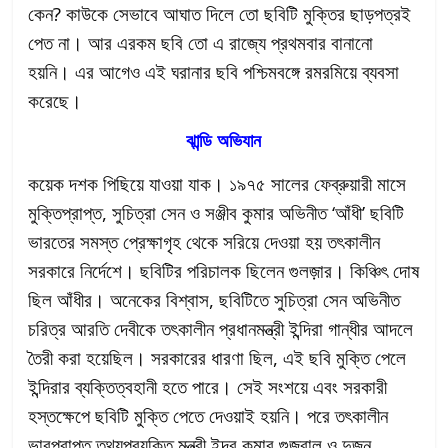
কেন? কাউকে সেভাবে আঘাত দিলে তো ছবিটি মুক্তির ছাড়পত্রই
পেত না। আর এরকম ছবি তো এ রাজ্যে প্রথমবার বানানো
হয়নি। এর আগেও এই ঘরানার ছবি পশ্চিমবঙ্গে রমরমিয়ে ব্যবসা
করেছে।
ঝান্ডি অভিযান
কয়েক দশক পিছিয়ে যাওয়া যাক। ১৯৭৫ সালের ফেব্রুয়ারী মাসে
মুক্তিপ্রাপ্ত, সুচিত্রা সেন ও সঞ্জীব কুমার অভিনীত ‘আঁধী’ ছবিটি
ভারতের সমস্ত প্রেক্ষাগৃহ থেকে সরিয়ে দেওয়া হয় তৎকালীন
সরকারে নির্দেশে। ছবিটির পরিচালক ছিলেন গুলজ়ার। কিঞ্চিৎ দোষ
ছিল আঁধীর। অনেকের বিশ্বাস, ছবিটিতে সুচিত্রা সেন অভিনীত
চরিত্র আরতি দেবীকে তৎকালীন প্রধানমন্ত্রী ইন্দিরা গান্ধীর আদলে
তৈরী করা হয়েছিল। সরকারের ধারণা ছিল, এই ছবি মুক্তি পেলে
ইন্দিরার ব্যক্তিত্বহানী হতে পারে। সেই সংশয়ে এবং সরকারী
হস্তক্ষেপে ছবিটি মুক্তি পেতে দেওয়াই হয়নি। পরে তৎকালীন
ভারপ্রাপ্ত তথ্যপ্রযুক্তি মন্ত্রী ইন্দর কুমার গুজ়রাল ও দুজন