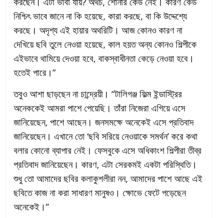
করছেন। এটা ভাবা যায়? অথচ, শোনার কেউ নেই। কারণ কেউ
নিশ্চিৎ ভাবে জানে না কি হয়েছে, কারা করছে, বা কি উদ্দেশ্যে
করছে। অদৃশ্য এই হায়ার অথরিটি। আজ কোনও কারণ না
দেখিয়ে ছবি তুলে নেওয়া হয়েছে, কাল হয়ত অন্য কোনও শিল্পীকে
এইভাবে থামিয়ে দেওয়া হবে, বাকস্বাধীনতা কেড়ে নেওয়া হবে।
হতেই পারে।”
তবুও আশা ছাড়ছেন না চান্দ্রেয়ী। “টালিগঞ্জ ফিল্ম ইন্ডাস্ট্রির
অনেককেই আমরা পাশে পেয়েছি। তাঁরা নিজেরা এগিয়ে এসে
জানিয়েছেন, পাশে আছেন। জনসমক্ষে অনেকেই এসে প্রতিবাদ
জানিয়েছেন। এখানে তো ‘ছবি সরিয়ে নেওয়াকে সমর্থন’ করে কথা
বলার কোনো ব্যাপার নেই। ফেসবুকে এসে অধিকাংশ শিল্পীরা তীব্র
প্রতিবাদ জানিয়েছেন। কারণ, এটা সেরকমই একটা পরিস্থিতি।
শুধু তো আমাদের ছবির কলাকুশলীরা নন, আমাদের পাশে আছে এই
ছবিতে কাজ না করা সাধারণ মানুষও। ক্ষোভে ফেটে পড়েছেন
অনেকেই।”