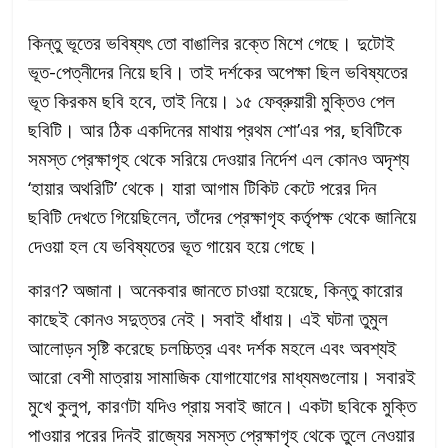
কিন্তু ভূতের ভবিষ্যৎ তো বাঙালির রক্তে মিশে গেছে। দুটোই
ভূত-পেত্নীদের নিয়ে ছবি। তাই দর্শকের অপেক্ষা ছিল ভবিষ্যতের
ভূত কিরকম ছবি হবে, তাই নিয়ে। ১৫ ফেব্রুয়ারী মুক্তিও পেল
ছবিটি। আর ঠিক একদিনের মাথায় প্রথম শো’এর পর, ছবিটিকে
সমস্ত প্রেক্ষাগৃহ থেকে সরিয়ে দেওয়ার নির্দেশ এল কোনও অদৃশ্য
‘হায়ার অথরিটি’ থেকে। যারা আগাম টিকিট কেটে পরের দিন
ছবিটি দেখতে গিয়েছিলেন, তাঁদের প্রেক্ষাগৃহ কর্তৃপক্ষ থেকে জানিয়ে
দেওয়া হল যে ভবিষ্যতের ভূত গায়েব হয়ে গেছে।
কারণ? অজানা। অনেকবার জানতে চাওয়া হয়েছে, কিন্তু কারোর
কাছেই কোনও সদুত্তর নেই। সবাই ধাঁধায়। এই ঘটনা তুমুল
আলোড়ন সৃষ্টি করেছে চলচ্চিত্র এবং দর্শক মহলে এবং অবশ্যই
আরো বেশী মাত্রায় সামাজিক যোগাযোগের মাধ্যমগুলোয়। সবারই
মুখে কুলুপ, কারণটা যদিও প্রায় সবাই জানে। একটা ছবিকে মুক্তি
পাওয়ার পরের দিনই রাজ্যের সমস্ত প্রেক্ষাগৃহ থেকে তুলে নেওয়ার