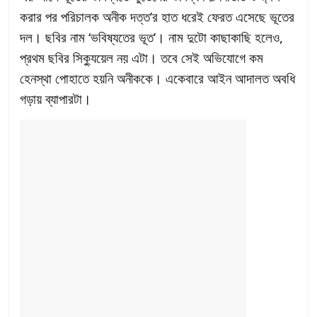
করার পর পরিচালক অনীক দত্ত’র হাত ধরেই ফেরত এসেছে ভূতের
দল। ছবির নাম ‘ভবিষ্যতের ভূত’। নাম দুটো কাছাকাছি হলেও,
প্রথম ছবির সিক্যুয়েল নয় এটা। তবে সেই অভিযোগে কম
হেনস্থা পোহাতে হয়নি অনীককে। একেবারে আইন আদালত অবধি
গড়ায় ব্যাপারটা।