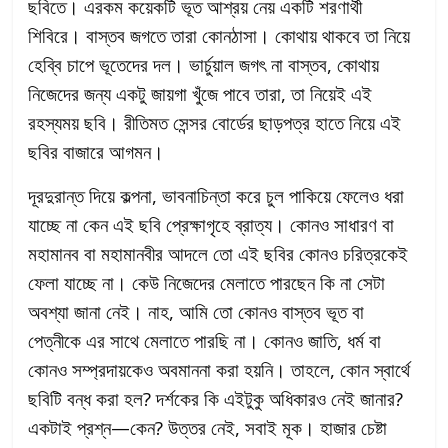
ছবিতে। এরকম কয়েকটি ভূত আশ্রয় নেয় একটি শরণার্থী
শিবিরে। বাস্তব জগতে তারা কোনঠাসা। কোথায় থাকবে তা নিয়ে
হেব্বি চাপে ভূতেদের দল। ভার্চুয়াল জগৎ না বাস্তব, কোথায়
নিজেদের জন্য একটু জায়গা খুঁজে পাবে তারা, তা নিয়েই এই
রহস্যময় ছবি। রীতিমত সেন্সর বোর্ডের ছাড়পত্র হাতে নিয়ে এই
ছবির বাজারে আগমন।
দূরদুরান্ত দিয়ে কল্পনা, ভাবনাচিন্তা করে চুল পাকিয়ে ফেলেও ধরা
যাচ্ছে না কেন এই ছবি প্রেক্ষাগৃহে ব্রাত্য। কোনও সাধারণ বা
মহামানব বা মহামানবীর আদলে তো এই ছবির কোনও চরিত্রকেই
ফেলা যাচ্ছে না। কেউ নিজেদের মেলাতে পারছেন কি না সেটা
অবশ্যা জানা নেই। নাহ, আমি তো কোনও বাস্তব ভূত বা
পেত্নীকে এর সাথে মেলাতে পারছি না। কোনও জাতি, ধর্ম বা
কোনও সম্প্রদায়কেও অবমাননা করা হয়নি। তাহলে, কোন স্বার্থে
ছবিটি বন্ধ করা হল? দর্শকের কি এইটুকু অধিকারও নেই জানার?
একটাই প্রশ্ন—কেন? উত্তর নেই, সবাই মূক। হাজার চেষ্টা