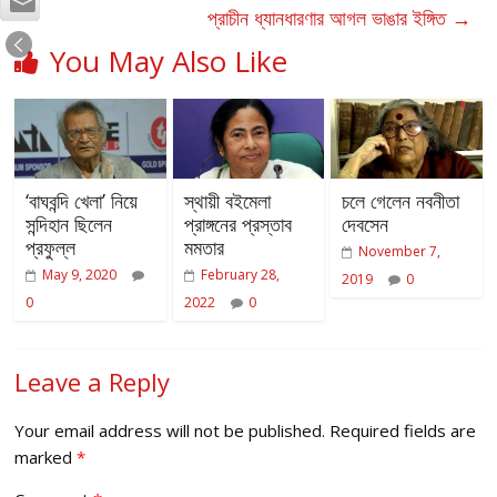
প্রাচীন ধ্যানধারণার আগল ভাঙার ইঙ্গিত
→
You May Also Like
‘বাঘবন্দি খেলা’ নিয়ে
স্থায়ী বইমেলা
চলে গেলেন নবনীতা
সন্দিহান ছিলেন
প্রাঙ্গনের প্রস্তাব
দেবসেন
প্রফুল্ল
মমতার
November 7,
May 9, 2020
February 28,
2019
0
0
2022
0
Leave a Reply
Your email address will not be published.
Required fields are
marked
*