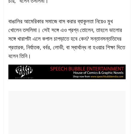
চায়,” বলেন তসলিমা।
বাঙালির আমেরিকার সমাজে বাস করার ব্যাকুলতা নিয়েও মুখ
খোলেন তসলিমা। সেই সঙ্গে এও প্রশ্ন তোলেন, তাহলে ভালোর
সঙ্গে খারাপটা এলে কপাল চাপড়াতে হবে কেন? সন্তানসন্ততিদের
প্রতারক, নির্যাতক, বর্বর, লোভী, বা স্বার্থান্ধ না হওয়ার শিক্ষা দিতে
বলেন তিনি।