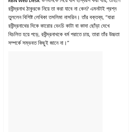
RBN Web Desk
:
রবীন্দ্রনাথ ঠাকুরকে নিয়ে তা করা যাবে না কেন? এমনটাই প্রশ্ন
তুললেন বিশিষ্ট লেখিকা তসলিমা নাসরিন। তাঁর বক্তব্য, “যারা
রবীন্দ্রনাথের দিকে কারোর ভেংচি কাটা বা কাদা ছোঁড়া দেখে
বিচলিত হয়ে পড়ে, রবীন্দ্রনাথকে বর্ম পরাতে চায়, তারা তাঁর উচ্চতা
সম্পর্কে সম্ভবত কিছুই জানে না।”