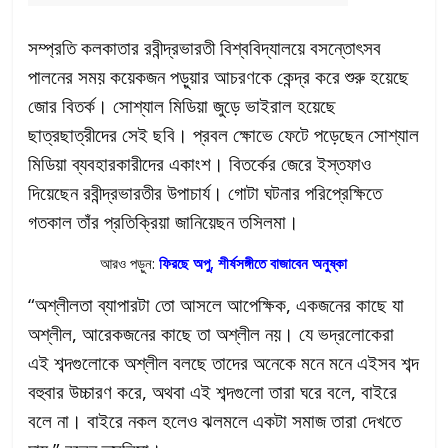
সম্প্রতি কলকাতার রবীন্দ্রভারতী বিশ্ববিদ্যালয়ে বসন্তোৎসব
পালনের সময় কয়েকজন পড়ুয়ার আচরণকে কেন্দ্র করে শুরু হয়েছে
জোর বিতর্ক। সোশ্যাল মিডিয়া জুড়ে ভাইরাল হয়েছে
ছাত্রছাত্রীদের সেই ছবি। প্রবল ক্ষোভে ফেটে পড়েছেন সোশ্যাল
মিডিয়া ব্যবহারকারীদের একাংশ। বিতর্কের জেরে ইস্তফাও
দিয়েছেন রবীন্দ্রভারতীর উপাচার্য। গোটা ঘটনার পরিপ্রেক্ষিতে
গতকাল তাঁর প্রতিক্রিয়া জানিয়েছন তসিলমা।
আরও পড়ুন:
ফিরছে অপু, শীর্ষসঙ্গীতে বাজাবেন অনুষ্কা
“অশ্লীলতা ব্যাপারটা তো আসলে আপেক্ষিক, একজনের কাছে যা
অশ্লীল, আরেকজনের কাছে তা অশ্লীল নয়। যে ভদ্রলোকেরা
এই শব্দগুলোকে অশ্লীল বলছে তাদের অনেকে মনে মনে এইসব শব্দ
বহুবার উচ্চারণ করে, অথবা এই শব্দগুলো তারা ঘরে বলে, বাইরে
বলে না। বাইরে নকল হলেও ঝলমলে একটা সমাজ তারা দেখতে