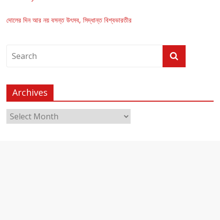
দোলের দিন আর নয় বসন্ত উৎসব, সিদ্ধান্ত বিশ্বভারতীর
Archives