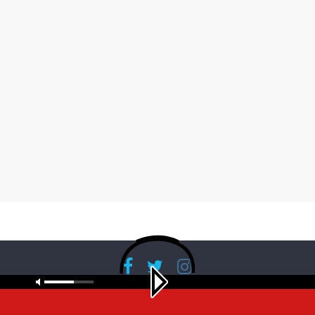
Copyright © 2026
RadioBanglaNet
. All rights reserved.