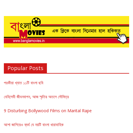
Popular Posts
পরকীয়া খ্যাত ১১টি বাংলা ছবি
বেহিসেবী জীবনযাপন, আজ স্মৃতির অতলে সৌমিত্র
9 Disturbing Bollywood Films on Marital Rape
আশা জাগিয়েও ব্যর্থ যে নয়টি বাংলা ধারাবাহিক