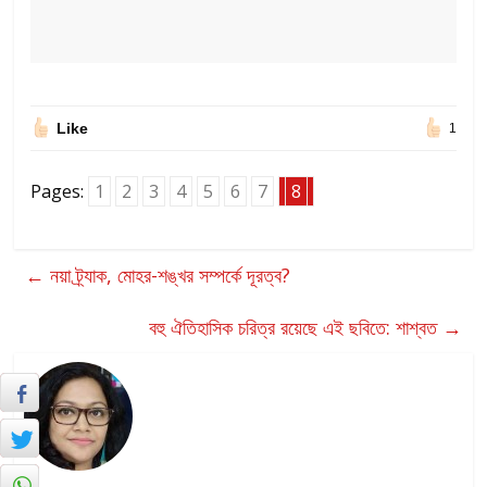
Like
1
Pages:
1
2
3
4
5
6
7
8
←
নয়া ট্র্যাক, মোহর-শঙ্খর সম্পর্কে দূরত্ব?
বহু ঐতিহাসিক চরিত্র রয়েছে এই ছবিতে: শাশ্বত
→