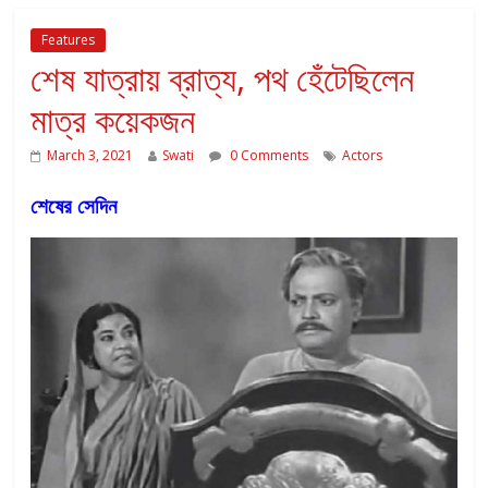
Features
শেষ যাত্রায় ব্রাত্য, পথ হেঁটেছিলেন
মাত্র কয়েকজন
March 3, 2021
Swati
0 Comments
Actors
শেষের সেদিন