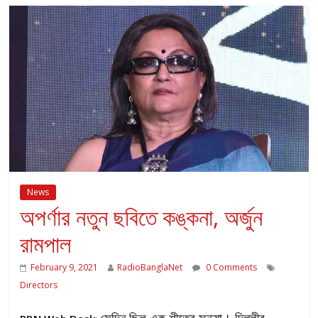
News
অপর্ণার নতুন ছবিতে কঙ্কনা, অর্জুন
রামপাল
February 9, 2021
RadioBanglaNet
0 Comments
Directors
সেদিন ছিল এক শীতের সন্ধ্যা। দিল্লীর