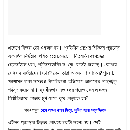
এদেশে নির্ভয়া তো একজন নয়। প্রতিদিন দেশের বিভিন্ন প্রান্তে
একাধিক নির্ভয়ারা ধর্ষিত হয়ে চলেছে। নিত্যদিন কাগজের
হেডলাইনে ধর্ষণ, শ্লীলতাহানির সংখ্যা বেড়েই চলেছে। কোথায়
সেইসব ধর্ষিতাদের বিচার? কেন তারা আসেন না সামনে? পুলিশ,
প্রশাসন থাকা সত্ত্বেও নির্যাতিতারা অভিযোগ জানানোর সাহসটুকু
পর্যন্ত করেন না। স্বাধীনতার এত বছর পরেও কেন একজন
নির্যাতিতাকে লজ্জায় মুখ ঢেকে ঘুরে বেড়াতে হয়?
আরও পড়ুন:
রেগে আগুন কমল মিত্র, সুবিধা হলো সত্যজিতের
এইসব প্রশ্নের উত্তর বোধহয় ততটা সহজ নয়। সেই