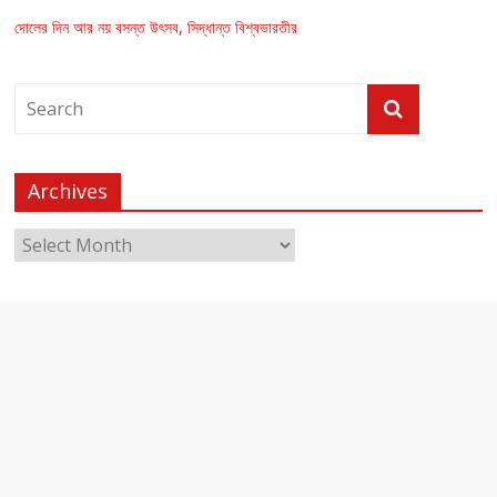
দোলের দিন আর নয় বসন্ত উৎসব, সিদ্ধান্ত বিশ্বভারতীর
Archives