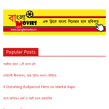
Popular Posts
পরকীয়া খ্যাত ১১টি বাংলা ছবি
বেহিসেবী জীবনযাপন, আজ স্মৃতির অতলে সৌমিত্র
9 Disturbing Bollywood Films on Marital Rape
আশা জাগিয়েও ব্যর্থ যে নয়টি বাংলা ধারাবাহিক