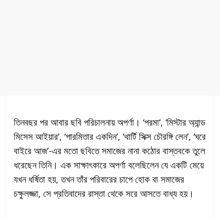
তিনবছর পর আবার ছবি পরিচালনায় অপর্ণা। ‘পরমা’, ‘মিস্টার অ্যান্ড
মিসেস আইয়ার’, ‘পারমিতার একদিন’, ‘থার্টি সিক্স চৌরঙ্গি লেন’, ‘ঘরে
বাইরে আজ’-এর মতো ছবিতে সমাজের নানা কঠোর বাস্তবকে তুলে
ধরেছেন তিনি। এক সাক্ষাৎকারে অপর্ণা বলেছিলেন যে একটি মেয়ে
যখন ধর্ষিতা হয়, তখন তাঁর পরিবারের চাপে হোক বা সমাজের
চক্ষুলজ্জা, সে প্রতিবাদের রাস্তা থেকে সরে আসতে বাধ্য হয়।