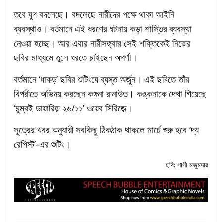
তবে যুগ বদলেছে। বদলেছে নারীদের পক্ষে থাকা আইনি
ব্যবস্থাও। বর্তমানে এই ধরণের ঘটনায় কড়া শাস্তির ব্যবস্থা
নেওয়া হচ্ছে। আর এবার নারীসত্ত্বার সেই শক্তিকেই নিজের
ছবির মাধ্যমে তুলে ধরতে চাইছেন অপর্ণা।
বর্তমানে ‘ধাকড়’ ছবির শুটিংয়ে ব্যস্ত অর্জুন। এই ছবিতে তাঁর
বিপরীতে অভিনয় করছেন কঙ্গনা রানাউত। কঙ্কনাকে দেখা গিয়েছে
‘মুম্বই ডায়ারিজ় ২৬/১১’ ওয়েব সিরিজ়ে।
সূত্রের খবর অনুযায়ী সবকিছু ঠিকঠাক থাকলে মার্চে শুরু হবে ‘দ্য
রেপিস্ট’-এর শুটিং।
ছবি: গার্গী মজুমদার