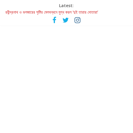
Latest:
হাওয়া বদলের টলিউডে ‘তুমি এলে তাই’
রবীন্দ্রনাথ ও গুলজারের সৃষ্টির মেলবন্ধনে মুগ্ধ করল ‘দুই তারার দোতারা’
কলের গান থেকে রীলস্ — বাঙালির গান শোনার বিবর্তনের গল্প
জগন্নাথমঙ্গলম্ — বাংলায় প্রথমবার মঞ্চে এবার রথযাত্রার উদযাপন
Retribution: A Thought-Provoking Short Film That Challenges
Our Understanding of Justice