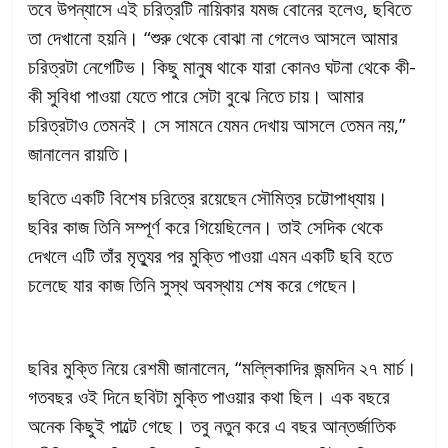
তবে উপন্যাসে এই চরিত্রটি নায়িকার যমজ বোনের হলেও, ছবিতে
তা দেখানো হয়নি। “শুরু থেকে বোঝা না গেলেও আসলে আমার
চরিত্রটা নেগেটিভ। কিছু মানুষ থাকে যারা কোনও ঘটনা থেকে কী-
কী সুবিধা পাওয়া যেতে পারে সেটা বুঝে নিতে চায়। আমার
চরিত্রটাও তেমনই। সে সামনে যেমন দেখায় আসলে তেমন নয়,”
জানালেন রায়তি।
ছবিতে একটি বিশেষ চরিত্রে রয়েছেন সৌমিত্র চট্টোপাধ্যায়।
ছবির কাজ তিনি সম্পূর্ণ করে গিয়েছিলেন। তাই সেদিক থেকে
দেখলে এটি তাঁর মৃত্যুর পর মুক্তি পাওয়া এমন একটি ছবি হতে
চলেছে যার কাজ তিনি সুস্থ অবস্থায় শেষ করে গেছেন।
ছবির মুক্তি নিয়ে রেশমী জানালেন, “মল্লিকাদির জন্মদিন ২৭ মার্চ।
গতবছর ওই দিনে ছবিটা মুক্তি পাওয়ার কথা ছিল। এক বছরে
অনেক কিছুই পাল্টে গেছে। তবু নতুন করে এ বছর আন্তর্জাতিক