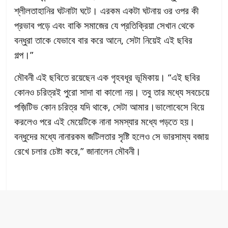
শ্লীলতাহানির ঘটনাটা ঘটে। এরকম একটা ঘটনায় ওর ওপর কী
প্রভাব পড়ে এবং বাকি সমাজের যে প্রতিক্রিয়া সেখান থেকে
বন্ধুরা তাকে যেভাবে বার করে আনে, সেটা নিয়েই এই ছবির
গল্প।”
মৌবনী এই ছবিতে রয়েছেন এক গৃহবধূর ভূমিকায়। “এই ছবির
কোনও চরিত্রই পুরো সাদা বা কালো নয়। তবু তার মধ্যে সবচেয়ে
পজ়িটিভ কোন চরিত্র যদি থাকে, সেটা আমার।ভালোবেসে বিয়ে
করলেও পরে এই মেয়েটিকে নানা সমস্যার মধ্যে পড়তে হয়।
বন্ধুদের মধ্যে নানারকম জটিলতার সৃষ্টি হলেও সে ভারসাম্য বজায়
রেখে চলার চেষ্টা করে,” জানালেন মৌবনী।