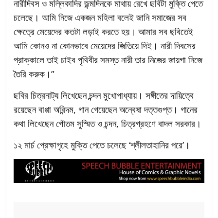
নারীদিবস ও মল্লিকাদির জন্মদিনকে মাথায় রেখে ছবিটা মুক্তি পেতে
চলেছে। আমি নিজে একজন মহিলা বলেই জানি সমাজের সব
ক্ষেত্রে মেয়েদের কতটা লড়াই করতে হয়। আমার সব ছবিতেই
আমি কোনও না কোনভাবে মেয়েদের জিতিয়ে দিই। নারী দিবসের
প্রাক্কালে তাই চাইব পৃথিবীর সমস্ত নারী তার নিজের জায়গা নিজে
তৈরি করুক।”
ছবির চিত্রনাট্য লিখেছেন চন্দন মুখোপাধ্যায়। সঙ্গীতের দায়িত্বে
রয়েছেন বাপ্পা অরিন্দম, গান গেয়েছেন অন্বেষা দত্তগুপ্ত। গানের
কথা লিখেছেন গৌতম সুস্মিত ও চন্দন, চিত্রগ্রহণে বাদল সরকার।
১২ মার্চ প্রেক্ষাগৃহে মুক্তি পেতে চলেছে ‘শ্লীলতাহানির পরে’।