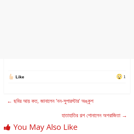
Like
1
←
ছবির আয় কত, জানালেন ‘নন-সুপারস্টার’ অঙ্কুশ
হাতাহাতির গল্প শোনালেন অপরাজিতা
→
You May Also Like