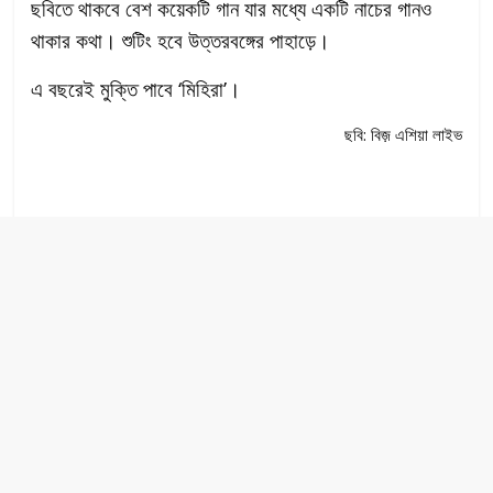
ছবিতে থাকবে বেশ কয়েকটি গান যার মধ্যে একটি নাচের গানও
থাকার কথা। শুটিং হবে উত্তরবঙ্গের পাহাড়ে।
এ বছরেই মুক্তি পাবে ‘মিহিরা’।
ছবি: বিজ় এশিয়া লাইভ