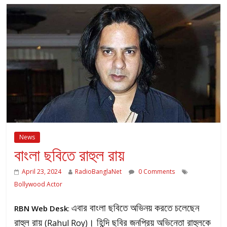
News
বাংলা ছবিতে রাহুল রায়
April 23, 2024
RadioBanglaNet
0 Comments
Bollywood Actor
এবার বাংলা ছবিতে অভিনয় করতে চলেছেন
RBN Web Desk
:
রাহুল রায়
। হিন্দি ছবির জনপ্রিয় অভিনেতা রাহুলকে
(Rahul Roy)