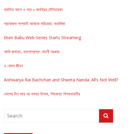
খ্যাতির আগে ও পরে ৬ জনপ্রিয় টেলিতারকা
প্রযোজনা সংস্থাই আমাকে সরিয়েছে: অনামিকা
Eken Babu Web-Series Starts Streaming
আমি ক্লান্ত, হতাশাগ্রস্ত: লাবণী সরকার
এ কেমন জীবন
Aishwarya Rai Bachchan and Shweta Nanda: All’s Not Well?
দোলের দিন আর নয় বসন্ত উৎসব, সিদ্ধান্ত বিশ্বভারতীর