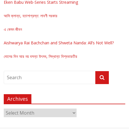
Eken Babu Web-Series Starts Streaming
আমি ক্লান্ত, হতাশাগ্রস্ত: লাবণী সরকার
এ কেমন জীবন
Aishwarya Rai Bachchan and Shweta Nanda: All’s Not Well?
দোলের দিন আর নয় বসন্ত উৎসব, সিদ্ধান্ত বিশ্বভারতীর
Archives