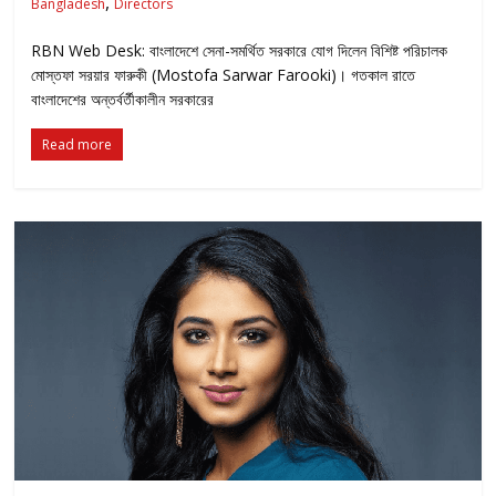
,
Bangladesh
Directors
RBN Web Desk: বাংলাদেশে সেনা-সমর্থিত সরকারে যোগ দিলেন বিশিষ্ট পরিচালক
মোস্তফা সরয়ার ফারুকী (Mostofa Sarwar Farooki)। গতকাল রাতে
বাংলাদেশের অন্তর্বর্তীকালীন সরকারের
Read more