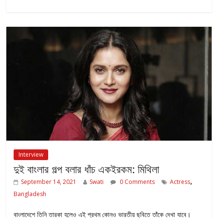
Interview
দুই বাংলার গল্প বলার ধাঁচ একইরকম: মিথিলা
,
September 14, 2021
Swati
0 Comments
Actress
Bangladesh
বাংলাদেশে তিনি তারকা হলেও এই প্রথম কোনও ভারতীয় ছবিতে তাঁকে দেখা যাবে।