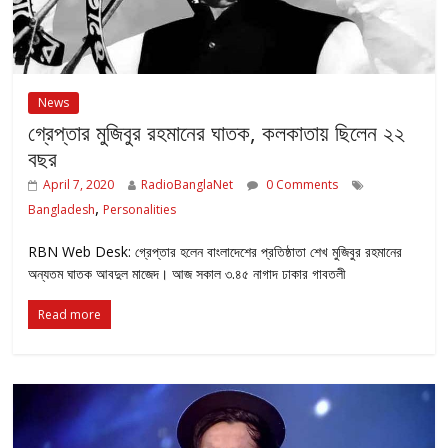
News
গ্রেপ্তার মুজিবুর রহমানের ঘাতক, কলকাতায় ছিলেন ২২
বছর
April 7, 2020
RadioBanglaNet
0 Comments
,
Bangladesh
Personalities
RBN Web Desk: গ্রেপ্তার হলেন বাংলাদেশের প্রতিষ্ঠাতা শেখ মুজিবুর রহমানের
অন্যতম ঘাতক আবদুল মাজেদ। আজ সকাল ৩.৪৫ নাগাদ ঢাকার গাবতলী
Read more