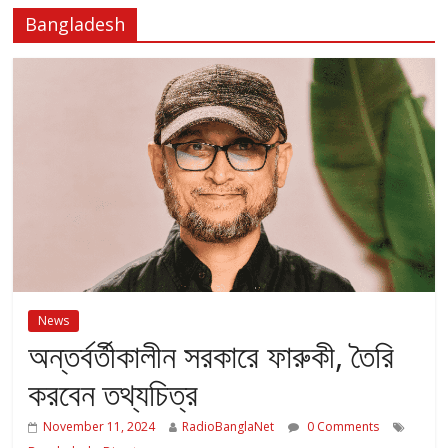
Bangladesh
News
অন্তর্বর্তীকালীন সরকারে ফারুকী, তৈরি
করবেন তথ্যচিত্র
November 11, 2024
RadioBanglaNet
0 Comments