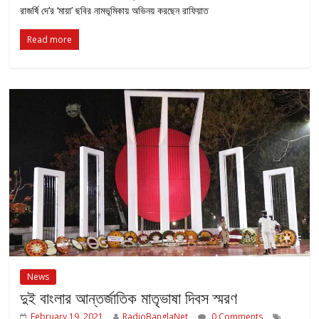
রাজর্ষি দে’র ‘মায়া’ ছবির নামভূমিকায় অভিনয় করছেন রাফিয়াত
Read more
News
দুই বাংলার আন্তর্জাতিক মাতৃভাষা দিবস স্মরণ
February 19, 2021
RadioBanglaNet
0 Comments