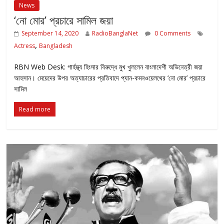
News
‘নো মোর’ প্রচারে সামিল জয়া
September 14, 2020
RadioBanglaNet
0 Comments
,
Actress
Bangladesh
RBN Web Desk: গার্হস্থ্য হিংসার বিরুদ্ধে মুখ খুললেন বাংলাদেশী অভিনেত্রী জয়া
আহসান। মেয়েদের উপর অত্যাচারের প্রতিবাদে প্যান-কমনওয়েলথের ‘নো মোর’ প্রচারে
সামিল
Read more