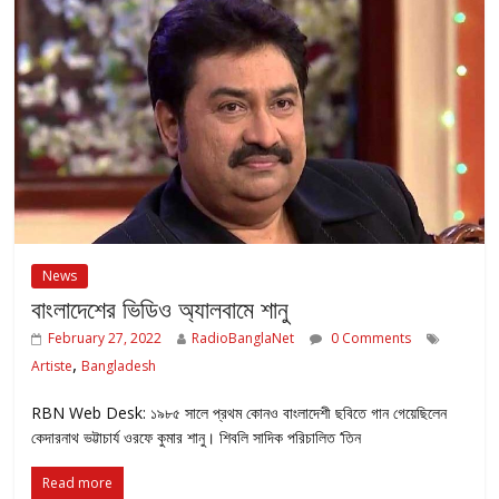
News
বাংলাদেশের ভিডিও অ্যালবামে শানু
February 27, 2022
RadioBanglaNet
0 Comments
,
Artiste
Bangladesh
RBN Web Desk: ১৯৮৫ সালে প্রথম কোনও বাংলাদেশী ছবিতে গান গেয়েছিলেন
কেদারনাথ ভট্টাচার্য ওরফে কুমার শানু। শিবলি সাদিক পরিচালিত ‘তিন
Read more