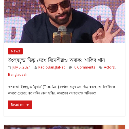
News
ইংল্যান্ডে ভিড় দেখে বিদেশীরাও অবাক: শাকিব খান
,
July 5, 2024
RadioBanglaNet
0 Comments
Actors
Bangladesh
কলকাতা: ইংল্যান্ডে ‘তুফান’ (Toofan) দেখতে মানুষ এত ভিড় করছে যে বিদেশীরাও
জানতে চেয়েছে এত লাইন কোন ছবির, জানালেন বাংলাদেশের অভিনেতা
Read more