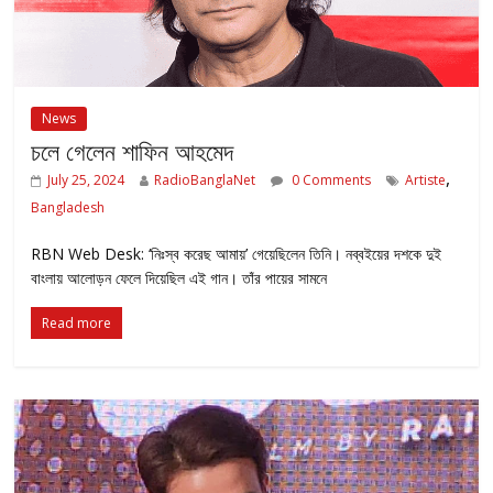
News
চলে গেলেন শাফিন আহমেদ
,
July 25, 2024
RadioBanglaNet
0 Comments
Artiste
Bangladesh
RBN Web Desk: ‘নিঃস্ব করেছ আমায়’ গেয়েছিলেন তিনি। নব্বইয়ের দশকে দুই
বাংলায় আলোড়ন ফেলে দিয়েছিল এই গান। তাঁর পায়ের সামনে
Read more