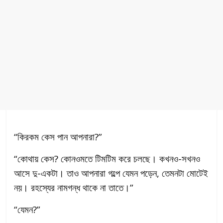
“কিরকম কেস পান আপনারা?”
“কোথায় কেস? কোনওমতে টিমটিম করে চলছে। কখনও-সখনও
আসে দু-একটা। তাও আপনারা গল্পে যেমন পড়েন, তেমনটা মোটেই
নয়। রহস্যের নামগন্ধ থাকে না তাতে।”
“যেমন?”