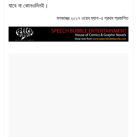
যাবে না কোনওদিনই।
মগজাস্ত্র ২০১৭ ওয়েব ম্যাগ-এ প্রথম প্রকাশিত