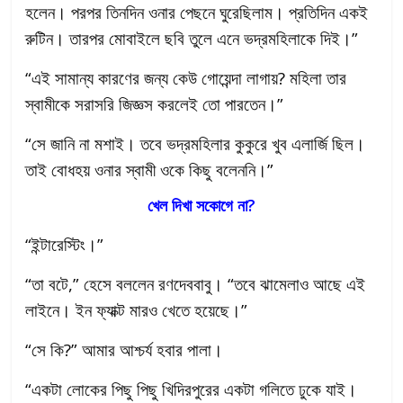
হলেন। পরপর তিনদিন ওনার পেছনে ঘুরেছিলাম। প্রতিদিন একই
রুটিন। তারপর মোবাইলে ছবি তুলে এনে ভদ্রমহিলাকে দিই।”
“এই সামান্য কারণের জন্য কেউ গোয়েন্দা লাগায়? মহিলা তার
স্বামীকে সরাসরি জিজ্ঞস করলেই তো পারতেন।”
“সে জানি না মশাই। তবে ভদ্রমহিলার কুকুরে খুব এলার্জি ছিল।
তাই বোধহয় ওনার স্বামী ওকে কিছু বলেননি।”
খেল দিখা সকোগে না?
“ইন্টারেস্টিং।”
“তা বটে,” হেসে বললেন রণদেববাবু। “তবে ঝামেলাও আছে এই
লাইনে। ইন ফ্যাক্ট মারও খেতে হয়েছে।”
“সে কি?” আমার আশ্চর্য হবার পালা।
“একটা লোকের পিছু পিছু খিদিরপুরের একটা গলিতে ঢুকে যাই।