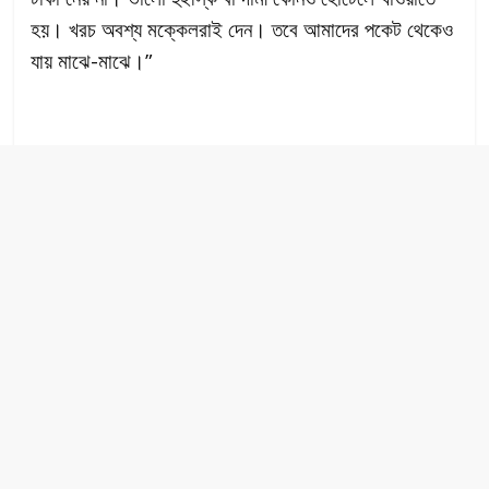
হয়। খরচ অবশ্য মক্কেলরাই দেন। তবে আমাদের পকেট থেকেও
যায় মাঝে-মাঝে।”