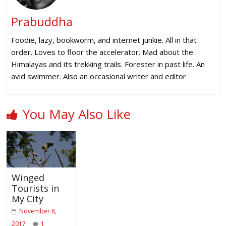
Prabuddha
Foodie, lazy, bookworm, and internet junkie. All in that
order. Loves to floor the accelerator. Mad about the
Himalayas and its trekking trails. Forester in past life. An
avid swimmer. Also an occasional writer and editor
You May Also Like
Winged
Tourists in
My City
November 8,
2017
1