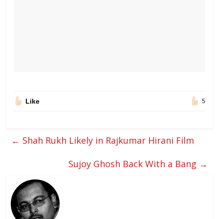
Like
5
←
Shah Rukh Likely in Rajkumar Hirani Film
Sujoy Ghosh Back With a Bang
→