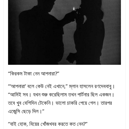
“কিরকম টাকা নেন আপনারা?”
“‘আপনারা’ বলে কেউ নেই এখানে,” ম্লান হাসলেন রণদেববাবু।
“আমিই সব। যখন শুরু করেছিলাম তখন পার্টনার ছিল একজন।
তবে খুব বেশিদিন টেকেনি। ভালো চাকরি পেয়ে গেল। তারপর
এজেন্সি ছেড়ে দিল।”
“যাই হোক, বিয়ের খোঁজখবর করতে কত নেন?”