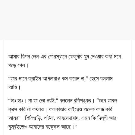
আমার রিপন লেন-এর গোরস্থানে ফেলুদার ঘুষ দেওয়ার কথা মনে
পড়ে গেল।
“তার মানে ক্রাইম আপনারাও কম করেন না,” হেসে বললাম
আমি।
“হাঃ হাঃ। না তা তো নয়ই,” বললেন রবিশঙ্কর। “তবে ডাবল
ক্রস করি না কখনও। কলকাতার বাইরেও অনেক কাজ করি
আমরা। শিলিগুড়ি, পাটনা, আহমেদাবাদ, এমন কি দিল্লী আর
মুম্বইতেও আমাদের মক্কেল আছে।”