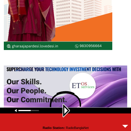
Radio Station:
RadioBanglaNet