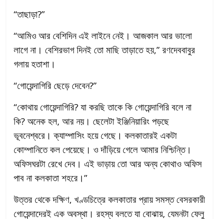
“তাছাড়া?”
“আমিও আর বেশিদিন এই লাইনে নেই। আজকাল আর ভালো
লাগে না। বেশিরভাগ দিনই তো মাছি তাড়াতে হয়,” রণদেববাবুর
গলায় হতাশা।
“গোয়েন্দাগিরি ছেড়ে দেবেন?”
“কোথায় গোয়েন্দাগিরি? যা করছি তাকে কি গোয়েন্দাগিরি বলে না
কি? অনেক হল, আর নয়। ছেলেটা ইঞ্জিনিয়ারিং পড়ছে
ভূবনেশ্বরে। ক্যাম্পাসিং হয়ে গেছে। কলকাতারই একটা
কোম্পানিতে কল পেয়েছে। ও দাঁড়িয়ে গেলে আমার নিশ্চিন্তি।
অফিসঘরটা রেখে দেব। এই ভাড়ায় তো আর অন্য কোথাও অফিস
পাব না কলকাতা শহরে।”
উত্তর থেকে দক্ষিণ, খণ্ডচিত্রে কলকাতার প্রায় সমস্ত বেসরকারী
গোয়েন্দাদেরই এক অবস্থা। রহস্য বলতে যা বোঝায়, যেমনটা ফেলু