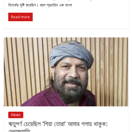
বিতর্কের সৃষ্টি করেছিল। বহুল প্রচারিত এক বাংলা
Read more
News
ঋতুপর্ণ চেয়েছিল ‘পিয়া তোরা’ আমার গলায় থাকুক:
দেবজ্যোতি