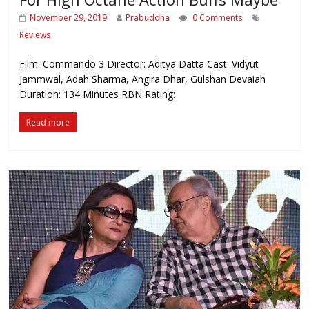
November 29, 2019
Prabuddha
0 Comments
Reviews
Film: Commando 3 Director: Aditya Datta Cast: Vidyut
Jammwal, Adah Sharma, Angira Dhar, Gulshan Devaiah
Duration: 134 Minutes RBN Rating:
Read more