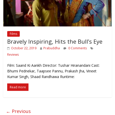
Films
Bravely Inspiring, Hits the Bull’s Eye
October 22, 2019
Prabuddha
0 Comments
Reviews
Film: Saand Ki Aankh Director: Tushar Hiranandani Cast:
Bhumi Pednekar, Taapsee Pannu, Prakash Jha, Vineet
Kumar Singh, Shaad Randhawa Runtime:
Read more
← Previous