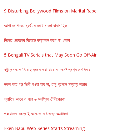
9 Disturbing Bollywood Films on Marital Rape
আশা জাগিয়েও ব্যর্থ যে নয়টি বাংলা ধারাবাহিক
নিজের মেয়েদের বিয়েতে কন্যাদান করব না: সোমা
5 Bengali TV Serials that May Soon Go Off-Air
রবীন্দ্রনাথকে নিয়ে হাস্যরস করা যাবে না কেন? প্রশ্ন তসলিমার
নকল করে বড় শিল্পী হওয়া যায় না, রানু প্রসঙ্গে মন্তব্য লতার
খ্যাতির আগে ও পরে ৬ জনপ্রিয় টেলিতারকা
প্রযোজনা সংস্থাই আমাকে সরিয়েছে: অনামিকা
Eken Babu Web-Series Starts Streaming