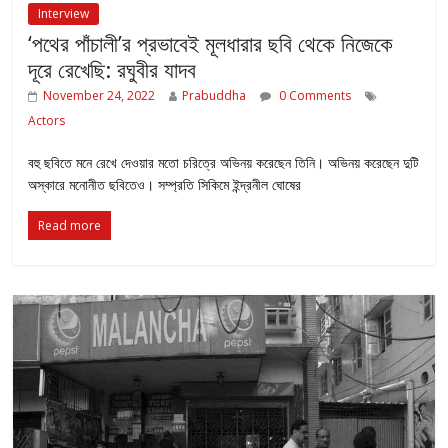
Interview
‘পথের পাঁচালী’র প্রভাবেই মূলধারার ছবি থেকে নিজেকে
দূরে রেখেছি: রঘুবীর যাদব
November 24, 2022
Prabuddha
0 Comments
Actors
বহু ছবিতে মনে রেখে দেওয়ার মতো চরিত্রে অভিনয় করেছেন তিনি। অভিনয় করেছেন দুটি
অস্কারে মনোনীত ছবিতেও। সম্প্রতি সিকিমে ইন্দ্রনীল ঘোষের
Read more