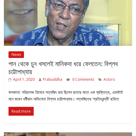
News
পান থেকে চুন খসলেই মানিকদা ধরে ফেলতেন: বিপ্লব
চট্টোপাধ্যায়
April 1, 2020
Prabuddha
0 Comments
Actors
কলকাতা: পরিচালক হিসেবে সত্যজিৎ রায় ছিলেন ছাতার মতো এক ব্যক্তিত্ব, এমনটাই
মনে করেন বর্ষীয়ান অভিনেতা বিপ্লব চট্টোপাধ্যায়। সত্যজিতের ‘প্রতিদ্বন্দ্বী’ ছবিতে
Read more