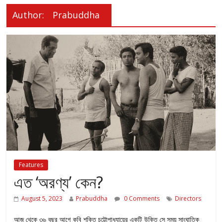
Author:
Prabuddha
Features
এত ‘অরণ্য’ কেন?
August 5, 2023
Prabuddha
0 Comments
Directors
আজ থেকে ৩৬ বছর আগে কবি শক্তি চট্টোপাধ্যায়ের একটি উক্তি সে সময় সাংঘাতিক