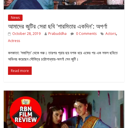
News
আমাদের জুটির সেরা ছবি ‘পারমিতার একদিন’: অপর্ণা
,
October 28, 2019
Prabuddha
0 Comments
Actors
Actress
কলকাতা: ‘সমাপ্তি’ থেকে শুরু। তারপর প্রায় ছয় দশক ধরে একের পর এক সফল ছবিতে
অভিনয় করেছেন সৌমিত্র চট্টোপাধ্যায়-অপর্ণা সেন জুটি।
Read more