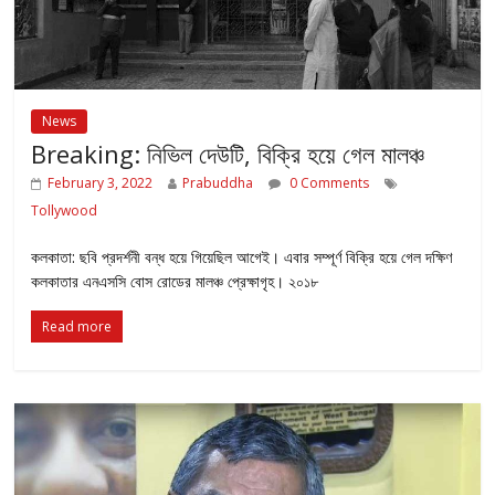
News
Breaking: নিভিল দেউটি, বিক্রি হয়ে গেল মালঞ্চ
February 3, 2022
Prabuddha
0 Comments
Tollywood
কলকাতা: ছবি প্রদর্শনী বন্ধ হয়ে গিয়েছিল আগেই। এবার সম্পূর্ণ বিক্রি হয়ে গেল দক্ষিণ
কলকাতার এনএসসি বোস রোডের মালঞ্চ প্রেক্ষাগৃহ। ২০১৮
Read more