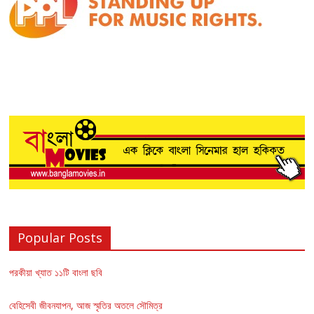
Popular Posts
পরকীয়া খ্যাত ১১টি বাংলা ছবি
বেহিসেবী জীবনযাপন, আজ স্মৃতির অতলে সৌমিত্র