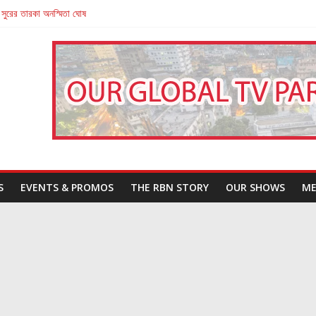
 সুরের তারকা অনস্মিতা ঘোষ
তারা’
পন
That Challenges Our Understanding of Justice
S
EVENTS & PROMOS
THE RBN STORY
OUR SHOWS
ME