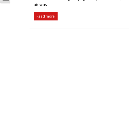
air was
Read more