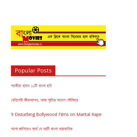
Popular Posts
পরকীয়া খ্যাত ১১টি বাংলা ছবি
বেহিসেবী জীবনযাপন, আজ স্মৃতির অতলে সৌমিত্র
9 Disturbing Bollywood Films on Marital Rape
আশা জাগিয়েও ব্যর্থ যে নয়টি বাংলা ধারাবাহিক