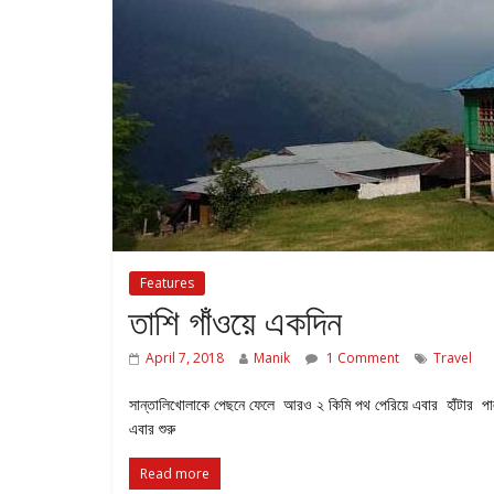
Features
তাশি গাঁওয়ে একদিন
April 7, 2018
Manik
1 Comment
Travel
সান্তালিখোলাকে পেছনে ফেলে আরও ২ কিমি পথ পেরিয়ে এবার হাঁটার পালা
এবার শুরু
Read more