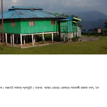
। শুরুতেই সামান্য প্রস্তুতি। তারপর আমার এবারের একমাত্র সফরসঙ্গী রাজাদা বলল, ‘চল