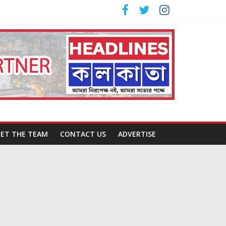
ET THE TEAM
CONTACT US
ADVERTISE