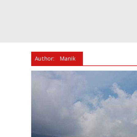
Author:
Manik