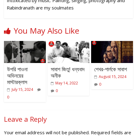
Intoxicated by music. Painting, singing, photography and
Rabindranath are my soulmates
You May Also Like
উপরি পাওনা
সাবাশ জিতু! ধন্যবাদ
শেখর-শার্লকে সাবাশ
অভিনয়ের
অনীক
August 15, 2024
মাস্টারক্লাস
May 14, 2022
0
July 15, 2024
0
0
Leave a Reply
Your email address will not be published.
Required fields are