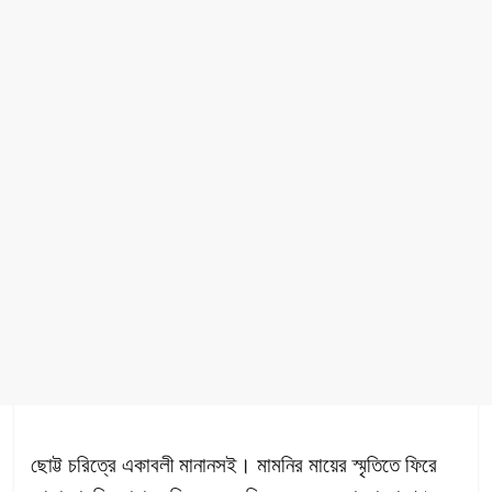
ছোট্ট চরিত্রে একাবলী মানানসই। মামনির মায়ের স্মৃতিতে ফিরে