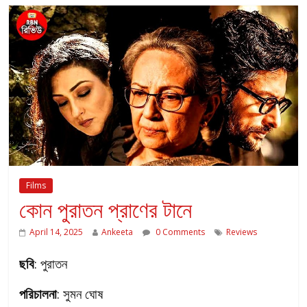
Films
কোন পুরাতন প্রাণের টানে
April 14, 2025
Ankeeta
0 Comments
Reviews
ছবি
: পুরাতন
পরিচালনা
: সুমন ঘোষ