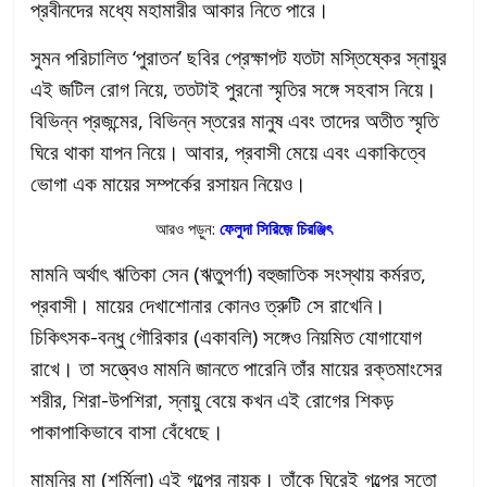
প্রবীনদের মধ্যে মহামারীর আকার নিতে পারে।
সুমন পরিচালিত ‘পুরাতন’ ছবির প্রেক্ষাপট যতটা মস্তিষ্কের স্নায়ুর
এই জটিল রোগ নিয়ে, ততটাই পুরনো স্মৃতির সঙ্গে সহবাস নিয়ে।
বিভিন্ন প্রজন্মের, বিভিন্ন স্তরের মানুষ এবং তাদের অতীত স্মৃতি
ঘিরে থাকা যাপন নিয়ে। আবার, প্রবাসী মেয়ে এবং একাকিত্বে
ভোগা এক মায়ের সম্পর্কের রসায়ন নিয়েও।
আরও পড়ুন:
ফেলুদা সিরিজ়ে চিরঞ্জিৎ
মামনি অর্থাৎ ঋতিকা সেন (ঋতুপর্ণা) বহুজাতিক সংস্থায় কর্মরত,
প্রবাসী। মায়ের দেখাশোনার কোনও ত্রুটি সে রাখেনি।
চিকিৎসক-বন্ধু গৌরিকার (একাবলি) সঙ্গেও নিয়মিত যোগাযোগ
রাখে। তা সত্ত্বেও মামনি জানতে পারেনি তাঁর মায়ের রক্তমাংসের
শরীর, শিরা-উপশিরা, স্নায়ু বেয়ে কখন এই রোগের শিকড়
পাকাপাকিভাবে বাসা বেঁধেছে।
মামনির মা (শর্মিলা) এই গল্পের নায়ক। তাঁকে ঘিরেই গল্পের সুতো