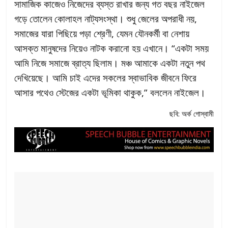
সামাজিক কাজেও নিজেদের ব্যস্ত রাখার জন্য গত বছর নাইজেল
গড়ে তোলেন কোলাহল নাট্যসংস্থা। শুধু জেলের অপরাধী নয়,
সমাজের যারা পিছিয়ে পড়া শ্রেণী, যেমন যৌনকর্মী বা নেশায়
আসক্ত মানুষদের নিয়েও নাটক করানো হয় এখানে। “একটা সময়
আমি নিজে সমাজে ব্রাত্য ছিলাম। মঞ্চ আমাকে একটা নতুন পথ
দেখিয়েছে। আমি চাই এদের সকলের স্বাভাবিক জীবনে ফিরে
আসার পথেও স্টেজের একটা ভূমিকা থাকুক,” বললেন নাইজেল।
ছবি: অর্ক গোস্বামী