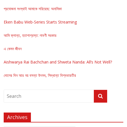
প্রযোজনা সংস্থাই আমাকে সরিয়েছে: অনামিকা
Eken Babu Web-Series Starts Streaming
আমি ক্লান্ত, হতাশাগ্রস্ত: লাবণী সরকার
এ কেমন জীবন
Aishwarya Rai Bachchan and Shweta Nanda: All’s Not Well?
দোলের দিন আর নয় বসন্ত উৎসব, সিদ্ধান্ত বিশ্বভারতীর
Archives