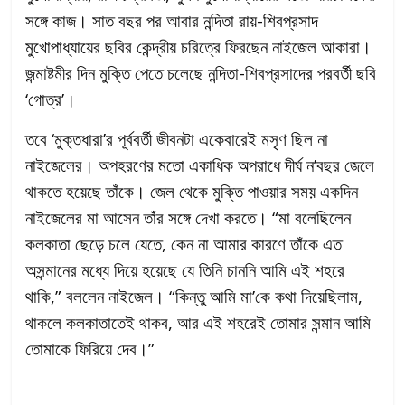
সঙ্গে কাজ। সাত বছর পর আবার নন্দিতা রায়-শিবপ্রসাদ
মুখোপাধ্যায়ের ছবির কেন্দ্রীয় চরিত্রে ফিরছেন নাইজেল আকারা।
জন্মাষ্টমীর দিন মুক্তি পেতে চলেছে নন্দিতা-শিবপ্রসাদের পরবর্তী ছবি
‘গোত্র’।
তবে ‘মুক্তধারা’র পূর্ববর্তী জীবনটা একেবারেই মসৃণ ছিল না
নাইজেলের। অপহরণের মতো একাধিক অপরাধে দীর্ঘ ন’বছর জেলে
থাকতে হয়েছে তাঁকে। জেল থেকে মুক্তি পাওয়ার সময় একদিন
নাইজেলের মা আসেন তাঁর সঙ্গে দেখা করতে। “মা বলেছিলেন
কলকাতা ছেড়ে চলে যেতে, কেন না আমার কারণে তাঁকে এত
অসন্মানের মধ্যে দিয়ে হয়েছে যে তিনি চাননি আমি এই শহরে
থাকি,” বললেন নাইজেল। “কিন্তু আমি মা’কে কথা দিয়েছিলাম,
থাকলে কলকাতাতেই থাকব, আর এই শহরেই তোমার সন্মান আমি
তোমাকে ফিরিয়ে দেব।”