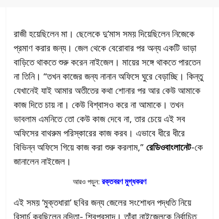
রাজী হয়েছিলেন মা। ছেলেকে দু’মাস সময় দিয়েছিলেন নিজেকে
প্রমাণ করার জন্য। জেল থেকে বেরোবার পর অন্য একটি ভাড়া
বাড়িতে থাকতে শুরু করেন নাইজেল। মায়ের সঙ্গে থাকতে পারতেন
না তিনি। “তখন কাজের জন্য নানান অফিসে ঘুরে বেড়াচ্ছি। কিন্তু
যেখানেই যাই আমার অতীতের কথা শোনার পর আর কেউ আমাকে
কাজ দিতে চায় না। কেউ বিশ্বাসও করে না আমাকে। তখন
ভাবলাম এমনিতে তো কেউ কাজ দেবে না, তার চেয়ে এই সব
অফিসের বাথরুম পরিস্কারের কাজ করব। এভাবে ধীরে ধীরে
বিভিন্ন অফিসে গিয়ে কাজ করা শুরু করলাম,”
রেডিওবাংলানেট
-কে
জানালেন নাইজেল।
রক্তবরণ মুগ্ধকরণ
আরও পড়ুন:
এই সময় ‘মুক্তধারা’ ছবির জন্য জেলের সংশোধন পদ্ধতি নিয়ে
রিসার্চ করছিলেন নন্দিতা- শিবপ্রসাদ। তাঁরা নাইজেলকে নির্বাচিত