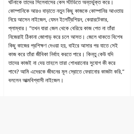
ঘটনাকে তাদের সিলেবাসের কেস স্টাডিতে অন্তর্ভুক্ত করে।
কোম্পানিকে আরও বাড়াতে নতুন কিছু কাজকে কোম্পানির আওতায়
নিয়ে আসেন নাইজেল, যেমন ইলেট্রিশিয়ন, কেয়ারটেকার,
প্লাম্বার। “তখন যারা জেল থেকে বেরিয়ে কাজ পেত না তাঁরা
নিজেরাই ঠিকানা জোগাড় করে চলে আসত। জেলে থাকতে বিশেষ
কিছু কাজের প্রশিক্ষণ দেওয়া হয়, বাইরে আসার পর যাতে সেই
কাজ করে তাঁরা জীবিকা নির্বাহ করতে পারে। কিন্তু কেউ যদি
তাদের কাজই না দেয় তাহলে তারা শোধরানোর সুযোগ কী করে
পাবে? আমি এদেরকে জীবনের মূল স্রোতে ফেরানোর কাজটা করি,”
বললেন আত্মবিশ্বাসী নাইজেল।