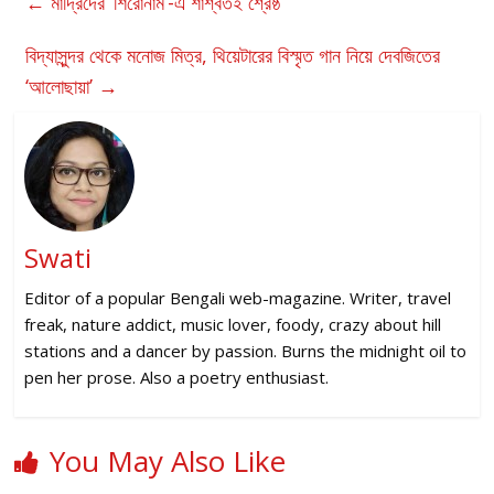
←
মাদ্রিদের ‘শিরোনাম’-এ শাশ্বতই শ্রেষ্ঠ
বিদ্যাসুন্দর থেকে মনোজ মিত্র, থিয়েটারের বিস্মৃত গান নিয়ে দেবজিতের
‘আলোছায়া’
→
Swati
Editor of a popular Bengali web-magazine. Writer, travel
freak, nature addict, music lover, foody, crazy about hill
stations and a dancer by passion. Burns the midnight oil to
pen her prose. Also a poetry enthusiast.
You May Also Like