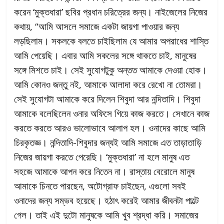
করেন ‘মুক্তধারা’ ছবির প্রধান চরিত্রের জন্য। নাইজেলের নিজের
কথায়, “আমি আসলে সমাজে একটা জায়গা পাওয়ার জন্য
লড়ছিলাম। সকলকে বলতে চাইছিলাম যে আমার অপরাধের শাস্তি
আমি পেয়েছি। এবার আমি সকলের সঙ্গে থাকতে চাই, মানুষের
সঙ্গে মিশতে চাই। সেই সুযোগটুকু অন্তত আমাকে দেওয়া হোক।
আমি কোনও জন্তু নই, আমাকে আলাদা করে রেখো না তোমরা।
সেই সুযোগটা আমাকে করে দিলেন শিবুদা আর নন্দিতাদি। শিবুদা
আমাকে বলেছিলেন ওনার অফিসে গিয়ে কাজ করতে। সেখানে কাজ
করতে করতে আরও ভালোভাবে আলাপ হল। ওনাদের কাছে আমি
চিরকৃতজ্ঞ। নন্দিতাদি-শিবুদার জন্যই আমি সমাজে এত তাড়াতাড়ি
নিজের জায়গা করতে পেরেছি। ‘মুক্তধারা’ না হলে মানুষ এত
সহজে আমাকে আপন করে নিতেন না। রাস্তায় বেরোলে মানুষ
আমাকে চিনতে পারছেন, অটোগ্রাফ চাইছেন, এগুলো সবই
ওনাদের জন্য সম্ভব হয়েছে। হঠাৎ করেই আমার জীবনটা পাল্টে
গেল। তাই এই দুটো মানুষকে আমি খুব শ্রদ্ধা করি। সমাজের