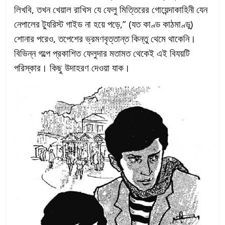
লিখবি, তখন খেয়াল রাখিস যে ফেলু মিত্তিরের গোয়েন্দাকাহিনী যেন
নেপালের ট্যুরিস্ট গাইড না হয়ে পড়ে,” (যত কাণ্ড কাঠমাণ্ডু)
শোনার পরেও, তপেশের ভ্রমণবৃত্তান্ত কিন্তু থেমে থাকেনি।
বিভিন্ন গল্পে প্রকাশিত ফেলুদার মতামত থেকেই এই বিযয়টি
পরিস্কার। কিছু উদাহরণ দেওয়া যাক।