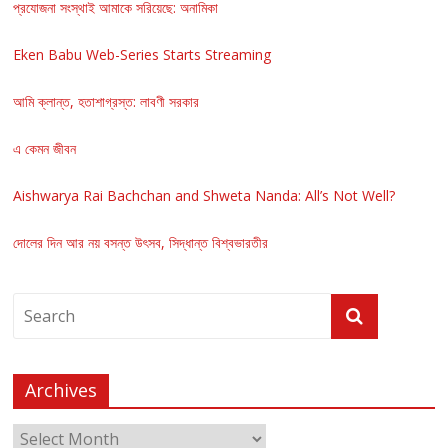
প্রযোজনা সংস্থাই আমাকে সরিয়েছে: অনামিকা
Eken Babu Web-Series Starts Streaming
আমি ক্লান্ত, হতাশাগ্রস্ত: লাবণী সরকার
এ কেমন জীবন
Aishwarya Rai Bachchan and Shweta Nanda: All’s Not Well?
দোলের দিন আর নয় বসন্ত উৎসব, সিদ্ধান্ত বিশ্বভারতীর
Archives