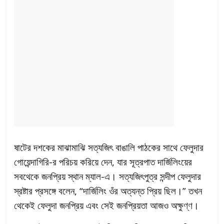
ষাটের দশকের মাঝামাঝি সত্যজিৎ বাঙালি পাঠকের সাথে ফেলুদার
গোয়েন্দাগিরি-র পরিচয় করিয়ে দেন, যার সূত্রপাত দার্জিলিংয়ের
সবথেকে জনপ্রিয় স্থান ম্যাল-এ। সত্যজিৎপুত্র সন্দীপ ফেলুদার
স্রষ্টার প্রসঙ্গে বলেন, “দার্জিলিং ওঁর অত্যন্ত প্রিয় ছিল।” তখন
থেকেই ফেলুদা জনপ্রিয় এবং সেই জনপ্রিয়তা আজও অক্ষুণ্ণ।