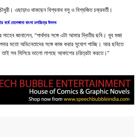
ধুরী। এছাড়াও থাকছেন বিশ্বনাথ বসু ও বিশ্বজিত চক্রবর্তী।
ীয় বর্ষে তেলেঙ্গানা বাংলা চলচ্চিত্র উৎসব
 সাহেব জানালেন, “পার্থদার সঙ্গে এটা আমার দ্বিতীয় ছবি। খুব মজা
শদার মতো অভিনেতাদের সঙ্গে কাজ করার সুযোগ পাচ্ছি। আর ছবিতে
কম। তাই সব মিলিয়ে ভালো লাগছে আকাশের চরিত্রটা করতে।”