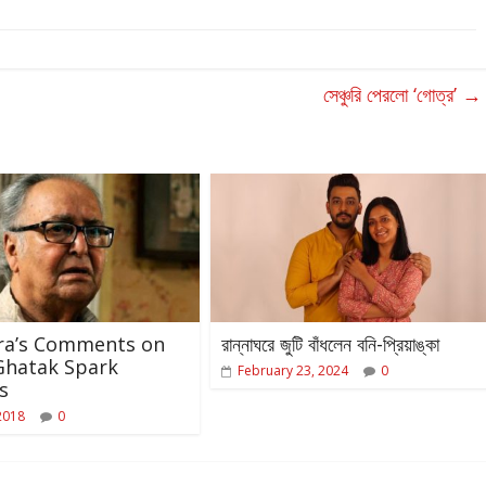
সেঞ্চুরি পেরলো ‘গোত্র’
→
ra’s Comments on
রান্নাঘরে জুটি বাঁধলেন বনি-প্রিয়াঙ্কা
Ghatak Spark
February 23, 2024
0
s
2018
0