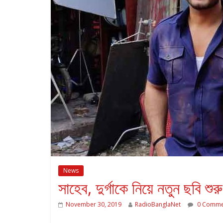
News
সাহেব, দুর্গাকে নিয়ে নতুন ছবি শুর
November 30, 2019
RadioBanglaNet
0 Comme