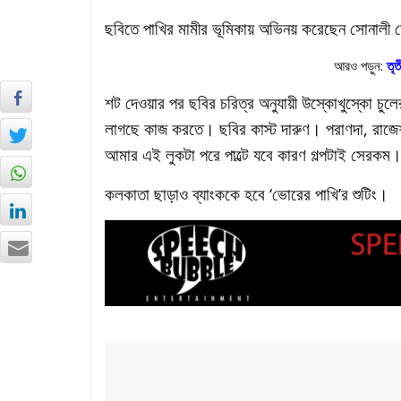
ছবিতে পাখির মামীর ভূমিকায় অভিনয় করেছেন সোনালী চৌ
আরও পড়ুন:
তৃত
শট দেওয়ার পর ছবির চরিত্র অনুযায়ী উস্কোখুস্কো চুলের
লাগছে কাজ করতে। ছবির কাস্ট দারুণ। পরাণদা, রাজে
আমার এই লুকটা পরে পাল্টে যবে কারণ গল্পটাই সের
কলকাতা ছাড়াও ব্যাংককে হবে ‘ভোরের পাখি’র শুটিং।