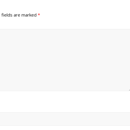
 fields are marked
*