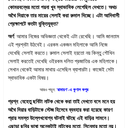
কোমরবন্ধের মতো গয়না খুব স্বাভাবিক লেগেছিল দেখতে। অথচ
অথৈ দিয়াকে তার মায়ের সেলাই করা রুমাল দিচ্ছে। এটা আদিবাসী
প্রেক্ষাপটে কতটা যুক্তিযুক্ত?
অর্ণ
: আমার নিজের অভিজ্ঞতা থেকেই এটা রেখেছি। আমি জানতাম
এই প্রশ্নটা উঠবেই। এরকম একজন মহিলাকে আমি নিজে
দেখেছি সেলাই করতে। রুমাল সেলাই হয়তো নয় কিন্তু শৌখিন
সেলাই করতেই দেখেছি ওইরকম দলিত প্রজাতির এক মহিলাকে।
সেখান থেকেই আমার মাথায় এসেছিল ব্যাপারটা। কাজেই সেটা
স্বাভাবিক একটা বিষয়।
আরও পড়ুন:
‘রামায়ণ’-এ কুণাল কপূর
প্রশ্ন
:
যেহেতু ছবিটা নাটক থেকে করা তাই দেখতে বসে মনে হয়
অথৈ দিয়ার বাড়িটাকে স্টেজ হিসেবে ব্যবহার করা হয়েছে কারণ
প্রায় সমস্ত উল্লেখযোগ্য ঘটনাই ঘটছে এই বাড়ির সামনে।
এছাড়া ছবির ভাষা অনেকটাই নাটকের মতো, সিনেমার মতো নয়।