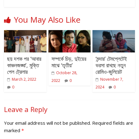
You May Also Like
ছয় দশক পর ‘আবার
সম্পর্কে চিড়, দুইয়ের
‘মন্দার’ টেমপ্লেটেই
কাঞ্চনজঙ্ঘা’, মুক্তি
মাঝে ‘তৃতীয়’
ভরসা রাখছে নতুন
পেল ট্রেলার
রোমিও-জুলিয়েট
October 28,
March 2, 2022
November 7,
2022
0
0
2024
0
Leave a Reply
Your email address will not be published.
Required fields are
marked
*