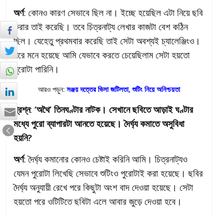
অর্ণ
: কোনও কারণ সেভাবে ছিল না। ইচ্ছে হয়েছিল এটা নিয়ে ছবি
করার তাই করেছি। তবে চিত্রনাট্য লেখার কাজটা বেশ কঠিন
ছিল। যেহেতু প্রথমবার করেছি তাই সেটা অবশ্যই চ্যালেঞ্জিংও।
পরে মনে হয়েছে আমি যেভাবে করতে চেয়েছিলাম সেটা হয়তো
পুরোটা পারিনি।
আরও পড়ুন:
সঞ্জয় দত্তের ভিসা জটিলতা, শুটিং নিয়ে অনিশ্চয়তা
প্রশ্ন
:
‘অথৈ’ তিনঘণ্টার নাটক। সেখানে ছবিতে আড়াই ঘণ্টার
মধ্যে পুরো ব্যাপারটা আনতে হয়েছে। দৈর্ঘ্য কমাতে অসুবিধা
হয়নি?
অর্ণ
: দৈর্ঘ্য কমানোর কোনও চেষ্টাই করিনি আমি। চিত্রনাট্যও
যেমন পুরোটা লিখেছি সেভাবে শুটিংও পুরোটাই করা হয়েছে। ছবির
দৈর্ঘ্য অনুযায়ী রেখে পরে কিছুটা অংশ বাদ দেওয়া হয়েছে। সেটা
হয়তো পরে ওটিটিতে ছবিটা এলে আবার জুড়ে দেওয়া হবে।