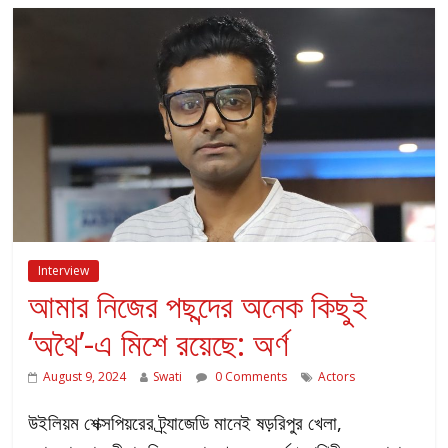
Interview
আমার নিজের পছন্দের অনেক কিছুই
‘অথৈ’-এ মিশে রয়েছে: অর্ণ
August 9, 2024
Swati
0 Comments
Actors
উইলিয়ম শেক্সপিয়রের ট্র্যাজেডি মানেই ষড়রিপুর খেলা,