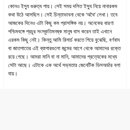
কোনও ইস্যু গুরুত্ব পায়। সেই সময় দলিত ইস্যু নিয়ে নানারকম
কথা উঠে আসছিল। সেই চিন্তাভাবনা থেকে ‘অথৈ’ লেখা। তবে
আজকের দিনেও এটা কিছু কম প্রাসঙ্গিক নয়। অনেকের ধারণা
পশ্চিমবঙ্গে প্রচুর সংস্কৃতিমনষ্ক মানুষ বাস করেন তাই এখানে
এরকম কিছু নেই। কিন্তু আমি রিসার্চ করতে গিয়ে বুঝেছি, বর্ণবাদ
বা জাতপাতের এই ব্যাপারগুলো জন্মের আগে থেকে আমাদের রক্তে
রয়ে গেছে। আমরা মানি বা না মানি, আমাদের প্রত্যেকের মধ্যে
সেটা আছে। এটাকে এক অর্থে সভ্যতার জেনেটিক ডিসঅর্ডার বলা
যায়।