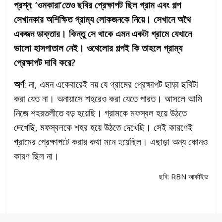
প্রশ্ন
:
‘ওমকারা’তেও ছবির প্রেক্ষাপট ছিল গ্রাম এবং গল্প
সেখানকার অশিক্ষিত গ্রাম্য লোকজনকে নিয়ে। সেখানে অথৈ
একজন ডাক্তার। কিন্তু সে থাকে এমন একটা গ্রামে যেখানে
ভালো হাসপাতাল নেই। ওথেলোর গল্পই কি তাহলে গ্রাম্য
প্রেক্ষাপট দাবি করে?
অর্ণ
: না, এমন একেবারেই নয় যে গ্রামের প্রেক্ষাপট ছাড়া ছবিটা
করা যেত না। অনায়াসে শহরেও করা যেতে পারত। আসলে আমি
নিজে শহরতলীতে বড় হয়েছি। গ্রামকে মফস্বল হয়ে উঠতে
দেখেছি, মফস্বলকে শহর হয়ে উঠতে দেখেছি। সেই কারণেই
গ্রামের প্রেক্ষাপটে করার কথা মনে হয়েছিল। এছাড়া অন্য কোনও
কারণ ছিল না।
ছবি: RBN আর্কাইভ