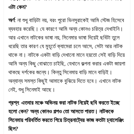
এটা কেন?
অর্ণ
: না শুধু বাড়িটা নয়, বরং পুরো ভিনসুরাকেই আমি স্টেজ হিসেবে
ব্যবহার করেছি। যে কারণে আমি অন্য কোনও চরিত্র দেখাইনি।
আর এখানে নাটকের ভাষা নয়, সিনেমার ভাষা দিয়েই ছবিটা তুলে
ধরেছি তার কারণ যে মুহূর্তে ক্যামেরা চলে আসে, সেটা আর নাটক
থাকে না। নাটকে একটা বাড়ি দেখানো মানে হয়তো সেই বাড়ি দিয়ে
আমি অন্য কিছু বোঝাতে চাইছি, যেখানে কল্পনা করার একটা জায়গা
থাকছে দর্শকের জন্যে। কিন্তু সিনেমায় বাড়ি মানে বাড়িই।
অন্যান্য সমস্ত কিছুই আমাকে বুঝিয়ে দিতে হবে। এখানে নাটক
নেই, শুধু সিনেমাই আছে।
প্রশ্ন
:
এতবার মঞ্চে অভিনয় করা নাটক নিয়েই ছবি করতে ইচ্ছে
হলো কেন? অন্য কোনও গল্পও তো আসতে পারত। নাটককে
সিনেমায় পরিবর্তিত করতে গিয়ে চিত্রনাট্যের কাজ কতটা চ্যালেঞ্জিং
ছিল?