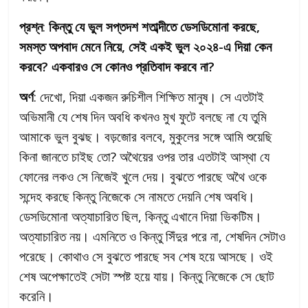
প্রশ্ন
:
কিন্তু যে ভুল সপ্তদশ শতাব্দীতে ডেসডিমোনা করছে,
সমস্ত অপবাদ মেনে নিয়ে, সেই একই ভুল ২০২৪-এ দিয়া কেন
করবে? একবারও সে কোনও প্রতিবাদ করবে না?
অর্ণ
: দেখো, দিয়া একজন রুচিশীল শিক্ষিত মানুষ। সে এতটাই
অভিমানী যে শেষ দিন অবধি কখনও মুখ ফুটে বলছে না যে তুমি
আমাকে ভুল বুঝছ। বড়জোর বলবে, মুকুলের সঙ্গে আমি শুয়েছি
কিনা জানতে চাইছ তো? অথৈয়ের ওপর তার এতটাই আস্থা যে
ফোনের লকও সে নিজেই খুলে দেয়। বুঝতে পারছে অথৈ ওকে
সন্দেহ করছে কিন্তু নিজেকে সে নামতে দেয়নি শেষ অবধি।
ডেসডিমোনা অত্যাচারিত ছিল, কিন্তু এখানে দিয়া ভিকটিম।
অত্যাচারিত নয়। এমনিতে ও কিন্তু সিঁদুর পরে না, শেষদিন সেটাও
পরেছে। কোথাও সে বুঝতে পারছে সব শেষ হয়ে আসছে। ওই
শেষ অপেক্ষাতেই সেটা স্পষ্ট হয়ে যায়। কিন্তু নিজেকে সে ছোট
করেনি।