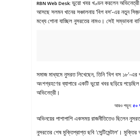
ভুয়ো খবর খণ্ডন করলেন অভিনেত্রী
RBN Web Desk
:
আসছে সলমন খানের সঞ্চালনায় ‘বিগ বস’-এর নতুন সিজ়ন
মধ্যে শোনা যাচ্ছিল নুসরতের নামও। সেই সম্ভাবনা ব
সমাজ মাধ্যমে নুসরত লিখেছেন, তিনি ‘বিগ বস ১৮’-এর প
অংশগ্রহণের ব্যাপারে একটি ভুয়ো খবর ছড়িয়ে পড়েছিল
অভিনেত্রী।
আরও পড়ুন:
৫০ ব
অভিনয়ের পাশাপাশি একসময় রাজনীতিতেও ছিলেন নুসর
নুসরতের শেষ মুক্তিপ্রাপ্ত ছবি ‘সেন্টিমেন্টাল’। মুক্ত