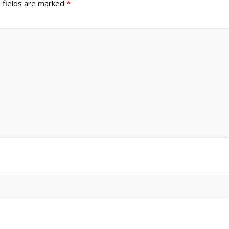
 fields are marked
*