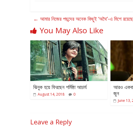
←
আমার নিজের পছন্দের অনেক কিছুই ‘অথৈ’-এ মিশে রয়েছে:
You May Also Like
ঝিনুক হয়ে ফিরছেন শর্মিষ্ঠা আচার্য
আরও একবার 
জুন
August 14, 2018
0
June 13,
Leave a Reply