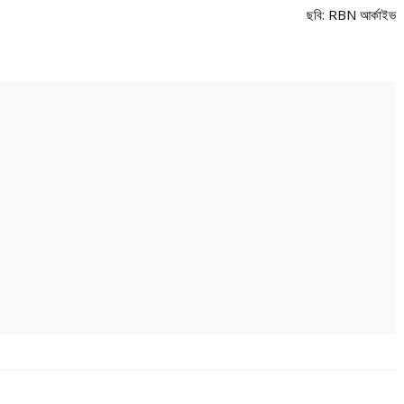
ছবি: RBN আর্কাইভ