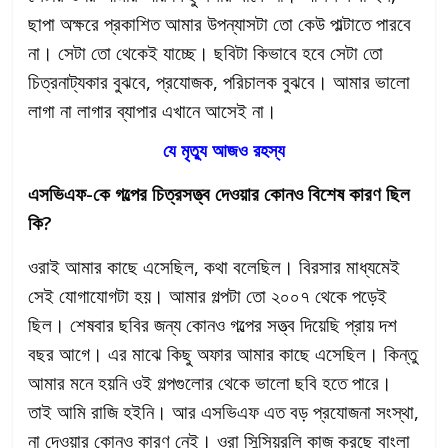
ছাপা অক্ষরে প্রকাশিত আমার উপন্যাসটা তো কেউ পাল্টাতে পারবে
না। সেটা তো থেকেই যাচ্ছে। ছবিটা কিভাবে হবে সেটা তো
চিত্রনাট্যকার বুঝবে, প্রযোজক, পরিচালক বুঝবে। আমার ভালো
লাগা না লাগার ব্যাপার এখানে আসেই না।
যে মৃত্যু আজও রহস্য
এসভিএফ-কে গল্পের চিত্রসত্ত্ব দেওয়ার কোনও বিশেষ কারণ ছিল
কি?
ওরাই আমার কাছে এসেছিল, কথা বলেছিল। বিরসার মাধ্যমেই
সেই যোগাযোগটা হয়। আমার গল্পটা তো ২০০৭ থেকে পড়েই
ছিল। শেষবার ছবির জন্য কোনও গল্পের সত্ত্ব দিয়েছি প্রায় দশ
বছর আগে। এর মাঝে কিছু অফার আমার কাছে এসেছিল। কিন্তু
আমার মনে হয়নি ওই গল্পগুলোর থেকে ভালো ছবি হতে পারে।
তাই আমি রাজি হইনি। আর এসভিএফ এত বড় প্রযোজনা সংস্থা,
না দেওয়ার কোনও কারণ নেই। ওরা সিন্সিয়রলি কাজ করছে বাংলা