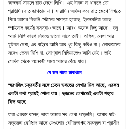
কাজকর্ম সামলে রাত জেগে লিখি। এই টানটা না থাকলে তো
প্রতিদিন রাত জাগতাম না। সারাদিন অফিস করে রাত জেগে লিখতে
গিয়ে আমার কিডনি স্টোনের সমস্যা হয়েছে, ইনসমনিয়া আছে,
স্পাইনাল কর্ডের সমস্যাও আছে। আরও অনেক কিছু আছে। তবু
আমি লিখি কারণ লিখতে ভালো লাগে তাই। অফিস, লেখা আর
ফুটবল দেখা, এর বাইরে আমি আর খুব কিছু করিও না। লোকজনের
সঙ্গেও তেমন মিশি না, সোশ্যাল মিডিয়াতেও আমি নেই। তাই
সেদিক থেকে অনেকটা সময় আমার বেঁচে যায়।
যে জন থাকে মাঝখানে
স্মরণজিৎ চক্রবর্তীর সঙ্গে চেতন ভগতের লেখার মিল আছে, এরকম
একটা কথা প্রায়ই শোনা যায়। দুজনের লেখাতেই একটা শহুরে
ফিল আছে
যারা এরকম বলেন, তারা আমার সব লেখা পড়েননি। আমার ষাট-
সত্তরটা ছোটগল্প আছে যেগুলোর বেশিরভাগই মফস্বল বা গ্রামীণ