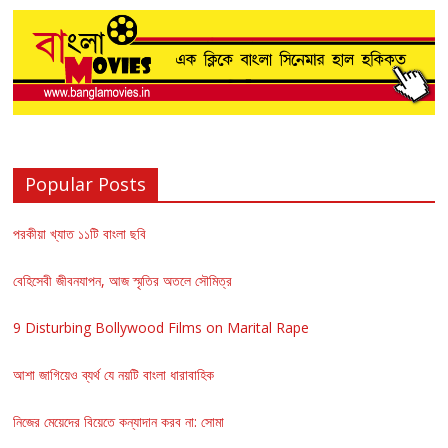
Popular Posts
পরকীয়া খ্যাত ১১টি বাংলা ছবি
বেহিসেবী জীবনযাপন, আজ স্মৃতির অতলে সৌমিত্র
9 Disturbing Bollywood Films on Marital Rape
আশা জাগিয়েও ব্যর্থ যে নয়টি বাংলা ধারাবাহিক
নিজের মেয়েদের বিয়েতে কন্যাদান করব না: সোমা