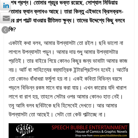
শেষ প্রশ্ন। তোমার প্রচুর ভক্ত রয়েছে, সোশ্যাল মিডিয়ায়
তোমার ফ্যান ক্লাবও আছে। তারা কিন্তু এইভাবে ক্রিসক্রস-
এর গল্প পাল্টে যাওয়ায় রীতিমত ক্ষুব্ধ। তাদের উদ্দেশ্যে কিছু বলবে
কি?
একটাই কথা বলব, আমার উপন্যাসটা তো রইল। ছবি ভালো না
লাগলে উপন্যাসটা পড়ুন। আমার দায় শুধু আমার উপন্যাসটার
প্রতিই। তার বাইরে গিয়ে কোনও কিছুর জন্য ভাবাটা আমার কাজ
নয়। আর্ট বা সাহিত্যের বহুমাত্রিক ইন্টারপ্রিটেশন হবেই। আর্টের
তো কোনও বাঁধাধরা ফর্মুলা হয় না। একই কবিতা বিভিন্ন বয়সে
পড়লে বিভিন্ন রকম মানে বার করা যায়। এখন কারোর যদি খারাপ
লাগে বা রাগ হয়, তাহলে সেটার ওপর আমার কোনও হাত নেই।
তবু আমি বলব ছবিটাকে ছবি হিসেবেই দেখতে। আর আমার
উপন্যাসটা তো আছেই। সেটা তো কেউ পাল্টাচ্ছে না।