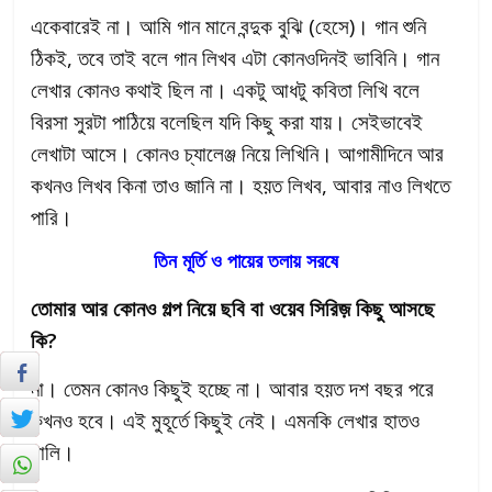
একেবারেই না। আমি গান মানে বন্দুক বুঝি (হেসে)। গান শুনি
ঠিকই, তবে তাই বলে গান লিখব এটা কোনওদিনই ভাবিনি। গান
লেখার কোনও কথাই ছিল না। একটু আধটু কবিতা লিখি বলে
বিরসা সুরটা পাঠিয়ে বলেছিল যদি কিছু করা যায়। সেইভাবেই
লেখাটা আসে। কোনও চ্যালেঞ্জ নিয়ে লিখিনি। আগামীদিনে আর
কখনও লিখব কিনা তাও জানি না। হয়ত লিখব, আবার নাও লিখতে
পারি।
তিন মূর্তি ও পায়ের তলায় সরষে
তোমার আর কোনও গল্প নিয়ে ছবি বা ওয়েব সিরিজ় কিছু আসছে
কি?
না। তেমন কোনও কিছুই হচ্ছে না। আবার হয়ত দশ বছর পরে
কখনও হবে। এই মুহূর্তে কিছুই নেই। এমনকি লেখার হাতও
খালি।