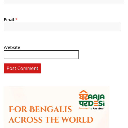
Email
*
Website