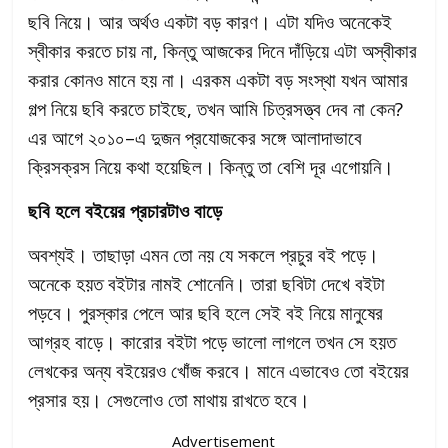
ছবি নিয়ে। আর অর্থও একটা বড় কারণ। এটা যদিও অনেকেই
স্বীকার করতে চায় না, কিন্তু আজকের দিনে দাঁড়িয়ে এটা অস্বীকার
করার কোনও মানে হয় না। এরকম একটা বড় সংস্থা যখন আমার
গল্প নিয়ে ছবি করতে চাইছে, তখন আমি চিত্রসত্ত্ব দেব না কেন?
এর আগে ২০১০–এ দুজন প্রযোজকের সঙ্গে আলাদাভাবে
ক্রিসক্রস নিয়ে কথা হয়েছিল। কিন্তু তা বেশি দূর এগোয়নি।
ছবি হলে বইয়ের প্রচারটাও বাড়ে
অবশ্যই। তাছাড়া এমন তো নয় যে সকলে প্রচুর বই পড়ে।
অনেকে হয়ত বইটার নামই শোনেনি। তারা ছবিটা দেখে বইটা
পড়বে। পুরস্কার পেলে আর ছবি হলে সেই বই নিয়ে মানুষের
আগ্রহ বাড়ে। কারোর বইটা পড়ে ভালো লাগলে তখন সে হয়ত
লেখকের অন্য বইয়েরও খোঁজ করবে। মানে এভাবেও তো বইয়ের
প্রসার হয়। সেগুলোও তো মাথায় রাখতে হবে।
Advertisement