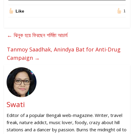
Like
1
←
ঝিনুক হয়ে ফিরছেন শর্মিষ্ঠা আচার্য
Tanmoy Saadhak, Anindya Bat for Anti-Drug
Campaign
→
Swati
Editor of a popular Bengali web-magazine. Writer, travel
freak, nature addict, music lover, foody, crazy about hill
stations and a dancer by passion. Burns the midnight oil to