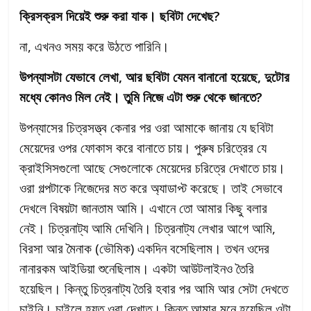
ক্রিসক্রস দিয়েই শুরু করা যাক। ছবিটা দেখেছ?
না, এখনও সময় করে উঠতে পারিনি।
উপন্যাসটা যেভাবে লেখা, আর ছবিটা যেমন বানানো হয়েছে, দুটোর
মধ্যে কোনও মিল নেই। তুমি নিজে এটা শুরু থেকে জানতে?
উপন্যাসের চিত্রসত্ত্ব কেনার পর ওরা আমাকে জানায় যে ছবিটা
মেয়েদের ওপর ফোকাস করে বানাতে চায়। পুরুষ চরিত্রের যে
ক্রাইসিসগুলো আছে সেগুলোকে মেয়েদের চরিত্রে দেখাতে চায়।
ওরা গল্পটাকে নিজেদের মত করে অ্যাডাপ্ট করেছে। তাই সেভাবে
দেখলে বিষয়টা জানতাম আমি। এখানে তো আমার কিছু বলার
নেই। চিত্রনাট্য আমি দেখিনি। চিত্রনাট্য লেখার আগে আমি,
বিরসা আর মৈনাক (ভৌমিক) একদিন বসেছিলাম। তখন ওদের
নানারকম আইডিয়া শুনেছিলাম। একটা আউটলাইনও তৈরি
হয়েছিল। কিন্তু চিত্রনাট্য তৈরি হবার পর আমি আর সেটা দেখতে
চাইনি। চাইলে হয়ত ওরা দেখাত। কিন্তু আমার মনে হয়েছিল ওটা