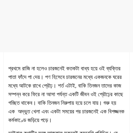
প্রথমে রাজি না হলেও চারজনেই কতকটা বাধ্য হয়ে ওই ব্যক্তির
পাতা ফাঁদে পা দেয়। পণ হিসেবে চারজনের মধ্যে একজনকে ঘরের
মধ্যে আটকে রাখে প্রৌঢ়। শর্ত এটাই, বাকি তিনজন তাদের কাজ
সম্পন্ন করে ফিরে না আসা পর্যন্ত একটি জীবন ওই প্রৌঢ়ের কাছে
গচ্ছিত থাকেব। বাকি তিনজন নিরুপায় হয়ে চলে যায়। শুরু হয়
এক অদ্ভুত খেলা এবং একটা সময়ের পর চারজনেই এক বিপজ্জনক
কর্মকাণ্ডে জড়িয়ে পড়ে।
ভাইরাল কথাটির সঙ্গে আজকাল সকলেই কমবেশি পরিচিত। যে