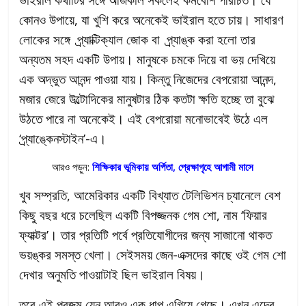
কোনও উপায়ে, যা খুশি করে অনেকেই ভাইরাল হতে চায়। সাধারণ
লোকের সঙ্গে প্র্যাক্টিক্যাল জোক বা প্র্যাঙ্ক করা হলো তার
অন্যতম সহদ একটি উপায়। মানুষকে চমকে দিয়ে বা ভয় দেখিয়ে
এক অদ্ভুত আনন্দ পাওয়া যায়। কিন্তু নিজেদের বেপরোয়া আনন্দ,
মজার জেরে উল্টোদিকের মানুষটার ঠিক কতটা ক্ষতি হচ্ছে তা বুঝে
উঠতে পারে না অনেকেই। এই বেপরোয়া মনোভাবেই উঠে এল
‘প্র্যাঙ্কেনস্টাইন’-এ।
আরও পড়ুন:
শিক্ষিকার ভূমিকায় অর্পিতা, প্রেক্ষাগৃহে আগামী মাসে
খুব সম্প্রতি, আমেরিকার একটি বিখ্যাত টেলিভিশন চ্যানেলে বেশ
কিছু বছর ধরে চলেছিল একটি বিপজ্জনক গেম শো, নাম ‘ফিয়ার
ফ্যাক্টর‌’। তার প্রতিটি পর্বে প্রতিযোগীদের জন্য সাজানো থাকত
ভয়ঙ্কর সমস্ত খেলা। সেইসময় জেন-এক্সদের কাছে ওই গেম শো
দেখার অনুমতি পাওয়াটাই ছিল ভাইরাল বিষয়।
তবে এই প্রজন্ম যেন আরও এক ধাপ এগিয়ে গেছে। এখন এদের