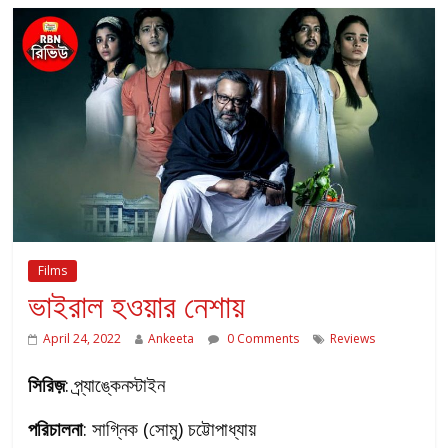
Films
ভাইরাল হওয়ার নেশায়
April 24, 2022
Ankeeta
0 Comments
Reviews
সিরিজ়
: প্র্যাঙ্কেনস্টাইন
পরিচালনা
: সাগ্নিক (সোমু) চট্টোপাধ্যায়