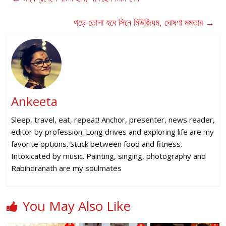
গড়ে তোলা হবে সিনে মিউজ়িয়ম, ঘোষণা মমতার
→
Ankeeta
Sleep, travel, eat, repeat! Anchor, presenter, news reader,
editor by profession. Long drives and exploring life are my
favorite options. Stuck between food and fitness.
Intoxicated by music. Painting, singing, photography and
Rabindranath are my soulmates
You May Also Like