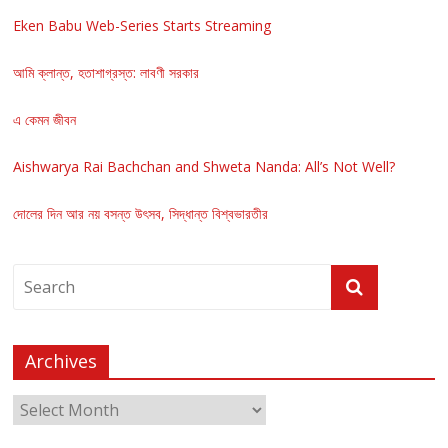
Eken Babu Web-Series Starts Streaming
আমি ক্লান্ত, হতাশাগ্রস্ত: লাবণী সরকার
এ কেমন জীবন
Aishwarya Rai Bachchan and Shweta Nanda: All’s Not Well?
দোলের দিন আর নয় বসন্ত উৎসব, সিদ্ধান্ত বিশ্বভারতীর
Archives