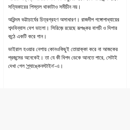
সত্যিকারের পিস্তল থাকাটাও সমীচীন নয়।
অরিন্দম ভট্টাচার্যের চিত্রগ্রহণ অসাধারণ। রাজদীপ গঙ্গোপাধ্যায়ের
শব্দবিন্যাস বেশ ভালো। সিরিজ়ে রয়েছে রূপঙ্কর বাগচী ও দিশার
কন্ঠে একটি করে গান।
ভাইরাল হওয়ার নেশায় কোনওকিছুই তোয়াক্কা করে না আজকের
প্রজন্মের অনেকেই। তা যে কী বিপদ ডেকে আনতে পারে, সেটাই
দেখা গেল ‘প্র্যাঙ্কেনস্টাইন’-এ।