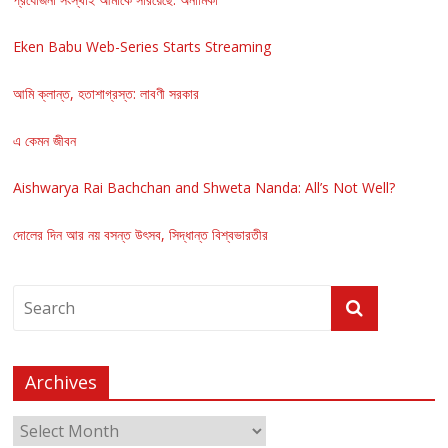
Eken Babu Web-Series Starts Streaming
আমি ক্লান্ত, হতাশাগ্রস্ত: লাবণী সরকার
এ কেমন জীবন
Aishwarya Rai Bachchan and Shweta Nanda: All’s Not Well?
দোলের দিন আর নয় বসন্ত উৎসব, সিদ্ধান্ত বিশ্বভারতীর
Archives