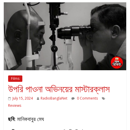
Films
উপরি পাওনা অভিনয়ের মাস্টারক্লাস
July 15, 2024
RadioBanglaNet
0 Comments
Reviews
ছবি
: মানিকবাবুর মেঘ