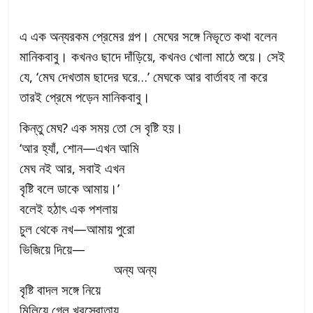
এ এক অন্যরকম প্রেমের গল্প। মেঘের সঙ্গে নিভৃতে কথা বলেন
মানিকবাবু। কখনও ছাদে দাঁড়িয়ে, কখনও খোলা মাঠে শুয়ে। সেই
যে, ‘মেঘ দেখতাম ছাদের ঘরে…’ মেঘকে আর বার্তাবহ না করে
তারই প্রেমে পড়েন মানিকবাবু।
কিন্তু মেঘ? এক সময় তো সে বৃষ্টি হয়।
‘আর হ্যাঁ, শোন—এখন আমি
মেঘ নই আর, সবাই এখন
বৃষ্টি বলে ডাকে আমায়।’
বলেই হঠাৎ এক পশলায়
চুল থেকে নখ—আমায় পুরো
ভিজিয়ে দিয়ে—
অন্য অন্য
বৃষ্টি বাদল সঙ্গে নিয়ে
মিলিয়ে গেল খরস্রোতায়