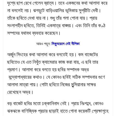
দৃশ্যে ছাপ রেখে গেলেন ব্রাত্য। তবে একজনের কথা আলাদা করে
না বললেই নয়। ঝগড়ুটে বাড়িওয়ালির ভূমিকায় সুপ্রীতি দেবী।
তাঁকে ছবিতে দেখা যায় না। শুধু তাঁর গলা শোনা যায়। প্রায়
সংলাপহীন ছবিতে, তিনিই একমাত্র বাঙ্ময়। এবং তিনি তাঁর কণ্ঠ
সম্পদের যথাযথ ব্যবহার করেছেন।
আরও পড়ুন:
সিক্যুয়েলে নেই দীপিকা
অর্জুন সিংহের কথা আলাদা করে বলতেই হয়। কম বাজেটের
ছবিতেও যে এত নিখুঁত ক্যামেরার কাজ করা যায়, এ ছবি তার
প্রমাণ। আলাদা করে বলতে হয় ছবির সম্পাদক অভ্র
বন্দ্যোপাধ্যায়ের কথাও। যে কোনও ছবিই সঠিক সম্পাদনার গুণে
আলাদা মাত্রা পায়। গোটা ছবিতে নিজের মুন্সিয়ানার সাক্ষর
রেখেছেন অভ্র।
বড় বাজেট ছবির মতো ঢক্কানিনাদ নেই। প্রায় নিঃশব্দে, কোনও
ঝকঝকে বাণিজ্যিক প্রচার ছাড়াই হাতে গোনা কয়েকটি প্রেক্ষাগৃহে