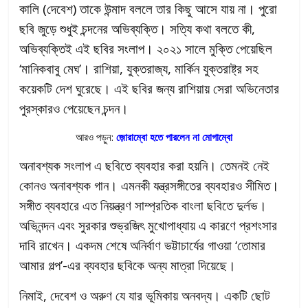
কালি (দেবেশ) তাকে উন্মাদ বললে তার কিছু আসে যায় না। পুরো
ছবি জুড়ে শুধুই চন্দনের অভিব্যক্তি। সত্যি কথা বলতে কী,
অভিব্যক্তিই এই ছবির সংলাপ। ২০২১ সালে মুক্তি পেয়েছিল
‘মানিকবাবু মেঘ’। রাশিয়া, যুক্তরাজ্য, মার্কিন যুক্তরাষ্ট্র সহ
কয়েকটি দেশ ঘুরেছে। এই ছবির জন্য রাশিয়ায় সেরা অভিনেতার
পুরস্কারও পেয়েছেন চন্দন।
আরও পড়ুন:
জ়োরাম্বো হতে পারলেন না মোগাম্বো
অনাবশ্যক সংলাপ এ ছবিতে ব্যবহার করা হয়নি। তেমনই নেই
কোনও অনাবশ্যক গান। এমনকী যন্ত্রসঙ্গীতের ব্যবহারও সীমিত।
সঙ্গীত ব্যবহারে এত নিয়ন্ত্রণ সাম্প্রতিক বাংলা ছবিতে দুর্লভ।
অভিনন্দন এবং সুরকার শুভ্রজিৎ মুখোপাধ্যায় এ কারণে প্রশংসার
দাবি রাখেন। একদম শেষে অনির্বাণ ভট্টাচার্যের গাওয়া ‘তোমার
আমার গল্প’-এর ব্যবহার ছবিকে অন্য মাত্রা দিয়েছে।
নিমাই, দেবেশ ও অরুণ যে যার ভূমিকায় অনবদ্য। একটি ছোট