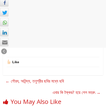
Like
←
গৌরব, অনিন্দ্য, তনুশ্রীর ছবির মধ্যে ছবি
এবার কি টক্কর? হয়ে গেল মহরৎ
→
You May Also Like