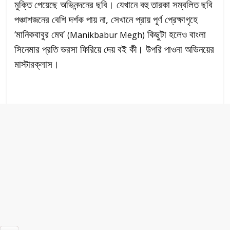
মুক্তি পেয়েছে অভিনন্দনের ছবি। যেখানে বহু তারকা সম্বলিত ছবি
পঞ্চাশজনের বেশি দর্শক পায় না, সেখানে প্রায় পূর্ণ প্রেক্ষাগৃহে
‘মানিকবাবুর মেঘ’
কিছুটা হলেও বাংলা
(Manikbabur Megh)
সিনেমার প্রতি ভরসা ফিরিয়ে দেয় বই কী। উপরি পাওনা অভিনয়ের
মাস্টারক্লাস।