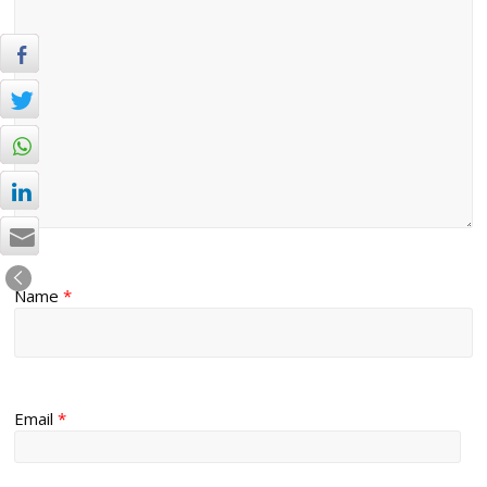
Name
*
Email
*