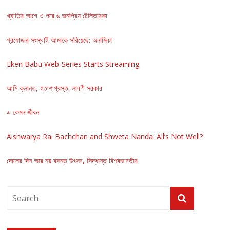
খ্যাতির আগে ও পরে ৬ জনপ্রিয় টেলিতারকা
প্রযোজনা সংস্থাই আমাকে সরিয়েছে: অনামিকা
Eken Babu Web-Series Starts Streaming
আমি ক্লান্ত, হতাশাগ্রস্ত: লাবণী সরকার
এ কেমন জীবন
Aishwarya Rai Bachchan and Shweta Nanda: All’s Not Well?
দোলের দিন আর নয় বসন্ত উৎসব, সিদ্ধান্ত বিশ্বভারতীর