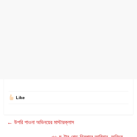
Like
←
উপরি পাওনা অভিনয়ের মাস্টারক্লাস
৩৬ ঘণ্টার রোড থ্রিলারে আরিয়ান, অনিন্দ্য
→