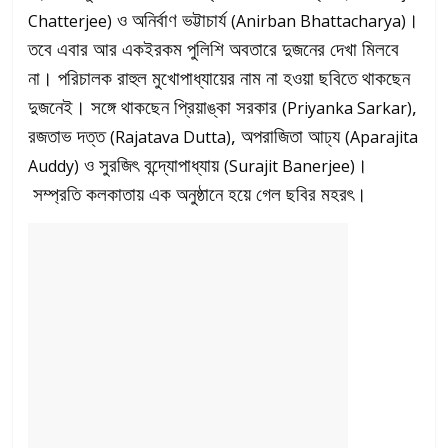
ও অনির্বাণ ভট্টাচার্য
।
Chatterjee)
(Anirban Bhattacharya)
তবে এবার আর একইরকম পুলিশি অবতারে দুজনের দেখা মিলবে
না। পরিচালক রাহুল মুখোপাধ্যায়ের নাম না হওয়া ছবিতে থাকছেন
দুজনেই। সঙ্গে থাকছেন প্রিয়াঙ্কা সরকার
,
(Priyanka Sarkar)
রজতাভ দত্ত
, অপরাজিতা আঢ্য
(Rajatava Dutta)
(Aparajita
ও সুরজিৎ বন্দ্যোপাধ্যায়
।
Auddy)
(Surajit Banerjee)
সম্প্রতি কলকাতায় এক অনুষ্ঠানে হয়ে গেল ছবির মহরৎ।