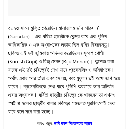
২০২৩ সালে মুক্তি পেয়েছিল মালায়ালম ছবি ‘গারুদান’
। এক ধর্ষিতা ছাত্রীকে কেন্দ্র করে এক পুলিশ
(Garudan)
আধিকারিক ও এক অধ্যাপকের লড়াই ছিল ছবির বিষয়বস্তু।
ছবিতে এই দুই ভূমিকায় অভিনয় করেছিলেন সুরেশ গোপী
ও বিজু মেনন
। আন্দাজ করা
(Suresh Gopi)
(Biju Menon)
যাচ্ছে এই দুই চরিত্রেই দেখা যাবে প্রসেনজিৎ ও অনির্বাণকে।
অর্থাৎ এবার আর তাঁরা একসঙ্গে নয়, বরং যুযুধান দুই পক্ষে ভাগ হয়ে
যাবেন। প্রসেনজিৎকে দেখা যাবে পুলিশি অবতারে আর অনির্বাণ
এবার অধ্যাপক। ধর্ষিতা ছাত্রীর চরিত্রে কে থাকবেন তা এখনও
স্পষ্ট না হলেও ছাত্রীর বাবার চরিত্রে সম্ভবত সুরজিৎকেই দেখা
যাবে বলে মনে করা হচ্ছে।
আরও পড়ুন:
জারি রইল সিংহাসনের লড়াই