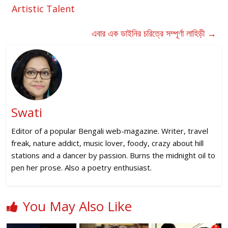
Artistic Talent
এবার এক ডাইনির চরিত্রে সম্পূর্ণা লাহিড়ী
→
Swati
Editor of a popular Bengali web-magazine. Writer, travel
freak, nature addict, music lover, foody, crazy about hill
stations and a dancer by passion. Burns the midnight oil to
pen her prose. Also a poetry enthusiast.
You May Also Like