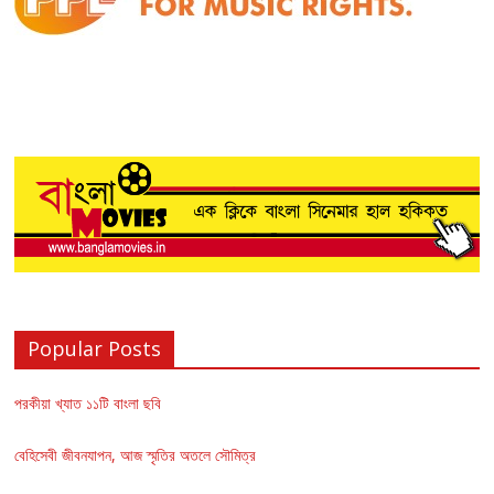
Popular Posts
পরকীয়া খ্যাত ১১টি বাংলা ছবি
বেহিসেবী জীবনযাপন, আজ স্মৃতির অতলে সৌমিত্র