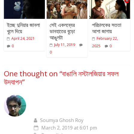
ইচ্ছে দুনিয়ার জানলা
সেই একলব্যের
পরিচালকের সততা
খুলে দিয়ে
ডানহাতের বুড়ো
আশা জাগায়
আঙুলটা
April 24, 2021
February 22,
July 11, 2019
0
2025
0
0
One thought on “
বাঙালি নস্টালজিয়ার সফল
উদযাপন
”
Soumya Ghosh Roy
March 2, 2019 at 6:01 pm