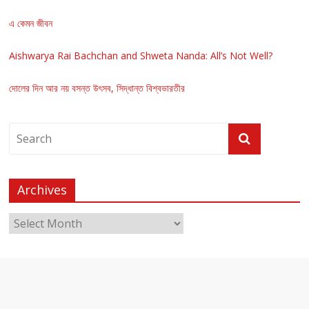
এ কেমন জীবন
Aishwarya Rai Bachchan and Shweta Nanda: All’s Not Well?
দোলের দিন আর নয় বসন্ত উৎসব, সিদ্ধান্ত বিশ্বভারতীর
Archives