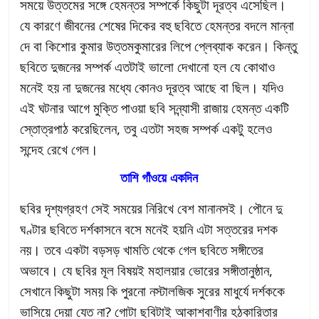
সময়ে উত্তমের সঙ্গে হেমন্তর সম্পর্কে কিছুটা দূরত্ব এসেছিল।
যে কারণে জীবনের শেষের দিকের বহু ছবিতে হেমন্তর বদলে মান্না
দে বা কিশোর কুমার উত্তমকুমারের লিপে প্লেব্যাক করেন। কিন্তু
ছবিতে দুজনের সম্পর্ক এতটাই ভালো দেখানো হল যে কোথাও
মনেই হয় না দুজনের মধ্যে কোনও দূরত্ব আছে বা ছিল। যদিও
এই ঘটনার আগে মুক্তি পাওয়া ছবি সন্ন্যাসী রাজায় হেমন্ত একটি
স্তোত্রপাঠ করেছিলেন, তবু এতটা সহজ সম্পর্ক একটু হলেও
সন্দেহ রেখে গেল।
তাশি গাঁওয়ে একদিন
ছবির দৃশ্যগ্রহণ সেই সময়ের নিরিখে বেশ মানানসই। পৌনে দু
ঘণ্টার ছবিতে দর্শকাসনে বসে মনেই হয়নি এটা সত্তরের দশক
নয়। তবে একটা বড়সড় খামতি থেকে গেল ছবিতে সঙ্গীতের
অভাবে। যে ছবির মূল বিষয়ই মহালয়ার ভোরের সঙ্গীতানুষ্ঠান,
সেখানে কিছুটা সময় কি পুরনো নস্টালজিক সুরের মাধুর্যে দর্শককে
ভাসিয়ে দেয়া যেত না? গোটা ছবিটাই আকাশবাণীর হঠকারিতার