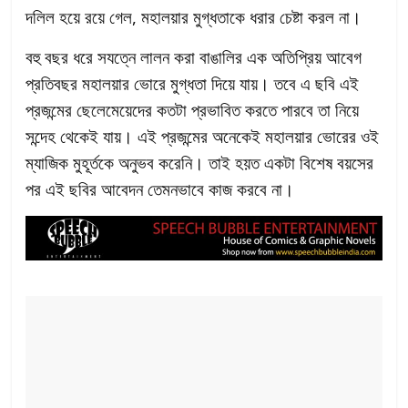
দলিল হয়ে রয়ে গেল, মহালয়ার মুগ্ধতাকে ধরার চেষ্টা করল না।
বহু বছর ধরে সযত্নে লালন করা বাঙালির এক অতিপ্রিয় আবেগ
প্রতিবছর মহালয়ার ভোরে মুগ্ধতা দিয়ে যায়। তবে এ ছবি এই
প্রজন্মের ছেলেমেয়েদের কতটা প্রভাবিত করতে পারবে তা নিয়ে
সন্দেহ থেকেই যায়। এই প্রজন্মের অনেকেই মহালয়ার ভোরের ওই
ম্যাজিক মুহূর্তকে অনুভব করেনি। তাই হয়ত একটা বিশেষ বয়সের
পর এই ছবির আবেদন তেমনভাবে কাজ করবে না।