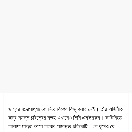
ভাস্বর বন্দোপাধ্যায়কে নিয়ে বিশেষ কিছু বলার নেই। তাঁর অভিনীত
অন্য সমস্ত চরিত্রের মতই এখানেও তিনি একইরকম। কাহিনিতে
আলাদা মাত্রা আনে অঘোর সামন্তর চরিত্রটি। সে যুগেও যে