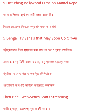
9 Disturbing Bollywood Films on Marital Rape
আশা জাগিয়েও ব্যর্থ যে নয়টি বাংলা ধারাবাহিক
নিজের মেয়েদের বিয়েতে কন্যাদান করব না: সোমা
5 Bengali TV Serials that May Soon Go Off-Air
রবীন্দ্রনাথকে নিয়ে হাস্যরস করা যাবে না কেন? প্রশ্ন তসলিমার
নকল করে বড় শিল্পী হওয়া যায় না, রানু প্রসঙ্গে মন্তব্য লতার
খ্যাতির আগে ও পরে ৬ জনপ্রিয় টেলিতারকা
প্রযোজনা সংস্থাই আমাকে সরিয়েছে: অনামিকা
Eken Babu Web-Series Starts Streaming
আমি ক্লান্ত, হতাশাগ্রস্ত: লাবণী সরকার