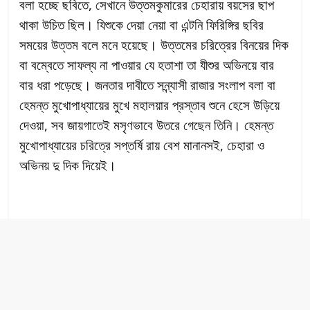
বলা হচ্ছে ছবিতে, সেখানে উত্তমকুমারের চেহারায় বয়সের ছাপ
থাকা উচিত ছিল। যিশুকে দেয়া নেয়া বা এন্টনি ফিরিঙ্গির ছবির
সময়ের উত্তম বলে মনে হয়েছে। উত্তমের চরিত্রের বিনয়ের দিক
বা বম্বেতে সাফল্য না পাওয়ার যে হতাশা তা যীশুর অভিনয়ে বার
বার ধরা পড়েছে। জনতার দাবীতে সন্ন্যাসী রাজার সংলাপ বলা বা
হেমন্ত মুখোপাধ্যায়ের মুখে মহালয়ার প্রস্তাব শুনে হেসে উড়িয়ে
দেওয়া, সব জায়গাতেই মসৃণভাবে উতরে গেছেন তিনি। হেমন্ত
মুখোপাধ্যায়ের চরিত্রে সপ্তর্ষি রায় বেশ মানানসই, চেহারা ও
অভিনয় দু দিক দিয়েই।