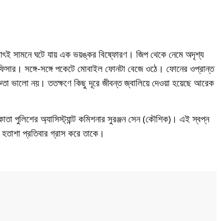
ঠাৎই সামনে ঘটে যায় এক ভয়ঙ্কর বিষ্ফোরণ। জিপ থেকে নেমে অদৃশ্য
সার। সঙ্গে-সঙ্গে পকেটে মোবাইল ফোনটা বেজে ওঠে। ফোনের ওপ্রান্ত
ুতা ভালো নয়। ততক্ষণে কিছু দূরে জীবন্ত জ্বালিয়ে দেওয়া হয়েছে আরেক
 পুলিশের অ্যাসিস্ট্যান্ট কমিশনার সুরঞ্জন সেন (কৌশিক)। এই স্বপ্ন
র হতাশা প্রতিবার গ্রাস করে তাকে।