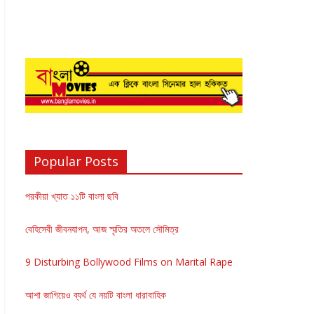
Popular Posts
পরকীয়া খ্যাত ১১টি বাংলা ছবি
বেহিসেবী জীবনযাপন, আজ স্মৃতির অতলে সৌমিত্র
9 Disturbing Bollywood Films on Marital Rape
আশা জাগিয়েও ব্যর্থ যে নয়টি বাংলা ধারাবাহিক