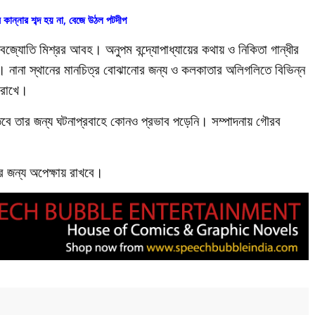
 কান্নার শব্দ হয় না, বেজে উঠল পটদীপ
বজ্যোতি মিশ্রর আবহ। অনুপম বন্দ্যোপাধ্যায়ের কথায় ও নিকিতা গান্ধীর
ভব। নানা স্থানের মানচিত্র বোঝানোর জন্য ও কলকাতার অলিগলিতে বিভিন্ন
বি রাখে।
তবে তার জন্য ঘটনাপ্রবাহে কোনও প্রভাব পড়েনি। সম্পাদনায় গৌরব
ের জন্য অপেক্ষায় রাখবে।