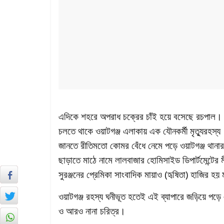
এদিকে শহরে অপরাধ চক্রের চাঁই হয়ে বসেছে রচপাল। ত
চলতে থাকে ওয়াটগঞ্জ এলাকায় এক যৌনকর্মী মৃত্যুরহস্
জানতে রীতিমতো কোমর বেঁধে নেমে পড়ে ওয়াটগঞ্জ থা
ছাড়াতে মাঠে নামে লালবাজার হোমিসাইড ডিপার্টমেন্টের ম
সুরঞ্জনের প্রেমিকা সাংবাদিক মায়াও (হৃষিতা) হাজির হয় 
ওয়াটগঞ্জ রহস্য ঘনীভূত হতেই এই ব্যাপারে জড়িয়ে পড়ে এসি
ও আরও নানা চরিত্র।