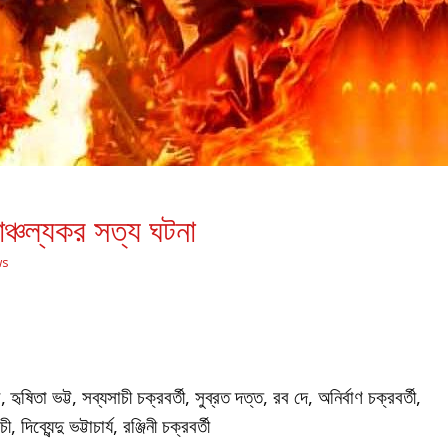
াঞ্চল্যকর সত্য ঘটনা
ws
ষিতা ভট্ট, সব্যসাচী চক্রবর্তী, সুব্রত দত্ত, রব দে, অনির্বাণ চক্রবর্তী,
িব্যেন্দু ভট্টাচার্য, রঞ্জিনী চক্রবর্তী