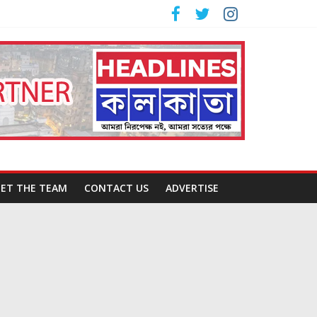
ET THE TEAM
CONTACT US
ADVERTISE