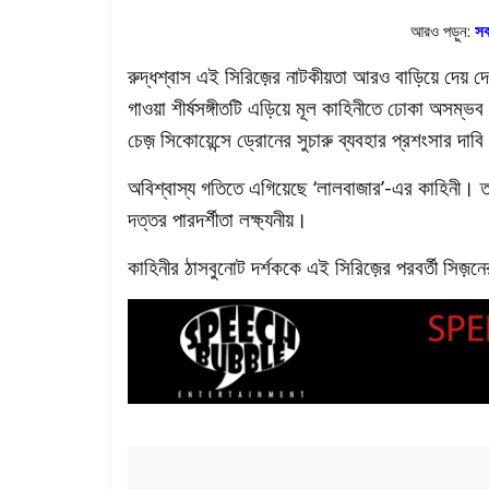
আরও পড়ুন:
সব
রুদ্ধশ্বাস এই সিরিজ়ের নাটকীয়তা আরও বাড়িয়ে দেয় দে
গাওয়া শীর্ষসঙ্গীতটি এড়িয়ে মূল কাহিনীতে ঢোকা অসম্
চেজ় সিকোয়েন্সে ড্রোনের সুচারু ব্যবহার প্রশংসার দা
অবিশ্বাস্য গতিতে এগিয়েছে ‘লালবাজার’-এর কাহিনী। 
দত্তর পারদর্শীতা লক্ষ্যনীয়।
কাহিনীর ঠাসবুনোট দর্শককে এই সিরিজ়ের পরবর্তী সিজ়ন