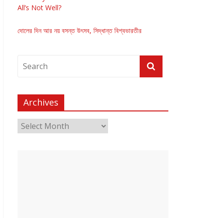
All’s Not Well?
দোলের দিন আর নয় বসন্ত উৎসব, সিদ্ধান্ত বিশ্বভারতীর
Archives