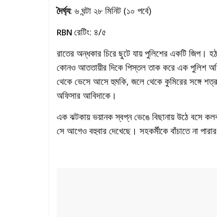
দৈর্ঘ্য
: ৬ ঘন্টা ২৮ মিনিট (১০ পর্বে)
রেটিং: ৪/৫
RBN
রাতের অন্ধকার চিরে ছুটে যায় পুলিশের একটি জিপ। হ
কোনও আততায়ীর দিকে পিস্তল তাক করে এক পুলিশ অফি
থেকে ভেসে আসে হুমকি, জলে থেকে কুমিরের সঙ্গে শত্র
অফিসার আবিদাকে।
এক ঝটকায় ভয়ানক স্বপ্ন ভেঙে বিছানায় উঠে বসে কলকাতা
সে আগেও বহুবার দেখেছে। সহকর্মীকে বাঁচাতে না পারা