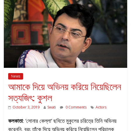
News
আমাকে দিয়ে অভিনয় করিয়ে নিয়েছিলেন
সত্যজিৎ: কুশল
October 3, 2019
Swati
0 Comments
Actors
কলকাতা
: ‘সোনার কেল্লা’ ছবিতে মুকুলের চরিত্রে তিনি অভিনয়
করেননি, বরং তাঁকে দিয়ে অভিনয় করিয়ে নিয়েছিলেন পরিচালক