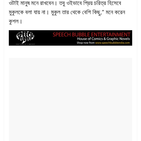
ওটাই মানুষ মনে রাখবেন। তবু ওইভাবে প্রিয় চরিত্র হিসেবে
মুকুলকে বলা যায় না। মুকুল তার থেকে বেশি কিছু,” মনে করেন
কুশল।