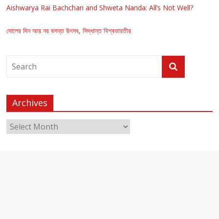
Aishwarya Rai Bachchan and Shweta Nanda: All’s Not Well?
দোলের দিন আর নয় বসন্ত উৎসব, সিদ্ধান্ত বিশ্বভারতীর
Archives