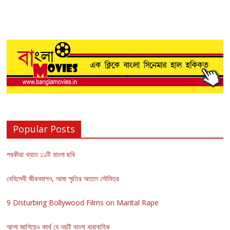
Popular Posts
পরকীয়া খ্যাত ১১টি বাংলা ছবি
বেহিসেবী জীবনযাপন, আজ স্মৃতির অতলে সৌমিত্র
9 Disturbing Bollywood Films on Marital Rape
আশা জাগিয়েও ব্যর্থ যে নয়টি বাংলা ধারাবাহিক