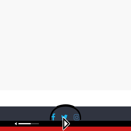
Copyright © 2026
RadioBanglaNet
. All rights reserved.