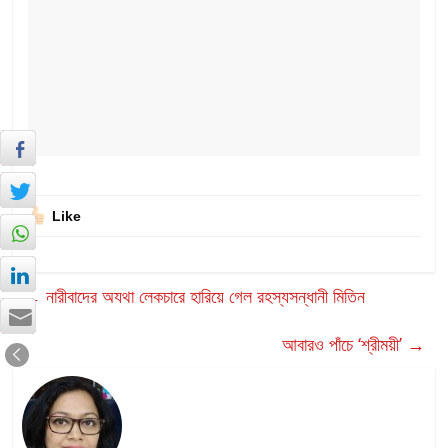
Like
←
নারীবাদের অযথা লেকচারে হারিয়ে গেল রহস্যসন্ধানী মিতিন
আবারও পাঁচে ‘শ্রীময়ী’
→