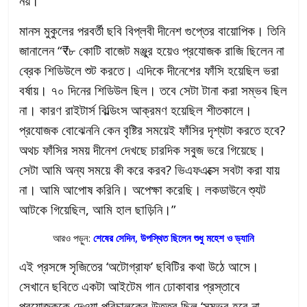
নয়।”
মানস মুকুলের পরবর্তী ছবি বিপ্লবী দীনেশ গুপ্তের বায়োপিক। তিনি
জানালেন “₹৮ কোটি বাজেট মঞ্জুর হয়েও প্রযোজক রাজি ছিলেন না
ব্রেক শিডিউলে শুট করতে। এদিকে দীনেশের ফাঁসি হয়েছিল ভরা
বর্ষায়। ৭০ দিনের শিডিউল ছিল। তবে সেটা টানা করা সম্ভব ছিল
না। কারণ রাইটার্স বিল্ডিংস আক্রমণ হয়েছিল শীতকালে।
প্রযোজক বোঝেননি কেন বৃষ্টির সময়েই ফাঁসির দৃশ্যটা করতে হবে?
অথচ ফাঁসির সময় দীনেশ দেখছে চারদিক সবুজ ভরে গিয়েছে।
সেটা আমি অন্য সময়ে কী করে করব? ভিএফএক্সে সবটা করা যায়
না। আমি আপোষ করিনি। অপেক্ষা করেছি। লকডাউনে শ্যুট
আটকে গিয়েছিল, আমি হাল ছাড়িনি।”
আরও পড়ুন:
শেষের সেদিন, উপস্থিত ছিলেন শুধু মহেশ ও ড্যানি
এই প্রসঙ্গে সৃজিতের ‘অটোগ্রাফ’ ছবিটির কথা উঠে আসে।
সেখানে ছবিতে একটা আইটেম গান ঢোকাবার প্রস্তাবে
প্রযোজককে দেওয়া পরিচালকের উত্তর ছিল ‘সম্ভব হবে না