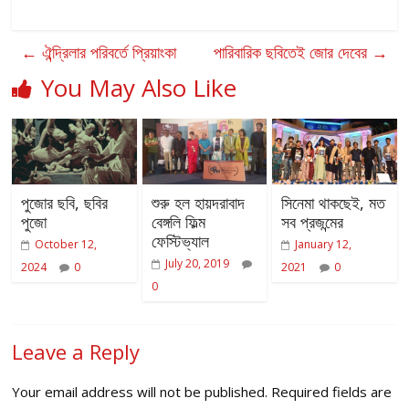
←
ঐন্দ্রিলার পরিবর্তে প্রিয়াংকা
পারিবারিক ছবিতেই জোর দেবের
→
You May Also Like
পুজোর ছবি, ছবির
শুরু হল হায়দরাবাদ
সিনেমা থাকছেই, মত
পুজো
বেঙ্গলি ফিল্ম
সব প্রজন্মের
ফেস্টিভ্যাল
October 12,
January 12,
July 20, 2019
2024
0
2021
0
0
Leave a Reply
Your email address will not be published.
Required fields are