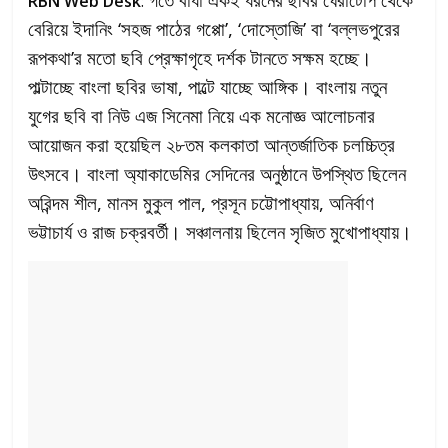
RBN Web Desk
:
বেরিয়ে ইদানিং ‘সহজ পাঠের গপ্পো’, ‘দোস্তোজি’ বা ‘বল্লভপুরের
রূপকথা’র মতো ছবি প্রেক্ষাগৃহে দর্শক টানতে সক্ষম হচ্ছে।
পাল্টাচ্ছে বাংলা ছবির ভাষা, পাল্টে যাচ্ছে আঙ্গিক। বাংলায় নতুন
যুগের ছবি বা নিউ এজ সিনেমা নিয়ে এক মনোজ্ঞ আলোচনার
আয়োজন করা হয়েছিল ২৮তম কলকাতা আন্তর্জাতিক চলচ্চিত্র
উৎসবে। বাংলা অ্যাকাডেমির সেদিনের অনুষ্ঠানে উপস্থিত ছিলেন
অরিন্দম শীল, মানস মুকুল পাল, প্রসূন চট্টোপাধ্যায়, অনির্বাণ
ভট্টাচার্য ও রাজ চক্রবর্তী। সঞ্চালনায় ছিলেন সৃজিত মুখোপাধ্যায়।