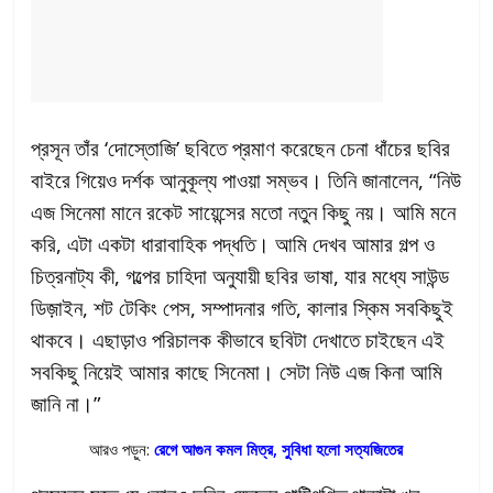
প্রসূন তাঁর ‘দোস্তোজি’ ছবিতে প্রমাণ করেছেন চেনা ধাঁচের ছবির
বাইরে গিয়েও দর্শক আনুকূল্য পাওয়া সম্ভব। তিনি জানালেন, “নিউ
এজ সিনেমা মানে রকেট সায়েন্সের মতো নতুন কিছু নয়। আমি মনে
করি, এটা একটা ধারাবাহিক পদ্ধতি। আমি দেখব আমার গল্প ও
চিত্রনাট্য কী, গল্পের চাহিদা অনুযায়ী ছবির ভাষা, যার মধ্যে সাউন্ড
ডিজ়াইন, শট টেকিং পেস, সম্পাদনার গতি, কালার স্কিম সবকিছুই
থাকবে। এছাড়াও পরিচালক কীভাবে ছবিটা দেখাতে চাইছেন এই
সবকিছু নিয়েই আমার কাছে সিনেমা। সেটা নিউ এজ কিনা আমি
জানি না।”
আরও পড়ুন:
রেগে আগুন কমল মিত্র, সুবিধা হলো সত্যজিতের