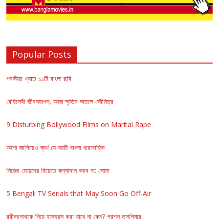
Popular Posts
পরকীয়া খ্যাত ১১টি বাংলা ছবি
বেহিসেবী জীবনযাপন, আজ স্মৃতির অতলে সৌমিত্র
9 Disturbing Bollywood Films on Marital Rape
আশা জাগিয়েও ব্যর্থ যে নয়টি বাংলা ধারাবাহিক
নিজের মেয়েদের বিয়েতে কন্যাদান করব না: সোমা
5 Bengali TV Serials that May Soon Go Off-Air
রবীন্দ্রনাথকে নিয়ে হাস্যরস করা যাবে না কেন? প্রশ্ন তসলিমার