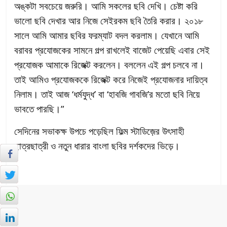
অঙ্কটা সবচেয়ে জরুরি। আমি সকলের ছবি দেখি। চেষ্টা করি
ভালো ছবি দেখার আর নিজে সেইরকম ছবি তৈরি করার। ২০১৮
সালে আমি আমার ছবির ফরম্যাট বদল করলাম। যেখানে আমি
বরাবর প্রযোজকের সামনে গল্প রাখলেই বাজেট পেয়েছি এবার সেই
প্রযোজক আমাকে রিজেক্ট করলেন। বললেন এই গল্প চলবে না।
তাই আমিও প্রযোজককে রিজেক্ট করে নিজেই প্রযোজনার দায়িত্ব
নিলাম। তাই আজ ‘ধর্মযুদ্ধ’ বা ‘হাবজি গাবজি’র মতো ছবি নিয়ে
ভাবতে পারছি।”
সেদিনের সভাকক্ষ উপচে পড়েছিল ফিল্ম স্টাডিজ়ের উৎসাহী
ছাত্রছাত্রী ও নতুন ধারার বাংলা ছবির দর্শকদের ভিড়ে।