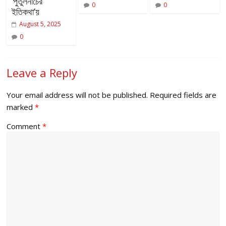
‘পুতুলনাচের
0
0
ইতিকথা’য়
August 5, 2025
0
Leave a Reply
Your email address will not be published.
Required fields are
marked
*
Comment
*