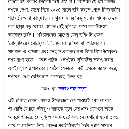
নাহলে গল্প কখনও সিনেমা হয়ে ওঠে না। বিশেষত যে গল্প আশির
দশকে লেখা, তাকে নিয়ে ২০২৪ সালে ছবি করতে গেলে চিত্রনাট্যে
পরিবর্তন আনা কাম্য ছিল। খুব সামান্য কিছু ঘটনার এদিক-ওদিক
করা ছাড়া বড় কোনও মোচড় নেই ছবিতে, ফলে ক্লাইম্যাক্স
অত্যন্ত দুর্বল। পরিচালকের আগের ফেলু ছবিগুলি যেমন
‘বোম্বাইয়ের বোম্বেটে’, ‘টিনটরেটোর যিশু’ বা ‘গোরস্থানে
সাবধান’-এ অপরাধ এবং সেই সংক্রান্ত নানা বিষয় নিয়ে উপযুক্ত
দৃশ্য রাখা হতো। ফলে পাঠক ও দর্শকের দৃষ্টিভঙ্গির তফাৎ করার
একটা ব্যাপার থাকতো। পাঠক যেভাবে একটা গল্পকে গ্রহণ করে,
দর্শকের দেখা বেশিরভাগ ক্ষেত্রেই ভিন্ন হয়।
আরও পড়ুন:
আবারও কানে ‘মন্থন’
এই ছবিতে তেমন কোনও উত্তেজনা তো পাওয়াই গেল না বরং
গাওয়াঙ্গি যেখানে জটায়ু ও নয়নকে তুলে নেয় এবং তোপসে তাকে
আক্রমণ করে, সে দৃশ্যও কেটেছেঁটে যেভাবে দেখানো হলো তাতে
করে গাওয়াঙ্গিকে নিয়ে কোনও প্রতিক্রিয়াই তৈরি হওয়া সম্ভব