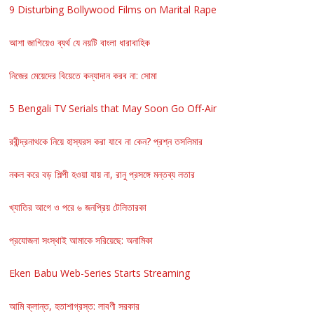
9 Disturbing Bollywood Films on Marital Rape
আশা জাগিয়েও ব্যর্থ যে নয়টি বাংলা ধারাবাহিক
নিজের মেয়েদের বিয়েতে কন্যাদান করব না: সোমা
5 Bengali TV Serials that May Soon Go Off-Air
রবীন্দ্রনাথকে নিয়ে হাস্যরস করা যাবে না কেন? প্রশ্ন তসলিমার
নকল করে বড় শিল্পী হওয়া যায় না, রানু প্রসঙ্গে মন্তব্য লতার
খ্যাতির আগে ও পরে ৬ জনপ্রিয় টেলিতারকা
প্রযোজনা সংস্থাই আমাকে সরিয়েছে: অনামিকা
Eken Babu Web-Series Starts Streaming
আমি ক্লান্ত, হতাশাগ্রস্ত: লাবণী সরকার