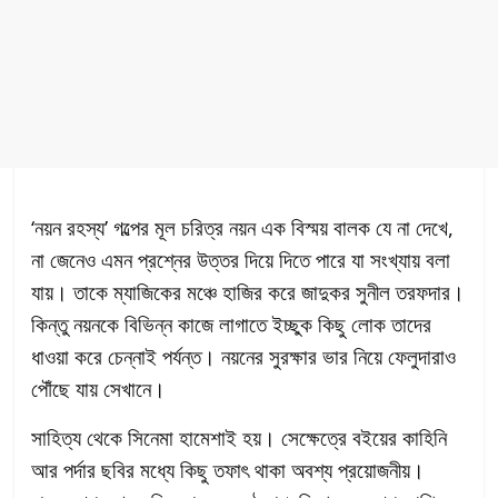
‘নয়ন রহস্য’ গল্পের মূল চরিত্র নয়ন এক বিস্ময় বালক যে না দেখে,
না জেনেও এমন প্রশ্নের উত্তর দিয়ে দিতে পারে যা সংখ্যায় বলা
যায়। তাকে ম্যাজিকের মঞ্চে হাজির করে জাদুকর সুনীল তরফদার।
কিন্তু নয়নকে বিভিন্ন কাজে লাগাতে ইচ্ছুক কিছু লোক তাদের
ধাওয়া করে চেন্নাই পর্যন্ত। নয়নের সুরক্ষার ভার নিয়ে ফেলুদারাও
পৌঁছে যায় সেখানে।
সাহিত্য থেকে সিনেমা হামেশাই হয়। সেক্ষেত্রে বইয়ের কাহিনি
আর পর্দার ছবির মধ্যে কিছু তফাৎ থাকা অবশ্য প্রয়োজনীয়।