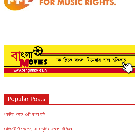
Popular Posts
পরকীয়া খ্যাত ১১টি বাংলা ছবি
বেহিসেবী জীবনযাপন, আজ স্মৃতির অতলে সৌমিত্র