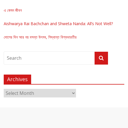
এ কেমন জীবন
Aishwarya Rai Bachchan and Shweta Nanda: All’s Not Well?
দোলের দিন আর নয় বসন্ত উৎসব, সিদ্ধান্ত বিশ্বভারতীর
Archives