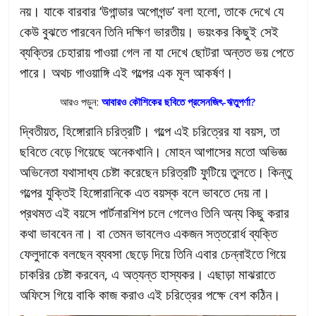
নয়। যাকে বারবার ‘উগান্ডার অপোগন্ড’ বলা হলো, তাকে দেখে যে
কেউ বুঝতে পারবেন তিনি দক্ষিণ ভারতীয়। ভয়ংকর কিছুই সেই
ব্যক্তির চেহারায় পাওয়া গেল না যা দেখে ছোটরা অন্তত ভয় পেতে
পারে। অথচ গাওয়াঙ্গি এই গল্পের এক মূল আকর্ষণ।
আরও পড়ুন:
আবারও কৌশিকের ছবিতে প্রসেনজিৎ-ঋতুপর্ণা?
দ্বিতীয়ত, হিঙ্গোরানি চরিত্রটি। গল্পে এই চরিত্রের যা বয়স, তা
ছবিতে বেড়ে গিয়েছে অনেকখানি। মোহন আগাসের মতো অভিজ্ঞ
অভিনেতা যথাসাধ্য চেষ্টা করেছেন চরিত্রটি ফুটিয়ে তুলতে। কিন্তু
গল্পের যুক্তিই হিঙ্গোরানিকে এত বয়স্ক বলে ভাবতে দেয় না।
প্রথমত এই বয়সে পার্টনারশিপ চলে গেলেও তিনি অন্য কিছু করার
কথা ভাববেন না। বা তেমন ভাবলেও একজন সত্তরোর্ধ ব্যক্তি
ফেলুদাকে বলছেন ব্যবসা ছেড়ে দিয়ে তিনি এবার চেন্নাইতে গিয়ে
চাকরির চেষ্টা করবেন, এ অত্যন্ত হাস্যকর। এছাড়া মাঝরাতে
অফিসে গিয়ে বাকি কাজ করাও এই চরিত্রের পক্ষে বেশ কঠিন।