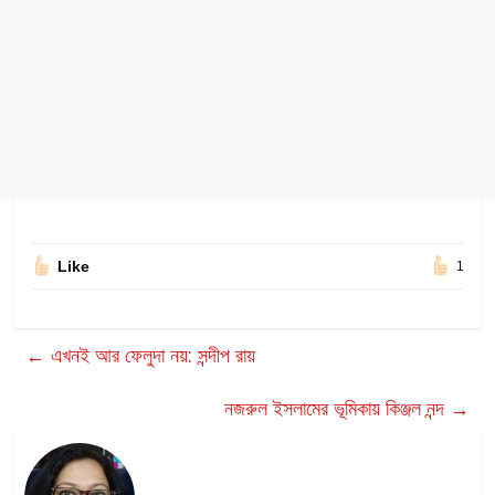
Like
1
←
এখনই আর ফেলুদা নয়: সন্দীপ রায়
নজরুল ইসলামের ভূমিকায় কিঞ্জল নন্দ
→