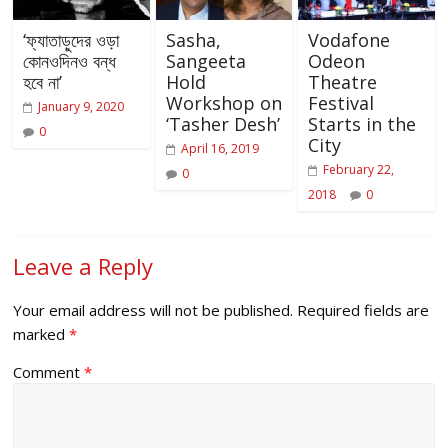
‘ফ্যাতাড়ুদের ওড়া
Sasha,
Vodafone
কোনওদিনও বন্ধ
Sangeeta
Odeon
হবে না’
Hold
Theatre
Workshop on
Festival
January 9, 2020
‘Tasher Desh’
Starts in the
0
City
April 16, 2019
February 22,
0
2018
0
Leave a Reply
Your email address will not be published.
Required fields are
marked
*
Comment
*