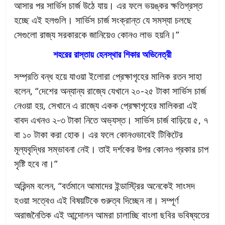
আসার পর সার্ভিস চার্জ উঠে যায়। এর ফলে ভয়ঙ্কর ক্ষতিগ্রস্ত
হচ্ছে এই হলগুলি। সার্ভিস চার্জ সংক্রান্ত যে সমস্যা চলছে
সেগুলো রাজ্য সরকারকে জানিয়েও কোনও লাভ হয়নি।”
শহরের রাস্তায় হেনস্থার শিকার অভিনেত্রী
সম্প্রতি বন্ধ হয়ে যাওয়া ইলোরা প্রেক্ষাগৃহের মালিক রতন সাহা
বলেন, “দেশের অন্যান্য রাজ্যে যেখানে ২০-২৫ টাকা সার্ভিস চার্জ
নেওয়া হয়, সেখানে এ রাজ্যে একক প্রেক্ষাগৃহের মালিকরা এই
বাবদ এখনও ২-৩ টাকা নিতে অভ্যস্ত। সার্ভিস চার্জ বাড়িয়ে ৫, ৭
বা ১০ টাকা করা হোক। এর ফলে কোনওভাবেই টিকিটের
মূল্যবৃদ্ধির সম্ভাবনা নেই। তাই দর্শকের উপর কোনও প্রকার চাপ
সৃষ্টি হবে না।”
অরিন্দম বলেন, “বর্তমানে আমাদের ইন্ডাস্ট্রির অনেকেই সাংসদ
হওয়া সত্বেও এই বিষয়টিকে গুরুত্ব দিচ্ছেন না। সম্পূর্ণ
অরাজনৈতিক এই আন্দোলন আমরা চালাচ্ছি বাংলা ছবির ভবিষ্যতের