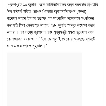
প্রেক্ষাগৃহে ১৯ জুলাই থেকে অনির্দিষ্টকালের জন্য ধর্মঘটের হুঁশিয়ারি
দিল ইস্টার্ন ইন্ডিয়া মোশন পিকচার অ্যাসোসিয়েশন (ইম্পা)।
গতকাল শহরে ইম্পার তরফে এক সাংবাদিক সম্মেলনে সংগঠনের
সভাপতি পিয়া সেনগুপ্ত জানান, “১৮ জুলাই পর্যন্ত অপেক্ষা করব
আমরা। এর মধ্যে প্রশাসন এবং মুখ্যমন্ত্রী মমতা বন্দ্যোপাধ্যায়
কোনওরকম ব্যবস্থা না নিলে ১৯ জুলাই থেকে রাজ্যজুড়ে ধর্মঘটে
যাবে একক প্রেক্ষাগৃহগুলি।”