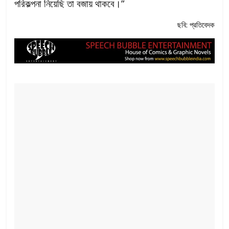
পরিকল্পনা নিয়েছি তা বজায় থাকবে।”
ছবি: প্রতিবেদক