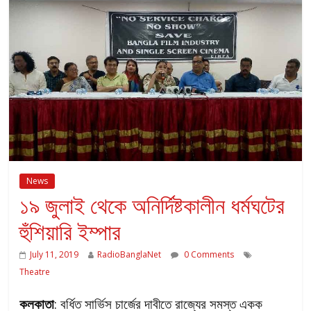
News
১৯ জুলাই থেকে অনির্দিষ্টকালীন ধর্মঘটের
হুঁশিয়ারি ইম্পার
July 11, 2019
RadioBanglaNet
0 Comments
Theatre
কলকাতা
: বর্ধিত সার্ভিস চার্জের দাবীতে রাজ্যের সমস্ত একক