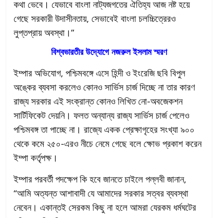
কথা ভেবে। যেভাবে বাংলা নাট্যজগতের ঐতিহ্য আজ নষ্ট হয়ে
গেছে সরকারী উদাসীনতায়, সেভাবেই বাংলা চলচ্চিত্রেরও
লুপ্তপ্রায় অবস্থা।”
বিশ্বভারতীর উদ্যোগে নজরুল ইসলাম স্মরণ
ইম্পার অভিযোগ, পশ্চিমবঙ্গে এসে হিন্দী ও ইংরেজি ছবি বিপুল
অঙ্কের ব্যবসা করলেও কোনও সার্ভিস চার্জ দিচ্ছে না তার কারণ
রাজ্য সরকার এই সংক্রান্ত কোনও লিখিত নো-অবজেকশন
সার্টিফিকেট দেয়নি। ফলত অন্যান্য রাজ্য সার্ভিস চার্জ পেলেও
পশ্চিমবঙ্গ তা পাচ্ছে না। রাজ্যে একক প্রেক্ষাগৃহের সংখ্যা ৯০০
থেকে কমে ২৫০-এরও নীচে নেমে গেছে বলে ক্ষোভ প্রকাশ করেন
ইম্পা কর্তৃপক্ষ।
ইম্পার পরবর্তী পদক্ষেপ কি হবে জানতে চাইলে পল্লবী জানান,
“আমি অত্যন্ত আশাবাদী যে আমাদের সরকার সত্বর ব্যবস্থা
নেবেন। একান্তই সেরকম কিছু না হলে আমরা যেরকম ধর্মঘটের