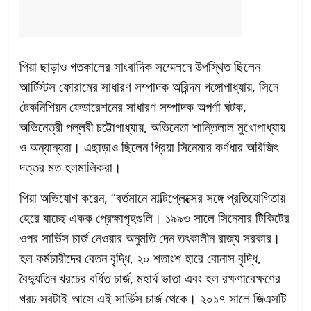
পিয়া ছাড়াও গতকালের সাংবাদিক সম্মেলনে উপস্থিত ছিলেন
আর্টিস্টস ফোরামের সাধারণ সম্পাদক অরিন্দম গঙ্গোপাধ্যায়, সিনে
টেকনিশিয়ন ফেডারেশনের সাধারণ সম্পাদক অপর্ণা ঘটক,
অভিনেত্রী পল্লবী চট্টোপাধ্যায়, অভিনেতা শান্তিলাল মুখোপাধ্যায়
ও অন্যান্যরা। এছাড়াও ছিলেন প্রিয়া সিনেমার কর্ণধার অরিজিৎ
দত্তর মত হলমালিকরা।
পিয়া অভিযোগ করেন, “বর্তমানে মাল্টিপ্লেক্সের সঙ্গে প্রতিযোগিতায়
হেরে যাচ্ছে একক প্রেক্ষাগৃহগুলি। ১৯৯৩ সালে সিনেমার টিকিটের
ওপর সার্ভিস চার্জ নেওয়ার অনুমতি দেন তৎকালীন রাজ্য সরকার।
হল কর্মচারীদের বেতন বৃদ্ধি, ২০ শতাংশ হারে বোনাস বৃদ্ধি,
বৈদ্যুতিন খরচের বর্ধিত চার্জ, মহার্ঘ ভাতা এবং হল রক্ষণাবেক্ষণের
খরচ সবটাই আসে এই সার্ভিস চার্জ থেকে। ২০১৭ সালে জিএসটি