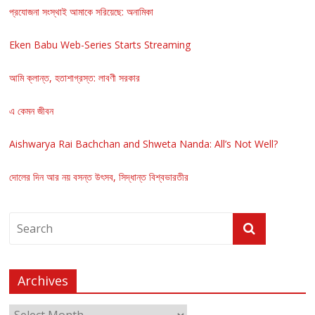
প্রযোজনা সংস্থাই আমাকে সরিয়েছে: অনামিকা
Eken Babu Web-Series Starts Streaming
আমি ক্লান্ত, হতাশাগ্রস্ত: লাবণী সরকার
এ কেমন জীবন
Aishwarya Rai Bachchan and Shweta Nanda: All’s Not Well?
দোলের দিন আর নয় বসন্ত উৎসব, সিদ্ধান্ত বিশ্বভারতীর
Archives