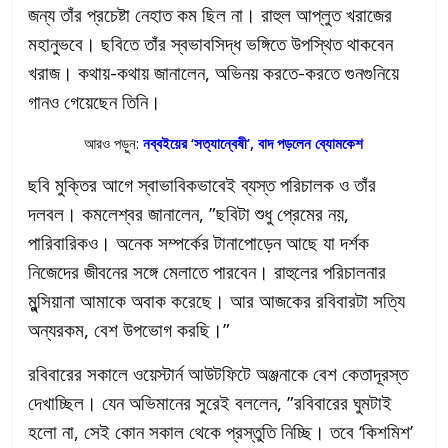
জন্য তাঁর প্রচেষ্টা নেহাত কম ছিল না। রাহুল আপ্লুত খরাজের
মহানুভবে। ছবিতে তাঁর স্বভাবসিদ্ধ ভঙ্গিতে উপস্থিত থাকবেন
খরাজ। কথায়-কথায় জানালেন, অভিনয় করতে-করতে গুনগুনিয়ে
গানও গেয়েছেন তিনি।
আরও পড়ুন:
নব্বইয়ের ‘সত্যান্বেষী’, বাদ পড়লেন ব্যোমকেশ
ছবি মুক্তির আগে স্বাভাবিকভাবেই ব্যস্ত পরিচালক ও তাঁর
দলবল। কমলেশ্বর জানালেন, ”ছবিটা শুধু প্রেমের নয়,
পারিবারিকও। অনেক সম্পর্কের টানাপোড়েন আছে যা দর্শক
নিজেদের জীবনের সঙ্গে মেলাতে পারবেন। রাহুলের পরিচালনার
মুন্সিয়ানা আমাকে অবাক করেছে। আর আজকের রবিবারটা সত্যি
অন্যরকম, বেশ উপভোগ করছি।”
রবিবারের সকালে ওয়েস্টার্ন আউটফিটে অঞ্জনাকে বেশ কেতাদূরস্ত
দেখাচ্ছিল। যেন অভিমানের সুরেই বললেন, ”রবিবারের ঘুমটাই
হলো না, সেই কোন সকাল থেকে প্রস্তুতি নিচ্ছি। তবে ‘কিশমিশ’