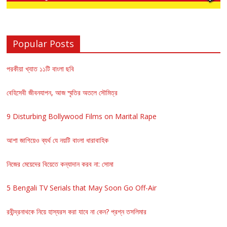
Popular Posts
পরকীয়া খ্যাত ১১টি বাংলা ছবি
বেহিসেবী জীবনযাপন, আজ স্মৃতির অতলে সৌমিত্র
9 Disturbing Bollywood Films on Marital Rape
আশা জাগিয়েও ব্যর্থ যে নয়টি বাংলা ধারাবাহিক
নিজের মেয়েদের বিয়েতে কন্যাদান করব না: সোমা
5 Bengali TV Serials that May Soon Go Off-Air
রবীন্দ্রনাথকে নিয়ে হাস্যরস করা যাবে না কেন? প্রশ্ন তসলিমার