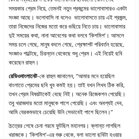
সময়কার প্রেম নিয়ে, তেমনই নতুন প্রজন্মের ভালোবাসারও একটা
সংজ্ঞা আছে। ভলোবাসি না বলেও ভালোবাসতে চায় এই প্রজন্ম,
তারা নিজেদের নিজের মতো করে গুছিয়ে নিতে চায়। ভালোবাসার
দুই সময়ের কথা, নানা আবেগের কথা বলবে ‘কিশমিশ’। আসলে
সময় চলে গেছে, মানুষ বদলে গেছে, প্রেক্ষাপট পরিবর্তন হয়েছে,
সংজ্ঞাও পাল্টেছে, চিরন্তন থেকেছে শুধু প্রেম। এই নিয়েই ছবি
করেছেন রাহুল।
রেডিওবাংলানেট
-কে রাহুল জানালেন, ”আমার মনে হয়েছিল
বাংলাতে প্রেমের ছবি খুব কমই হয়। তাই যখন লিখব ঠিক করি,
তখন প্রেম বিষয়টাকেই বেছে নিই। অনেক রিজেকশন পেয়েছি।
তবু খরাজদার মতো মানুষকে পাশে পেয়েছি। এবং অবশ্যই দেব,
আমি যেরকমভাবে চেয়েছি উনি সেভাবেই পাশে ছিলেন।”
চৈত্রের শেষে চেনা গরমে ফুটছিল মহানগর। ক্লান্ত লাগছিল
খরাজকে। ‘কিশমিশ’-এর শুরু থেকে, বলা ভালো ছবিটা হওয়ার