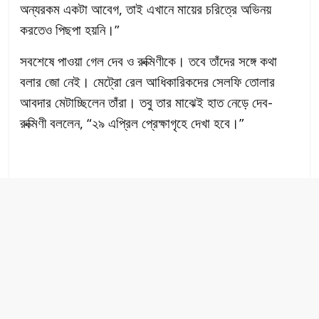
অন্যরকম একটা আবেগ, তাই এখানে মায়ের চরিত্রে অভিনয়
করতেও পিছপা হয়নি।”
সবশেষে পাওয়া গেল দেব ও রুক্মিণীকে। তবে তাঁদের সঙ্গে কথা
বলার জো নেই। মেট্রো রেল আধিকারিকদের সেলফি তোলার
আবদার মেটাচ্ছিলেন তাঁরা। তবু তার মাঝেই হাত নেড়ে দেব-
রুক্মিণী বললেন, “২৯ এপ্রিল প্রেক্ষাগৃহে দেখা হবে।”