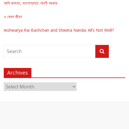
আমি ক্লান্ত, হতাশাগ্রস্ত: লাবণী সরকার
এ কেমন জীবন
Aishwarya Rai Bachchan and Shweta Nanda: All’s Not Well?
Archives