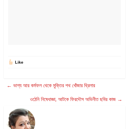
Like
←
ভাগ্য আর কর্মফল থেকে মুক্তির পথ খোঁজার থ্রিলার
ওঠেনি নিষেধাজ্ঞা, আটকে ফিরদৌস অভিনীত ছবির কাজ
→