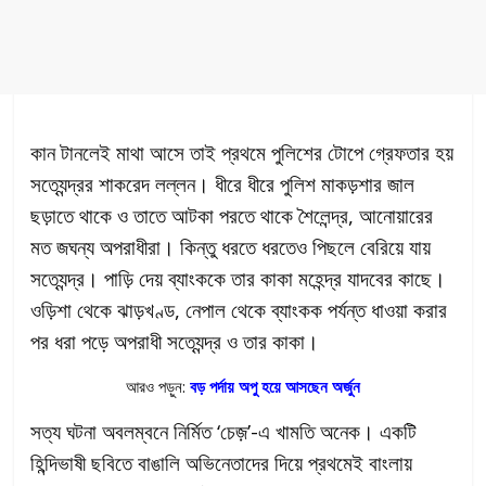
কান টানলেই মাথা আসে তাই প্রথমে পুলিশের টোপে গ্রেফতার হয়
সত্যেন্দ্রর শাকরেদ লল্লন। ধীরে ধীরে পুলিশ মাকড়শার জাল
ছড়াতে থাকে ও তাতে আটকা পরতে থাকে শৈলেন্দ্র, আনোয়ারের
মত জঘন্য অপরাধীরা। কিন্তু ধরতে ধরতেও পিছলে বেরিয়ে যায়
সত্যেন্দ্র। পাড়ি দেয় ব্যাংককে তার কাকা মহেন্দ্র যাদবের কাছে।
ওড়িশা থেকে ঝাড়খণ্ড, নেপাল থেকে ব্যাংকক পর্যন্ত ধাওয়া করার
পর ধরা পড়ে অপরাধী সত্যেন্দ্র ও তার কাকা।
আরও পড়ুন:
বড় পর্দায় অপু হয়ে আসছেন অর্জুন
সত্য ঘটনা অবলম্বনে নির্মিত ‘চেজ়’-এ খামতি অনেক। একটি
হিন্দিভাষী ছবিতে বাঙালি অভিনেতাদের দিয়ে প্রথমেই বাংলায়