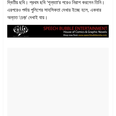
দ্বিতীয় ছবি। প্রথম ছবি ‘শূন্যতা’র পরেও নিরাশ করলেন তিনি।
এরপরেও পর্দায় পুলিশের সাহসিকতা দেখার ইচ্ছে হলে, একবার
অন্তত ‘চেজ়’ দেখাই যায়।