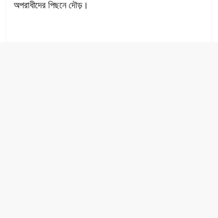
অপরাধীদের পিছনে দৌড়।