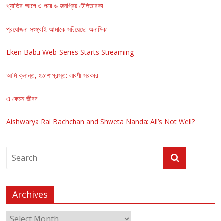
খ্যাতির আগে ও পরে ৬ জনপ্রিয় টেলিতারকা
প্রযোজনা সংস্থাই আমাকে সরিয়েছে: অনামিকা
Eken Babu Web-Series Starts Streaming
আমি ক্লান্ত, হতাশাগ্রস্ত: লাবণী সরকার
এ কেমন জীবন
Aishwarya Rai Bachchan and Shweta Nanda: All’s Not Well?
Archives