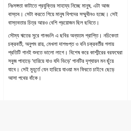
নিঃসঙ্গতা কাটাতে প্রযুক্তির সাহায্য নিচ্ছে মানুষ, এটা আজ
বাস্তব। সেটা করতে গিয়ে মানুষ বিপদের সম্মুখীনও হচ্ছে। সেই
বাস্তবতার চিত্র আরও বেশি প্রয়োজন ছিল ছবিতে।
সৌম্য ঋতের সুরে গানগুলি এ ছবির অন্যতম প্রাপ্তি। নচিকেতা
চক্রবর্তী, অনুপম রায়, মেখলা দাশগুপ্ত ও বনি চক্রবর্তীর গলায়
প্রতিটি গানই শুনতে ভালো লাগে। বিশেষ করে কাশ্মীরের বরফঘেরা
সবুজ পাহাড়ে ‘হারিয়ে যাও যদি ভিড়ে’ গানটির দৃশ্যায়ন মন ছুঁয়ে
যাবে। সেই মুহূর্তে যেন হারিয়ে যাওয়া মন ফিরতে চাইবে ছেড়ে
আসা পথের বাঁকে।