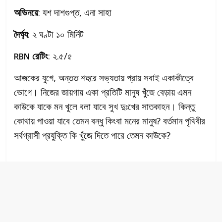
অভিনয়ে
: যশ দাশগুপ্ত, এনা সাহা
দৈর্ঘ্য
: ২ ঘণ্টা ১০ মিনিট
রেটিং
: ২.৫/৫
RBN
আজকের যুগে, অন্তত শহুরে সভ্যতায় প্রায় সবাই একাকীত্বে
ভোগে। নিজের জায়গায় একা প্রতিটি মানুষ খুঁজে বেড়ায় এমন
কাউকে যাকে মন খুলে বলা যাবে সুখ দুঃখের সাতকাহন। কিন্তু
কোথায় পাওয়া যাবে তেমন বন্ধু কিংবা মনের মানুষ? বর্তমান পৃথিবীর
সর্বগ্রাসী প্রযুক্তি কি খুঁজে দিতে পারে তেমন কাউকে?