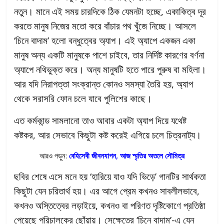
নতুন। মানে এই সময় চারদিকে ঠিক যেমনটা হচ্ছে, একাকিত্ব দূর
করতে মানুষ নিজের মতো করে বাঁচার পথ খুঁজে নিচ্ছে। আসলে
‘চিনে বাদাম’ হলো বন্ধুত্বের অ্যাপ। এই অ্যাপে একজন একা
মানুষ অন্য একটি মানুষকে পাশে চাইবে, তার নির্দিষ্ট কারণের বর্ণনা
অ্যাপে নথিভুক্ত করে। অন্য মানুষটি হতে পারে পুরুষ বা মহিলা।
আর যদি নিরাপত্তা সংক্রান্ত কোনও সমস্যা তৈরি হয়, অ্যাপ
থেকে সরাসরি ফোন চলে যাবে পুলিশের কাছে।
এত কর্মকান্ড সামলানো তাও আবার একটা অ্যাপ দিয়ে যথেষ্ট
কষ্টকর, আর সেভাবে কিছুটা কষ্ট করেই এগিয়ে চলে চিত্রনাট্য।
আরও পড়ুন:
বেহিসেবী জীবনযাপন, আজ স্মৃতির অতলে সৌমিত্র
ছবির শেষে এসে মনে হয় ‘হারিয়ে যাও যদি ভিড়ে’ গানটির সার্থকতা
কিছুটা যেন চরিতার্থ হয়। এর আগে প্রেম কখনও সাবলীলভাবে,
কখনও অস্তিত্বের লড়াইয়ে, কখনও বা পরিণত দৃষ্টিকোণে প্রতিষ্ঠা
পেয়েছে পরিচালকের ছোঁয়ায়। সেক্ষেত্রে ‘চিনে বাদাম’-এ যেন