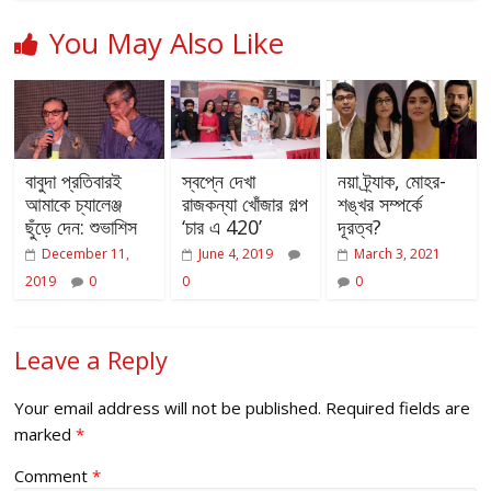
You May Also Like
বাবুদা প্রতিবারই
স্বপ্নে দেখা
নয়া ট্র্যাক, মোহর-
আমাকে চ্যালেঞ্জ
রাজকন্যা খোঁজার গল্প
শঙ্খর সম্পর্কে
ছুঁড়ে দেন: শুভাশিস
‘চার এ 420’
দূরত্ব?
December 11,
June 4, 2019
March 3, 2021
2019
0
0
0
Leave a Reply
Your email address will not be published.
Required fields are
marked
*
Comment
*