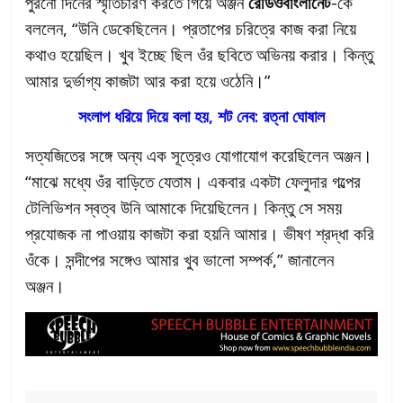
পুরনো দিনের স্মৃতিচারণ করতে গিয়ে অঞ্জন
রেডিওবাংলানেট
-কে
বললেন, “উনি ডেকেছিলেন। প্রতাপের চরিত্রে কাজ করা নিয়ে
কথাও হয়েছিল। খুব ইচ্ছে ছিল ওঁর ছবিতে অভিনয় করার। কিন্তু
আমার দুর্ভাগ্য কাজটা আর করা হয়ে ওঠেনি।”
সংলাপ ধরিয়ে দিয়ে বলা হয়, শট নেব: রত্না ঘোষাল
সত্যজিতের সঙ্গে অন্য এক সূত্রেও যোগাযোগ করেছিলেন অঞ্জন।
“মাঝে মধ্যে ওঁর বাড়িতে যেতাম। একবার একটা ফেলুদার গল্পের
টেলিভিশন স্বত্ব উনি আমাকে দিয়েছিলেন। কিন্তু সে সময়
প্রযোজক না পাওয়ায় কাজটা করা হয়নি আমার। ভীষণ শ্রদ্ধা করি
ওঁকে। সন্দীপের সঙ্গেও আমার খুব ভালো সম্পর্ক,” জানালেন
অঞ্জন।