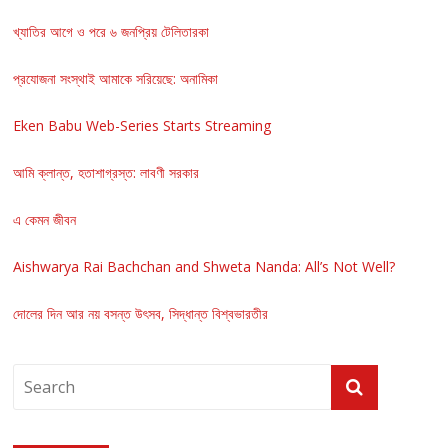
খ্যাতির আগে ও পরে ৬ জনপ্রিয় টেলিতারকা
প্রযোজনা সংস্থাই আমাকে সরিয়েছে: অনামিকা
Eken Babu Web-Series Starts Streaming
আমি ক্লান্ত, হতাশাগ্রস্ত: লাবণী সরকার
এ কেমন জীবন
Aishwarya Rai Bachchan and Shweta Nanda: All’s Not Well?
দোলের দিন আর নয় বসন্ত উৎসব, সিদ্ধান্ত বিশ্বভারতীর