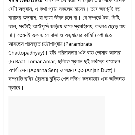
RBN Web Desk
:
বেশি অভ্যাস, এ কথা প্রায় সকলেই মানেন। তবে অবশ্যই বড়
মায়াময় অভ্যাস, যা ছাড়া জীবন চলে না। যে সম্পর্কে টক, মিষ্টি,
ঝাল, সবটাই আষ্টেপৃষ্ঠে জড়িয়ে থাকে স্বমহিমায়, কখনও ছেড়ে যায়
না। তেমনই এক ভালোবাসা ও অভ্যাসের কাহিনি শোনাতে
আসছেন পরমব্রত চট্টোপাধ্যায়
(Parambrata
। তাঁর পরিচালনায় ‘এই রাত তোমার আমার’
Chattopadhyay)
ছবিতে প্রধান দুই চরিত্রে রয়েছেন
(Ei Raat Tomar Amar)
অপর্ণা সেন
ও অঞ্জন দত্ত
।
(Aparna Sen)
(Anjan Dutt)
সম্প্রতি ছবির ট্রেলার মুক্তি পেল দক্ষিণ কলকাতার এক অভিজাত
ক্লাবে।