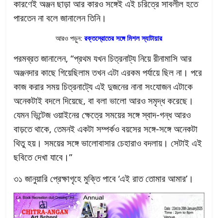
কারণেই অঞ্জন ছাড়া আর কারও সঙ্গেই এই চরিত্রে সাবলীল হতে
পারতেন না বলে জানালেন তিনি।
আরও পড়ুন:
রক্তস্রোতের সঙ্গে মিশল স্যাটায়ার
পরমব্রত জানালেন, “প্রথম যখন চিত্রনাট্য নিয়ে রীনামাসি আর
অঞ্জনদার কাছে গিয়েছিলাম তখন এটা এরকম পর্যায়ে ছিল না। পরে
কাজ করার সময় চিত্রনাট্যে এই দুজনের নানা সংযোজন এটাকে
অনেকটাই বদলে দিয়েছে, বা বলা ভালো আরও সমৃদ্ধ করেছে।
যেমন ভিন্টেজ ওয়াইনের ক্ষেত্রে সময়ের সঙ্গে স্বাদ-গন্ধ আরও
বাড়তে থাকে, তেমনই একটা সম্পর্কও বয়সের সঙ্গে-সঙ্গে অনেকটা
থিতু হয়। সময়ের সঙ্গে ভালোবাসার চেহারাও বদলায়। সেটাই এই
ছবিতে দেখা যাবে।”
৩১ জানুয়ারি প্রেক্ষাগৃহে মুক্তি পাবে ‘এই রাত তোমার আমার’।