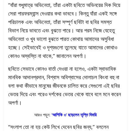
“যাঁরা শুধুমাত্র অভিনেতা, তাঁরা একটা ছবিতে অভিনয়ের দিক দিয়ে
সেরা পারফরম্যান্স দেওয়ার কথা ভাববে। কিন্তু যাঁরা একই সঙ্গে
পরিচালক এবং অভিনেতা, তাঁরা সম্পূর্ণ ছবিটা বা ছবির সমস্ত
বিভাগ নিয়ে ভাবতে এবং বুঝতে পারে। আর পরম নিজে যেহেতু
অভিনেতা ও খুব ভালো বুঝতে পারত কোথায় আমাদের অসুবিধা
হচ্ছে। সেইভাবেই ও দৃশ্যগুলো তুলেছে যাতে আমাদের কোথাও
কোনও অস্বস্তি না থাকে,” জানালেন অপর্ণা।
ছবিতে সেভাবে কোনও বার্তা দেওয়া না হলেও, একটা স্বাভাবিক
মানবিক আদানপ্রদান, বিশ্বাস অবিশ্বাসের দোলাচল কিংবা বহু না
বলা কথা কীভাবে মানুষের জীবনকে চালিত করে সেগুলো এই ছবির
ভেতর দিয়ে এবং পরেও দর্শকের ভেতর থেকে যাবে বলে মনে করেন
অপর্ণা।
আরও পড়ুন:
‘আশিকি ৩’ ছাড়লেন তৃপ্তি দিমরি
“সংলাপ তো না হয় কেউ লিখে দেবেন ছবির জন্য,” বললেন