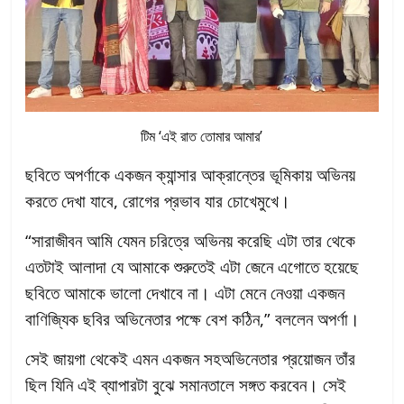
টিম ‘এই রাত তোমার আমার’
ছবিতে অপর্ণাকে একজন ক্যান্সার আক্রান্তের ভূমিকায় অভিনয়
করতে দেখা যাবে, রোগের প্রভাব যার চোখেমুখে।
“সারাজীবন আমি যেমন চরিত্রে অভিনয় করেছি এটা তার থেকে
এতটাই আলাদা যে আমাকে শুরুতেই এটা জেনে এগোতে হয়েছে
ছবিতে আমাকে ভালো দেখাবে না। এটা মেনে নেওয়া একজন
বাণিজ্যিক ছবির অভিনেতার পক্ষে বেশ কঠিন,” বললেন অপর্ণা।
সেই জায়গা থেকেই এমন একজন সহঅভিনেতার প্রয়োজন তাঁর
ছিল যিনি এই ব্যাপারটা বুঝে সমানতালে সঙ্গত করবেন। সেই