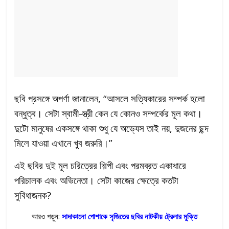
ছবি প্রসঙ্গে অপর্ণা জানালেন, “আসলে সত্যিকারের সম্পর্ক হলো
বন্ধুত্ব। সেটা স্বামী-স্ত্রী কেন যে কোনও সম্পর্কের মূল কথা।
দুটো মানুষের একসঙ্গে থাকা শুধু যে অভ্যেস তাই নয়, দুজনের ছন্দ
মিলে যাওয়া এখানে খুব জরুরি।”
এই ছবির দুই মূল চরিত্রের শিল্পী এবং পরমব্রত একাধারে
পরিচালক এবং অভিনেতা। সেটা কাজের ক্ষেত্রে কতটা
সুবিধাজনক?
আরও পড়ুন:
সাদাকালো পোশাকে সৃজিতের ছবির নাটকীয় ট্রেলার মুক্তি