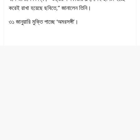
করেই রাখা হয়েছে ছবিতে,” জানালেন তিনি।
৩১ জানুয়ারি মুক্তি পাচ্ছে ‘অমরসঙ্গী’।