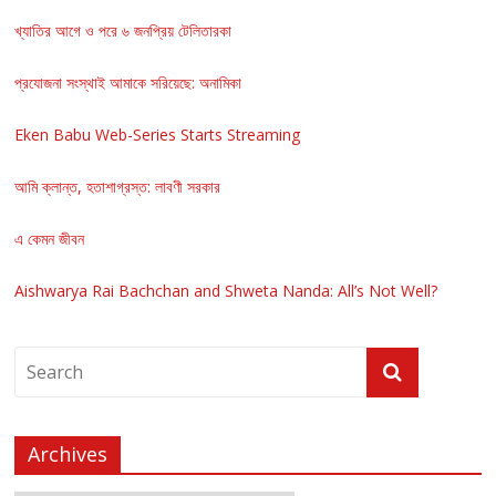
খ্যাতির আগে ও পরে ৬ জনপ্রিয় টেলিতারকা
প্রযোজনা সংস্থাই আমাকে সরিয়েছে: অনামিকা
Eken Babu Web-Series Starts Streaming
আমি ক্লান্ত, হতাশাগ্রস্ত: লাবণী সরকার
এ কেমন জীবন
Aishwarya Rai Bachchan and Shweta Nanda: All’s Not Well?
Archives