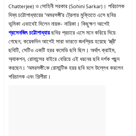
ও সোহিনী সরকার
। পরিচালক
Chatterjee)
(Sohini Sarkar)
দিব্য চট্টোপাধ্যায়ের ‘অমরসঙ্গী’র ট্রেলার মুক্তিতে এসে ছবির
ভূমিকা এভাবেই দিলেন নায়ক- নায়িকা। কিছুক্ষণ আগেই
প্রসেনজিৎ চট্টোপাধ্যায়
ছবির প্রচারে এসে মনে করিয়ে দিয়ে
গেছেন, কয়েকদিন আগেই সারা ভারতে জনপ্রিয় হয়েছে ‘স্ত্রী’
ছবিটি, সেটিও একটি হরর কমেডি ছবি ছিল। অর্থাৎ ক্রাইম,
অ্যাকশন, রোমান্সের বাইরে বেরিয়ে এই ধরনের ছবি দর্শক পছন্দ
করছেন। ‘অমরসঙ্গী’কে রোমান্টিক হরর ছবি বলে উল্লেখ করলেন
পরিচালক এবং শিল্পীরা।