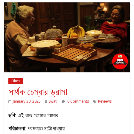
Films
সার্থক চেম্বার ড্রামা
January 30, 2025
Swati
0 Comments
Reviews
ছবি
: এই রাত তোমার আমার
পরিচালনা
: পরমব্রত চট্টোপাধ্যায়