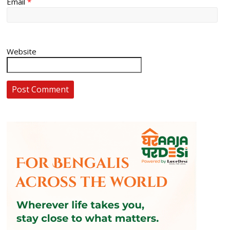
Email
*
Website