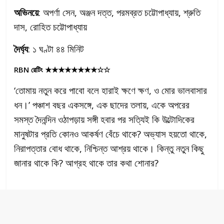
অভিনয়ে
: অপর্ণা সেন, অঞ্জন দত্ত, পরমব্রত চট্টোপাধ্যায়, শ্রুতি
দাস, রোহিত চট্টোপাধ্যায়
দৈর্ঘ্য
: ১ ঘণ্টা ৪৪ মিনিট
RBN
রেটিং
★★★★★★★★☆☆
‘তোমায় নতুন করে পাবো বলে হারাই ক্ষণে ক্ষণ, ও মোর ভালবাসার
ধন।’ পঞ্চাশ বছর একসঙ্গে, এক ছাদের তলায়, একে অপরের
সমস্ত দৈনন্দিন ওঠাপড়ায় সঙ্গী হবার পর সত্যিই কি উল্টোদিকের
মানুষটার প্রতি কোনও আকর্ষণ বেঁচে থাকে? অভ্যাস হয়তো থাকে,
নিরাপত্তার বোধ থাকে, নিশ্চিন্ত আশ্রয় থাকে। কিন্তু নতুন কিছু
জানার থাকে কি? আগ্রহ থাকে তার কথা শোনার?