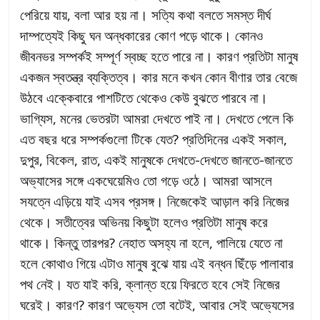
পেরিয়ে যায়, বলা আর হয় না। সত্যি কথা বলতে সমস্ত দীর্ঘ
দাম্পত্যেই কিছু ঘন অন্ধকারের কোণ পড়ে থাকে। কোনও
জীবনভর সম্পর্কই সম্পূর্ণ স্বচ্ছ হতে পারে না। কারণ প্রতিটা মানুষ
একজন স্বতন্ত্র ব্যক্তিত্ব। কার মনে কখন কোন বীণার তার বেজে
উঠবে এক্কেবারে পাশটিতে থেকেও কেউ বুঝতে পারবে না।
ভাগ্যিস, মনের ভেতরটা আমরা দেখতে পাই না। দেখতে পেলে কি
এত বছর ধরে সম্পর্কগুলো টিকে যেত? প্রতিদিনের একই সকাল,
দুপুর, বিকেল, রাত, একই মানুষকে দেখতে-দেখতে জানতে-জানতে
অভ্যাসের সঙ্গে একঘেয়েমিও তো গড়ে ওঠে। আমরা আসলে
সযত্নে এড়িয়ে যাই এসব প্রসঙ্গ। নিজেকেই আড়াল করি নিজের
থেকে। সতীত্বের অভিনয় কিছুটা হলেও প্রতিটা মানুষ করে
থাকে। কিন্তু তারপর? নেহাত অসহ্য না হলে, পালিয়ে যেতে না
হলে কোথাও গিয়ে এটাও মানুষ বুঝে যায় এই বন্ধন ছিঁড়ে পালাবার
পথ নেই। যত যাই করি, ক্লান্ত হয়ে ফিরতে হবে সেই নিজের
ঘরেই। কারণ? কারণ অভ্যেস তো বটেই, আবার সেই অভ্যেসের