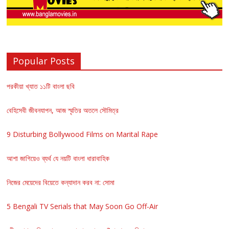
Popular Posts
পরকীয়া খ্যাত ১১টি বাংলা ছবি
বেহিসেবী জীবনযাপন, আজ স্মৃতির অতলে সৌমিত্র
9 Disturbing Bollywood Films on Marital Rape
আশা জাগিয়েও ব্যর্থ যে নয়টি বাংলা ধারাবাহিক
নিজের মেয়েদের বিয়েতে কন্যাদান করব না: সোমা
5 Bengali TV Serials that May Soon Go Off-Air