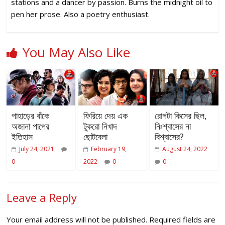
stations and a dancer by passion. Burns the midnight oil to
pen her prose. Also a poetry enthusiast.
You May Also Like
পাহাড়ের বাঁকে
ফিরিয়ে দেয় এক
রোগটা কিসের ছিল,
অজানা পাপের
টুকরো নিখাদ
নিঃশ্বাসের না
ইতিহাস
ছোটবেলা
বিশ্বাসের?
July 24, 2021
February 19,
August 24, 2022
0
2022
0
0
Leave a Reply
Your email address will not be published.
Required fields are