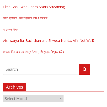
Eken Babu Web-Series Starts Streaming
আমি ক্লান্ত, হতাশাগ্রস্ত: লাবণী সরকার
এ কেমন জীবন
Aishwarya Rai Bachchan and Shweta Nanda: All’s Not Well?
দোলের দিন আর নয় বসন্ত উৎসব, সিদ্ধান্ত বিশ্বভারতীর
Archives