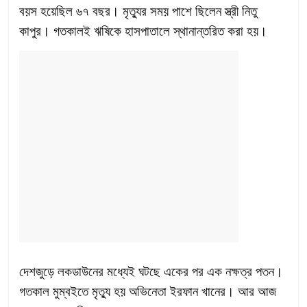
বয়স হয়েছিল ৬৭ বছর। মৃত্যুর সময় পাশে ছিলেন স্ত্রী নিতু
কাপুর। গতকালই ঋষিকে হাসপাতালে স্থানান্তরিত করা হয়।
দেশজুড়ে লকডাউনের মধ্যেই ঘটছে একের পর এক নক্ষত্র পতন।
গতকাল মুম্বইতে মৃত্যু হয় অভিনেতা ইরফান খানের। আর আজ