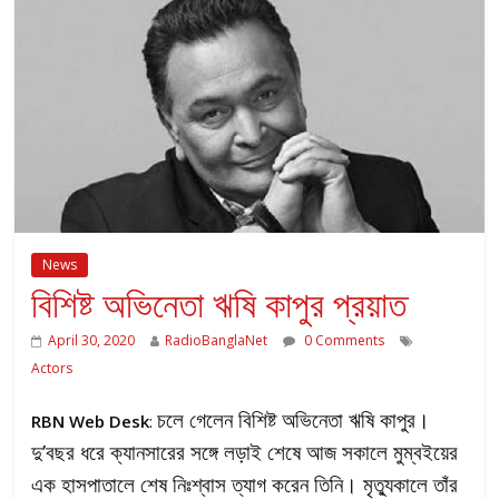
News
বিশিষ্ট অভিনেতা ঋষি কাপুর প্রয়াত
April 30, 2020
RadioBanglaNet
0 Comments
Actors
চলে গেলেন বিশিষ্ট অভিনেতা ঋষি কাপুর।
RBN Web Desk
:
দু’বছর ধরে ক্যানসারের সঙ্গে লড়াই শেষে আজ সকালে মুম্বইয়ের
এক হাসপাতালে শেষ নিঃশ্বাস ত্যাগ করেন তিনি। মৃত্যুকালে তাঁর