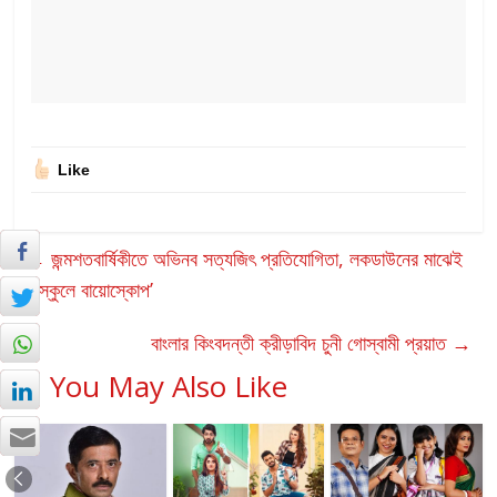
Like
←
জন্মশতবার্ষিকীতে অভিনব সত্যজিৎ প্রতিযোগিতা, লকডাউনের মাঝেই
‘ইস্কুলে বায়োস্কোপ’
বাংলার কিংবদন্তী ক্রীড়াবিদ চুনী গোস্বামী প্রয়াত
→
You May Also Like