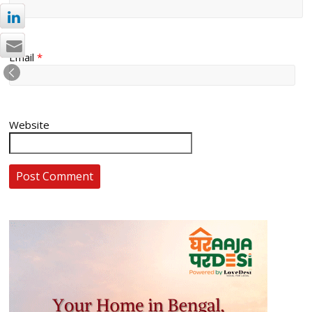
Email
*
Website