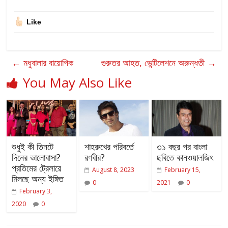
Like
←
মধুবালার বায়োপিক
গুরুতর আহত, ভেন্টিলেশনে অরুন্ধতী
→
You May Also Like
শুধুই কী তিনটে
শাহরুখের পরিবর্তে
৩১ বছর পর বাংলা
দিনের ভালোবাসা?
রণবীর?
ছবিতে কানওয়ালজিৎ
প্রতিমের ট্রেলারে
August 8, 2023
February 15,
মিলছে অন্য ইঙ্গিত
0
2021
0
February 3,
2020
0