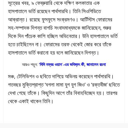
সূত্রের খবর, ৯ ফেব্রুয়ারি থেকে দক্ষিণ কলকাতার এক
হাসপাতালে ভর্তি রয়েছেন পার্থসারথি। তিনি সিওপিডিতে
আক্রান্ত। রয়েছে ফুসফুসে সংক্রমণও। আর্টিস্টস ফোরামের
সহ-সম্পাদক দিগন্ত বাগচি সংবাদমাধ্যমকে জানিয়েছেন, শুরুর
দিকে দিন পাঁচেক কাশি হচ্ছিল অভিনেতার। উনি হাসপাতালে ভর্তি
হতে চাইছিলেন না। ফোরামের তরফ থেকেই জোর করে তাঁকে
হাসপাতালে ভর্তি করানো হয় বলে জানিয়েছেন দিগন্ত।
আরও পড়ুন:
‘দিদি নম্বর ওয়ান’-এর ভবিষ্যৎ কী, জানালেন রচনা
মঞ্চ, টেলিভিশন ও ছবিতে দাপিয়ে অভিনয় করেছেন পার্থসারথি।
গতবছর মুক্তিপ্রাপ্ত ‘বগলা মামা যুগ যুগ জিও’ ও ‘রক্তবীজ’ ছবিতে
দেখা গেছে তাঁকে। কিছুদিন আগে তাঁর বিবাহবিচ্ছেদ হয়। তারপর
থেকে একাই থাকেন তিনি।