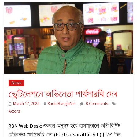
News
ভেন্টিলেশনে অভিনেতা পার্থসারথি দেব
March 17, 2024
RadioBanglaNet
0 Comments
Actors
গুরুতর অসুস্থ হয়ে হাসপাতালে ভর্তি বিশিষ্ট
RBN Web Desk
:
অভিনেতা পার্থসারথি দেব
। ৩৭ দিন
(Partha Sarathi Deb)