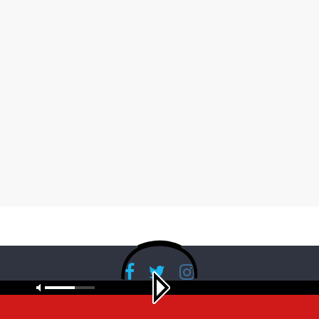
Copyright © 2026
RadioBanglaNet
. All rights reserved.