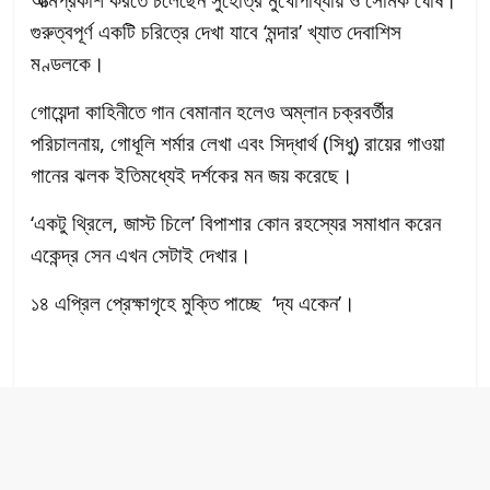
গুরুত্বপূর্ণ একটি চরিত্রে দেখা যাবে ‘মন্দার’ খ্যাত দেবাশিস
মণ্ডলকে।
গোয়েন্দা কাহিনীতে গান বেমানান হলেও অম্লান চক্রবর্তীর
পরিচালনায়, গোধূলি শর্মার লেখা এবং সিদ্ধার্থ (সিধু) রায়ের গাওয়া
গানের ঝলক ইতিমধ্যেই দর্শকের মন জয় করেছে।
‘একটু থ্রিলে, জাস্ট চিলে’ বিপাশার কোন রহস্যের সমাধান করেন
একেন্দ্র সেন এখন সেটাই দেখার।
১৪ এপ্রিল প্রেক্ষাগৃহে মুক্তি পাচ্ছে ‘দ্য একেন’।