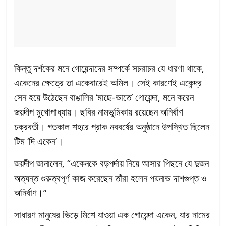
কিন্তু দর্শকের মনে গোয়েন্দাদের সম্পর্কে সচরাচর যে ধারণা থাকে,
একেনের ক্ষেত্রে তা একেবারেই অমিল। সেই কারণেই একেন্দ্র
সেন হয়ে উঠেছেন বাঙালির ‘মাছে-ভাতে’ গোয়েন্দা, মনে করেন
জয়দীপ মুখোপাধ্যায়। ছবির নামভূমিকায় রয়েছেন অনির্বাণ
চক্রবর্তী। গতকাল শহরে প্রাক নববর্ষের অনুষ্ঠানে উপস্থিত ছিলেন
টিম ‘দি একেন’।
জয়দীপ জানালেন, “একেনকে বড়পর্দায় নিয়ে আসার পিছনে যে দুজন
অত্যন্ত গুরুত্বপূর্ণ কাজ করেছেন তাঁরা হলেন পদ্মনাভ দাশগুপ্ত ও
অনির্বাণ।”
সাধারণ মানুষের ভিড়ে মিশে যাওয়া এক গোয়েন্দা একেন, যার নামের