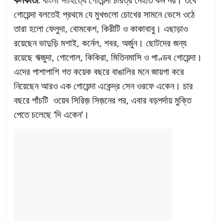
গোয়েন্দা বলতেই প্রথমে যে মুখগুলো চোখের সামনে ভেসে ওঠে
তারা হলো ফেলুদা, বোমকেশ, কিরীটি ও কাকাবাবু। এছাড়াও
রয়েছেন ভাদুড়ি মশাই, কর্নেল, শবর, অর্জুন। ছোটদের জন্য
রয়েছে ঋজুদা, গোগোল, কিকিরা, মিতিনমাসি ও পাণ্ডব গোয়েন্দা।
এদের পাশাপাশি গত কয়েক বছরে বাঙালির মনে জায়গা করে
নিয়েছেন আরও এক গোয়েন্দা একেন্দ্র সেন ওরফে একেন। চার
বছরে পাঁচটি ওয়েব সিরিজ় সিজ়নের পর, এবার বড়পর্দায় মুক্তি
পেতে চলেছে ‘দি একেন’।