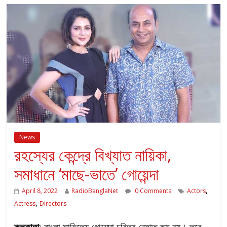
News
রহস্যের কেন্দ্রে বিখ্যাত নায়িকা,
সমাধানে ‘মাছে-ভাতে’ গোয়েন্দা
,
April 8, 2022
RadioBanglaNet
0 Comments
Actors
,
Actress
Directors
কলকাতা
: বাংলা সাহিত্যে গোয়েন্দা চরিত্র নেহাত কম নয়। তবে