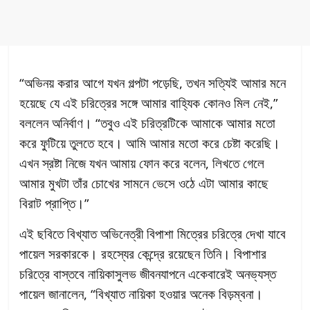
“অভিনয় করার আগে যখন গল্পটা পড়েছি, তখন সত্যিই আমার মনে
হয়েছে যে এই চরিত্রের সঙ্গে আমার বাহ্যিক কোনও মিল নেই,”
বললেন অনির্বাণ। “তবুও এই চরিত্রটিকে আমাকে আমার মতো
করে ফুটিয়ে তুলতে হবে। আমি আমার মতো করে চেষ্টা করেছি।
এখন স্রষ্টা নিজে যখন আমায় ফোন করে বলেন, লিখতে গেলে
আমার মুখটা তাঁর চোখের সামনে ভেসে ওঠে এটা আমার কাছে
বিরাট প্রাপ্তি।”
এই ছবিতে বিখ্যাত অভিনেত্রী বিপাশা মিত্রের চরিত্রে দেখা যাবে
পায়েল সরকারকে। রহস্যের কেন্দ্রে রয়েছেন তিনি। বিপাশার
চরিত্রে বাস্তবে নায়িকাসুলভ জীবনযাপনে একেবারেই অনভ্যস্ত
পায়েল জানালেন, “বিখ্যাত নায়িকা হওয়ার অনেক বিড়ম্বনা।