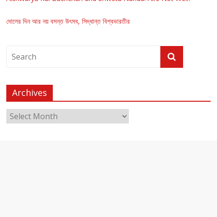
দোলের দিন আর নয় বসন্ত উৎসব, সিদ্ধান্ত বিশ্বভারতীর
Archives