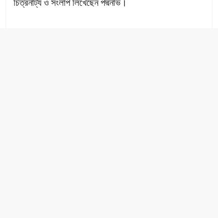
চিত্রনাট্য ও সংলাপ লিখেছেন পদ্মনাভ।