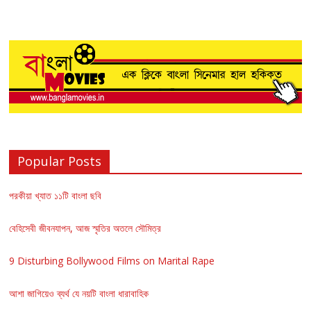
Popular Posts
পরকীয়া খ্যাত ১১টি বাংলা ছবি
বেহিসেবী জীবনযাপন, আজ স্মৃতির অতলে সৌমিত্র
9 Disturbing Bollywood Films on Marital Rape
আশা জাগিয়েও ব্যর্থ যে নয়টি বাংলা ধারাবাহিক