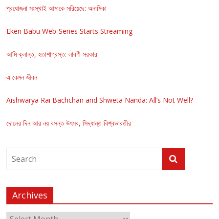
প্রযোজনা সংস্থাই আমাকে সরিয়েছে: অনামিকা
Eken Babu Web-Series Starts Streaming
আমি ক্লান্ত, হতাশাগ্রস্ত: লাবণী সরকার
এ কেমন জীবন
Aishwarya Rai Bachchan and Shweta Nanda: All’s Not Well?
দোলের দিন আর নয় বসন্ত উৎসব, সিদ্ধান্ত বিশ্বভারতীর
Archives