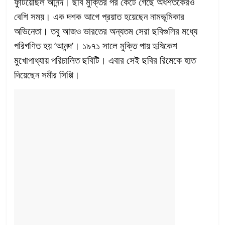
ফুটিয়েছিল আনন্দ। ছবি মুক্তির পর কেটে গেছে অর্ধশতকেরও
বেশি সময়। এক দশক আগে প্রয়াত হয়েছেন নামভূমিকার
অভিনেতা। তবু আজও ভারতের অন্যতম সেরা ছবিগুলির মধ্যে
পরিগণিত হয় ‘আনন্দ’। ১৯৭১ সালে মুক্তি পায় হৃষিকেশ
মুখোপাধ্যায় পরিচালিত ছবিটি। এবার সেই ছবির রিমেকে হাত
দিয়েছেন সমীর সিপ্পি।