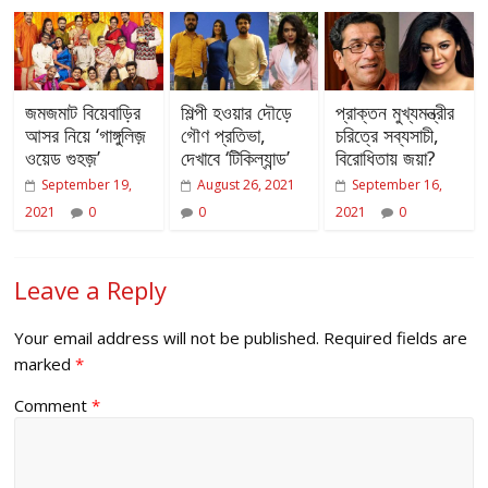
জমজমাট বিয়েবাড়ির
শিল্পী হওয়ার দৌড়ে
প্রাক্তন মুখ্যমন্ত্রীর
আসর নিয়ে ‘গাঙ্গুলিজ়
গৌণ প্রতিভা,
চরিত্রে সব্যসাচী,
ওয়েড গুহজ়’
দেখাবে ‘টিকিল্যান্ড’
বিরোধিতায় জয়া?
September 19,
August 26, 2021
September 16,
2021
0
0
2021
0
Leave a Reply
Your email address will not be published.
Required fields are
marked
*
Comment
*