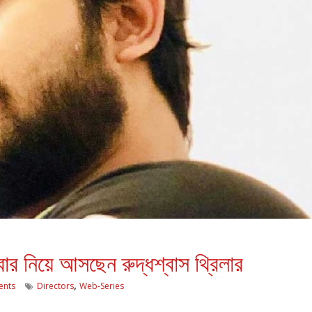
ার নিয়ে আসছেন রুদ্ধশ্বাস থ্রিলার
,
nts
Directors
Web-Series