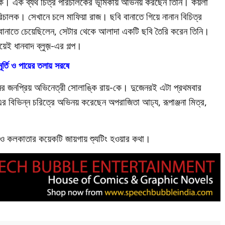
্তকে। এক ব্যর্থ চিত্র পরিচালকের ভূমিকায় অভিনয় করছেন তিনি। কয়লা
িচালক। সেখানে চলে মাফিয়া রাজ। ছবি বানাতে গিয়ে নানান বিচিত্র
 বানাতে চেয়েছিলেন, সেটার থেকে আলাদা একটি ছবি তৈরি করেন তিনি।
েই ধানবাদ ব্লুজ়-এর গল্প।
ূর্তি ও পায়ের তলায় সরষে
ের জনপ্রিয় অভিনেত্রী সোলাঙ্কি রায়-কে। দুজেনরই এটা প্রথমবার
 বিভিন্ন চরিত্রে অভিনয় করেছেন অপরাজিতা আঢ্য, রূপাঞ্জনা মিত্র,
ছাড়াও কলকাতার কয়েকটি জায়গায় শ্যুটিং হওয়ার কথা।