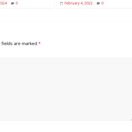
2024
0
February 4, 2022
0
 fields are marked
*