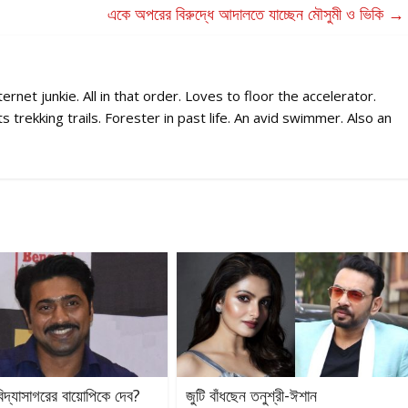
একে অপরের বিরুদ্ধে আদালতে যাচ্ছেন মৌসুমী ও ভিকি
→
rnet junkie. All in that order. Loves to floor the accelerator.
 trekking trails. Forester in past life. An avid swimmer. Also an
 বিদ্যাসাগরের বায়োপিকে দেব?
জুটি বাঁধছেন তনুশ্রী-ঈশান