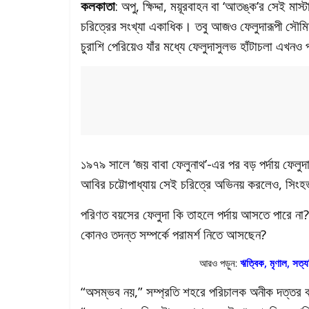
কলকাতা
: অপু, ক্ষিদ্দা, ময়ূরবাহন বা ‘আতঙ্ক’র সেই ম
চরিত্রের সংখ্যা একাধিক। তবু আজও ফেলুদারূপী সৌমি
চুরাশি পেরিয়েও যাঁর মধ্যে ফেলুদাসুলভ হাঁটাচলা এখনও
১৯৭৯ সালে ‘জয় বাবা ফেলুনাথ’-এর পর বড় পর্দায় ফেলুদা
আবির চট্টোপাধ্যায় সেই চরিত্রে অভিনয় করলেও, সিং
পরিণত বয়সের ফেলুদা কি তাহলে পর্দায় আসতে পারে না? 
কোনও তদন্ত সম্পর্কে পরামর্শ নিতে আসছেন?
আরও পড়ুন:
ঋত্বিক, মৃণাল, সত্য
“অসম্ভব নয়,” সম্প্রতি শহরে পরিচালক অনীক দত্তর