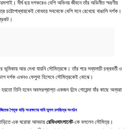
াস্টারমশাই। দীর্ঘ ছয় দশকরেও বেশি অভিনয় জীবনে তাঁর অভিনীত স্মরণীয়
ত্র চট্টোপাধ্যায়কেই বোধহয় সবথেকে বেশি মনে রেখেছে বাঙালি দর্শক।
 প্রকট।
র ভূমিকায় আর দেখা যায়নি সৌমিত্রকে। তাঁর পরে সব্যসাচী চক্রবর্তী ও
হভাগ দর্শক এখনও ফেলুদা হিসেবে সৌমিত্রকেই বোঝে।
হয়তো তিনি হবেন অবসরপ্রাপ্ত একজন দুঁদে গোয়েন্দা যাঁর কাছে অন্যরা
জিতের পৈতৃক বাড়ি সংরক্ষণের দাবি তুলল চলচ্চিত্র সংগঠন
 বাড়িতে এক ঘরোয়া আড্ডায়
রেডিওবাংলানেট
-কে বললেন সৌমিত্র।