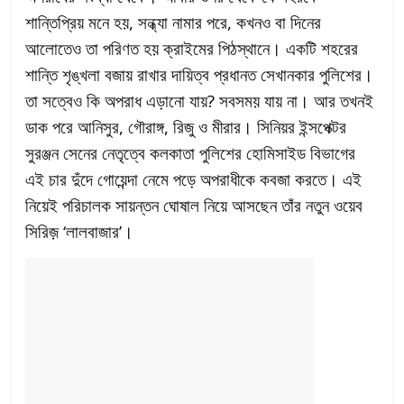
শান্তিপ্রিয় মনে হয়, সন্ধ্যা নামার পরে, কখনও বা দিনের
আলোতেও তা পরিণত হয় ক্রাইমের পিঠস্থানে। একটি শহরের
শান্তি শৃঙ্খলা বজায় রাখার দায়িত্ব প্রধানত সেখানকার পুলিশের।
তা সত্বেও কি অপরাধ এড়ানো যায়? সবসময় যায় না। আর তখনই
ডাক পরে আনিসুর, গৌরাঙ্গ, রিজু ও মীরার। সিনিয়র ইন্সপেক্টর
সুরঞ্জন সেনের নেতৃত্বে কলকাতা পুলিশের হোমিসাইড বিভাগের
এই চার দুঁদে গোয়েন্দা নেমে পড়ে অপরাধীকে কবজা করতে। এই
নিয়েই পরিচালক সায়ন্তন ঘোষাল নিয়ে আসছেন তাঁর নতুন ওয়েব
সিরিজ় ‘লালবাজার’।