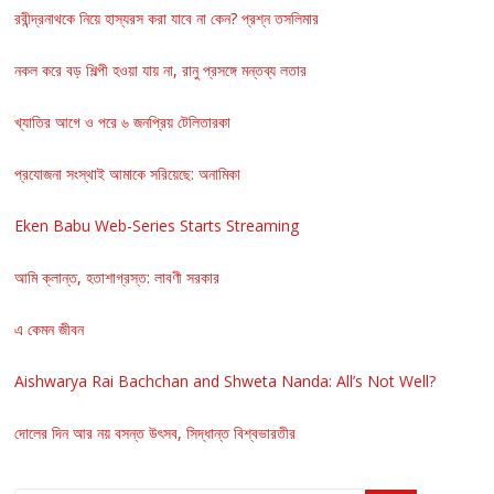
রবীন্দ্রনাথকে নিয়ে হাস্যরস করা যাবে না কেন? প্রশ্ন তসলিমার
নকল করে বড় শিল্পী হওয়া যায় না, রানু প্রসঙ্গে মন্তব্য লতার
খ্যাতির আগে ও পরে ৬ জনপ্রিয় টেলিতারকা
প্রযোজনা সংস্থাই আমাকে সরিয়েছে: অনামিকা
Eken Babu Web-Series Starts Streaming
আমি ক্লান্ত, হতাশাগ্রস্ত: লাবণী সরকার
এ কেমন জীবন
Aishwarya Rai Bachchan and Shweta Nanda: All’s Not Well?
দোলের দিন আর নয় বসন্ত উৎসব, সিদ্ধান্ত বিশ্বভারতীর