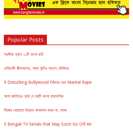
Popular Posts
পরকীয়া খ্যাত ১১টি বাংলা ছবি
বেহিসেবী জীবনযাপন, আজ স্মৃতির অতলে সৌমিত্র
9 Disturbing Bollywood Films on Marital Rape
আশা জাগিয়েও ব্যর্থ যে নয়টি বাংলা ধারাবাহিক
নিজের মেয়েদের বিয়েতে কন্যাদান করব না: সোমা
5 Bengali TV Serials that May Soon Go Off-Air