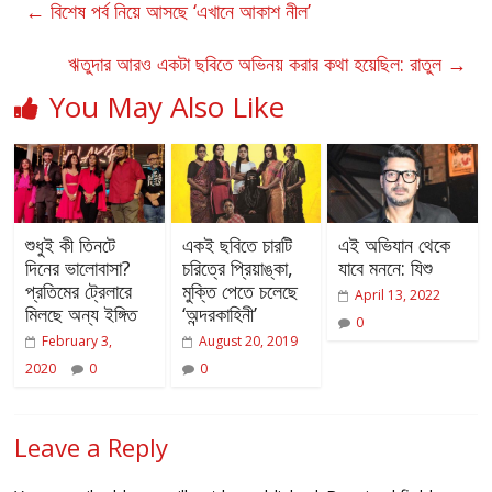
←
বিশেষ পর্ব নিয়ে আসছে ‘এখানে আকাশ নীল’
ঋতুদার আরও একটা ছবিতে অভিনয় করার কথা হয়েছিল: রাতুল
→
You May Also Like
শুধুই কী তিনটে
একই ছবিতে চারটি
এই অভিযান থেকে
দিনের ভালোবাসা?
চরিত্রে প্রিয়াঙ্কা,
যাবে মননে: যিশু
প্রতিমের ট্রেলারে
মুক্তি পেতে চলেছে
April 13, 2022
মিলছে অন্য ইঙ্গিত
‘অন্দরকাহিনী’
0
February 3,
August 20, 2019
2020
0
0
Leave a Reply