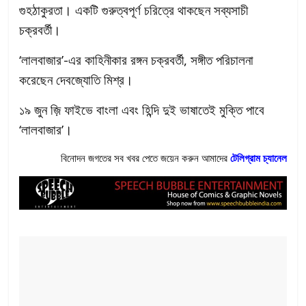
গুহঠাকুরতা। একটি গুরুত্বপূর্ণ চরিত্রে থাকছেন সব্যসাচী
চক্রবর্তী।
‘লালবাজার’-এর কাহিনীকার রঙ্গন চক্রবর্তী, সঙ্গীত পরিচালনা
করেছেন দেবজ্যোতি মিশ্র।
১৯ জুন জ়ি ফাইভে বাংলা এবং হিন্দি দুই ভাষাতেই মুক্তি পাবে
‘লালবাজার’।
বিনোদন জগতের সব খবর পেতে জয়েন করুন আমাদের
টেলিগ্রাম
চ্যানেল