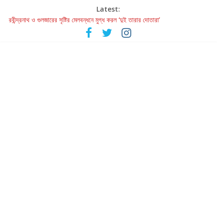
Latest:
হাওয়া বদলের টলিউডে ‘তুমি এলে তাই’
রবীন্দ্রনাথ ও গুলজারের সৃষ্টির মেলবন্ধনে মুগ্ধ করল ‘দুই তারার দোতারা’
কলের গান থেকে রীলস্ — বাঙালির গান শোনার বিবর্তনের গল্প
জগন্নাথমঙ্গলম্ — বাংলায় প্রথমবার মঞ্চে এবার রথযাত্রার উদযাপন
Retribution: A Thought-Provoking Short Film That Challenges
Our Understanding of Justice