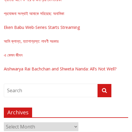
প্রযোজনা সংস্থাই আমাকে সরিয়েছে: অনামিকা
Eken Babu Web-Series Starts Streaming
আমি ক্লান্ত, হতাশাগ্রস্ত: লাবণী সরকার
এ কেমন জীবন
Aishwarya Rai Bachchan and Shweta Nanda: All’s Not Well?
Archives