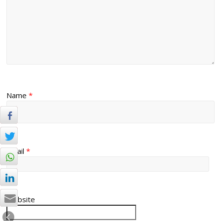
Name
*
Email
*
Website