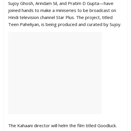
Sujoy Ghosh, Arindam Sil, and Pratim D Gupta—have
joined hands to make a miniseries to be broadcast on
Hindi television channel Star Plus. The project, titled
Teen Paheliyan, is being produced and curated by Sujoy.
The Kahaani director will helm the film titled Goodluck.