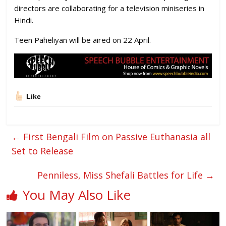
directors are collaborating for a television miniseries in
Hindi.
Teen Paheliyan will be aired on 22 April.
Like
←
First Bengali Film on Passive Euthanasia all
Set to Release
Penniless, Miss Shefali Battles for Life
→
You May Also Like