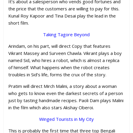
It’s about a salesperson who vends good fortunes and
the price that the customers are willing to pay for this.
Kunal Roy Kapoor and Tina Desai play the lead in the
short film.
Taking Tagore Beyond
Arindam, on his part, will direct Copy that features
Vikrant Massey and Surveen Chawla. Vikrant plays a boy
named Sid, who hires a robot, which is almost a replica
of himself. What happens when the robot creates
troubles in Sid’s life, forms the crux of the story.
Pratim will direct Mirch Malini, a story about a woman
who gets to know even the darkest secrets of a person
just by tasting handmade recipes. Paoli Dam plays Malini
in the film which also stars Akshay Oberoi.
Winged Tourists in My City
This is probably the first time that three top Bengali