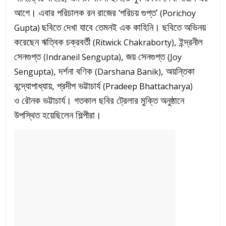
আগে। এবার পরিচালক রন রাজের ‘পরিচয় গুপ্ত’
(Porichoy
ছবি
তে দেখা যাবে তেমনই এক কাহিনি। ছবিতে অভিনয়
Gupta)
করেছেন ঋত্বিক চক্রবর্তী
, ইন্দ্রনীল
(Ritwick Chakraborty)
সেনগুপ্ত
, জয় সেনগুপ্ত
(Indraneil Sengupta)
(Joy
, দর্শনা বণিক
, অয়ন্তিকা
Sengupta)
(Darshana Banik)
বন্দ্যোপাধ্যায়, প্রদীপ ভট্টাচার্য
(Pradeep Bhattacharya)
ও
রৌনক ভট্টাচার্য। গতকাল ছবির ট্রেলার মুক্তি অনুষ্ঠানে
উপস্থিত হয়েছিলেন শিল্পীরা।