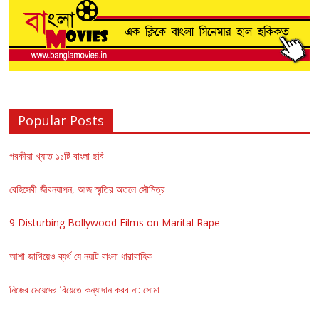
Popular Posts
পরকীয়া খ্যাত ১১টি বাংলা ছবি
বেহিসেবী জীবনযাপন, আজ স্মৃতির অতলে সৌমিত্র
9 Disturbing Bollywood Films on Marital Rape
আশা জাগিয়েও ব্যর্থ যে নয়টি বাংলা ধারাবাহিক
নিজের মেয়েদের বিয়েতে কন্যাদান করব না: সোমা