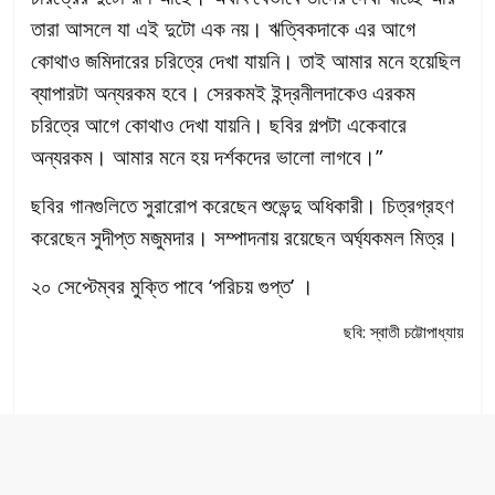
তারা আসলে যা এই দুটো এক নয়। ঋত্বিকদাকে এর আগে
কোথাও জমিদারের চরিত্রে দেখা যায়নি। তাই আমার মনে হয়েছিল
ব্যাপারটা অন্যরকম হবে। সেরকমই ইন্দ্রনীলদাকেও এরকম
চরিত্রে আগে কোথাও দেখা যায়নি। ছবির গল্পটা একেবারে
অন্যরকম। আমার মনে হয় দর্শকদের ভালো লাগবে।”
ছবির গানগুলিতে সুরারোপ করেছেন শুভেন্দু অধিকারী। চিত্রগ্রহণ
করেছেন সুদীপ্ত মজুমদার। সম্পাদনায় রয়েছেন অর্ঘ্যকমল মিত্র।
২০ সেপ্টেম্বর মুক্তি পাবে ‘পরিচয় গুপ্ত’ ।
ছবি: স্বাতী চট্টোপাধ্যায়