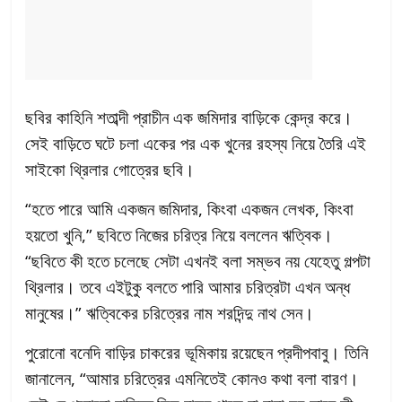
ছবির কাহিনি শতাব্দী প্রাচীন এক জমিদার বাড়িকে কেন্দ্র করে।
সেই বাড়িতে ঘটে চলা একের পর এক খুনের রহস্য নিয়ে তৈরি এই
সাইকো থ্রিলার গোত্রের ছবি।
“হতে পারে আমি একজন জমিদার, কিংবা একজন লেখক, কিংবা
হয়তো খুনি,” ছবিতে নিজের চরিত্র নিয়ে বললেন ঋত্বিক।
“ছবিতে কী হতে চলেছে সেটা এখনই বলা সম্ভব নয় যেহেতু গল্পটা
থ্রিলার। তবে এইটুকু বলতে পারি আমার চরিত্রটা এখন অন্ধ
মানুষের।” ঋত্বিকের চরিত্রের নাম শরদিন্দু নাথ সেন।
পুরোনো বনেদি বাড়ির চাকরের ভূমিকায় রয়েছেন প্রদীপবাবু। তিনি
জানালেন, “আমার চরিত্রের এমনিতেই কোনও কথা বলা বারণ।