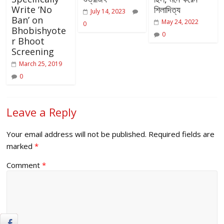
Write ‘No
শিলাদিত্য
July 14, 2023
Ban’ on
May 24, 2022
0
Bhobishyote
0
r Bhoot
Screening
March 25, 2019
0
Leave a Reply
Your email address will not be published.
Required fields are
marked
*
Comment
*