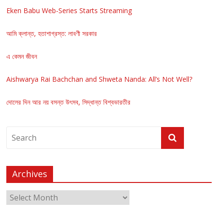
Eken Babu Web-Series Starts Streaming
আমি ক্লান্ত, হতাশাগ্রস্ত: লাবণী সরকার
এ কেমন জীবন
Aishwarya Rai Bachchan and Shweta Nanda: All’s Not Well?
দোলের দিন আর নয় বসন্ত উৎসব, সিদ্ধান্ত বিশ্বভারতীর
Archives