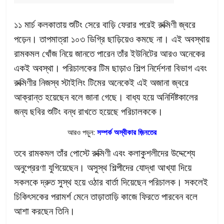
১১ মার্চ কলকাতায় শুটিং সেরে বাড়ি ফেরার পরেই রুক্মিণী জ্বরে
পড়েন। তাপমাত্রা ১০৩ ডিগ্রি ছাড়িয়েও কমছে না। এই অবস্থায়
রামকমল খোঁজ নিয়ে জানতে পারেন তাঁর ইউনিটের আরও অনেকের
একই অবস্থা। পরিচালকের টিম ছাড়াও শিল্প নির্দেশনা বিভাগ এবং
রুক্মিণীর নিজস্ব স্টাইলিং টিমের অনেকেই এই অজানা জ্বরে
আক্রান্ত হয়েছেন বলে জানা গেছে। বাধ্য হয়ে অনির্দিষ্টকালের
জন্য ছবির শুটিং বন্ধ রাখতে হয়েছে পরিচালককে।
আরও পড়ুন:
সম্পর্ক অস্বীকার জ়িনতের
তবে রামকমল তাঁর পোস্টে রুক্মিণী এবং কলাকুশলীদের উদ্দেশ্যে
অনুপ্রেরণা যুগিয়েছেন। অসুস্থ শিল্পীদের যোদ্ধা আখ্যা দিয়ে
সকলকে দ্রুত সুস্থ হয়ে ওঠার বার্তা দিয়েছেন পরিচালক। সকলেই
চিকিৎসকের পরামর্শ মেনে তাড়াতাড়ি কাজে ফিরতে পারবেন বলে
আশা করছেন তিনি।