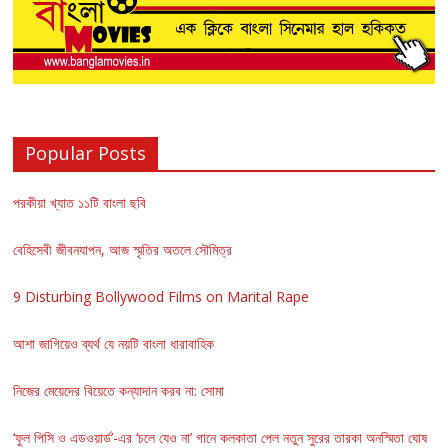
Popular Posts
পরকীয়া খ্যাত ১১টি বাংলা ছবি
বেহিসেবী জীবনযাপন, আজ স্মৃতির অতলে সৌমিত্র
9 Disturbing Bollywood Films on Marital Rape
আশা জাগিয়েও ব্যর্থ যে নয়টি বাংলা ধারাবাহিক
নিজের মেয়েদের বিয়েতে কন্যাদান করব না: সোমা
‘ফুল পিসি ও এডওয়ার্ড’-এর ‘চলে যেও না’ গানে কলকাতা পেল নতুন সুরের তারকা অনস্মিতা ঘোষ