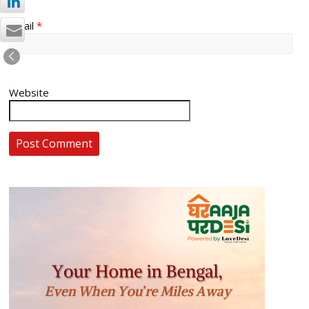
Email
*
Website