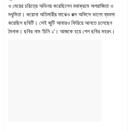
ও মেয়ের চরিত্রে অভিনয় করেছিলেন যথাক্রমে অপরাজিতা ও
মধুমিতা। করোনা অতিমারীর মাঝেও বক্স অফিসে ভালো ব্যবসা
করেছিল ছবিটি। সেই জুটি আবারও ফিরিয়ে আনতে চলেছেন
মৈনাক। ছবির নাম ‘চিনি ২’। আজকে হয়ে গেল ছবির মহরৎ।