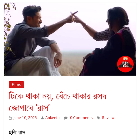
Films
টিকে থাকা নয়, বেঁচে থাকার রসদ
জোগাবে ‘রাস’
June 10, 2025
Ankeeta
0 Comments
Reviews
ছবি
: রাস