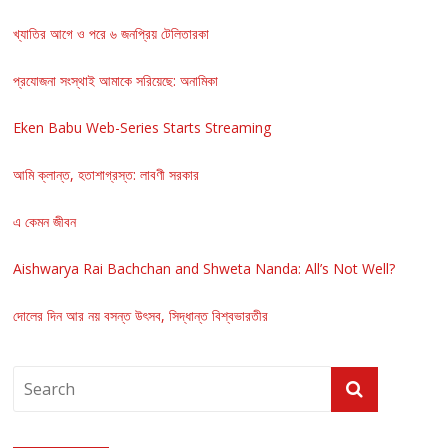
খ্যাতির আগে ও পরে ৬ জনপ্রিয় টেলিতারকা
প্রযোজনা সংস্থাই আমাকে সরিয়েছে: অনামিকা
Eken Babu Web-Series Starts Streaming
আমি ক্লান্ত, হতাশাগ্রস্ত: লাবণী সরকার
এ কেমন জীবন
Aishwarya Rai Bachchan and Shweta Nanda: All’s Not Well?
দোলের দিন আর নয় বসন্ত উৎসব, সিদ্ধান্ত বিশ্বভারতীর