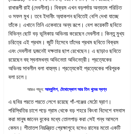
রাধারূপী রাই (দেবলীনা)। বিক্রম এখন বড়পর্দায় অন্যতম পরিচিত
ও সফল মুখ। তবে ইদানীং অ্যাকশন ছবিতেই বেশি দেখা যাচ্ছে
তাঁকে। এখানে তিনি একেবারে অন্য রূপে। বেশ কয়েকটি ছবিতে
বিভিন্ন ছোট বড় ভূমিকায় অভিনয় করেছেন দেবলীনা। কিন্তু মুখ্য
চরিত্রে এই প্রথম। জুটি হিসেবে তাঁদের প্রথম ছবিতে বিক্রম
এবং দেবলীনা দুজনেই দক্ষতার ছাপ রেখেছেন। এ ছাড়াও ছবিতে
রয়েছেন বহু স্বনামধন্য অভিনেতা অভিনেত্রী। প্রত্যেকের
অভিনয় সাবলীল বলা বাহুল্য। প্রত্যেকেই প্রত্যেকের পরিপূরক
বলা চলে।
আরও পড়ুন:
আব্বুলিশ, টেথোস্কোপ আর তিন খুদের স্বপ্ন
এ ছবির পরতে পরতে লেগে রয়েছে গাঁ-গঞ্জের মেঠো ঘ্রাণ।
পরিস্থিতির চাপে পড়ে গ্রাম থেকে বড় শহরে কিংবা বিদেশে বসবাস
করা মানুষ জানেন বুকের মধ্যে তোলপাড় করা সেই গন্ধ আসলে
কেমন। শীতাতপ নিয়ন্ত্রিত প্রেক্ষাগৃহে বসেও রাসের মতো একটি