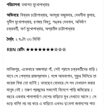
পরিচালনা
: তথাগত মুখোপাধ্যায়
অভিনয়ে
: বিক্রম চট্টোপাধ্যায়, অনসূয়া মজুমদার, দেবলীনা কুমার,
সুদীপ মুখোপাধ্যায়, রণজয় বিষ্ণু, শঙ্কর দেবনাথ, অনির্বাণ
চক্রবর্তী, অর্ণ মুখোপাধ্যায়, অপ্রতীম চট্টোপাধ্যায়
দৈর্ঘ্য
: ২ ঘণ্টা ৩৩ মিনিট
RBN
রেটিং
★★★★★★★☆☆☆
মানিকপুর, একেবারে অজপাড়া গাঁ, সেই গ্রামে চক্রবর্তীদের বাড়ি।
মানে সে পেল্লায় রাজপ্রাসাদ। সঙ্গে আমবাগান, পুকুর মিলিয়ে তা
কয়েক বিঘা তো বটেই। ভাবছেন বোধহয় সে সব দেখভাল করার
মানুষ নেই। তরুণ প্রজন্মের সকলেই বিদেশে পাড়ি জমিয়েছে।
বছরে একবার পালাপার্বণে দেশের বাড়িতে মুখ দেখাতে আসে। সে
গুড়ে বালি! নয় নয় করে এ বাড়িতে এখনও দু’বেলা জনাদশের পাত