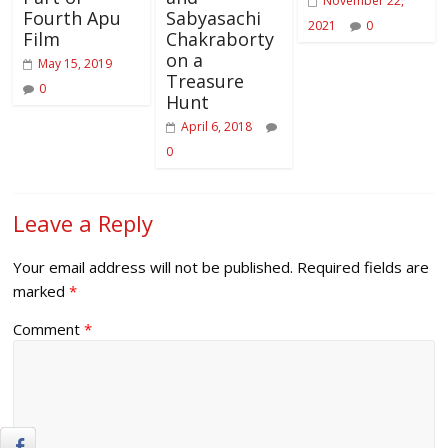
November 22,
Fourth Apu
Sabyasachi
2021
0
Film
Chakraborty
on a
May 15, 2019
Treasure
0
Hunt
April 6, 2018
0
Leave a Reply
Your email address will not be published.
Required fields are
marked
*
Comment
*