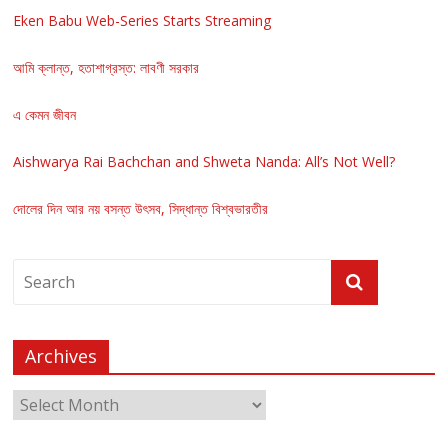
Eken Babu Web-Series Starts Streaming
আমি ক্লান্ত, হতাশাগ্রস্ত: লাবণী সরকার
এ কেমন জীবন
Aishwarya Rai Bachchan and Shweta Nanda: All’s Not Well?
দোলের দিন আর নয় বসন্ত উৎসব, সিদ্ধান্ত বিশ্বভারতীর
Archives