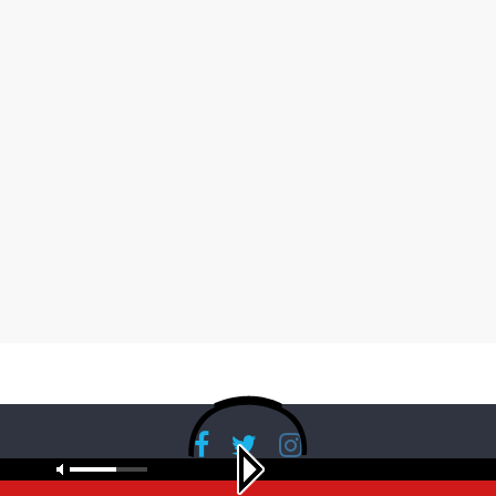
Copyright © 2026
RadioBanglaNet
. All rights reserved.