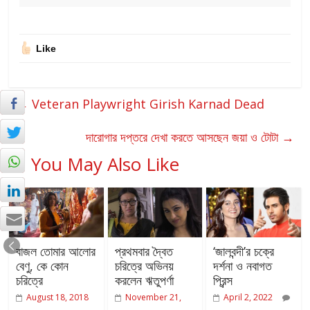
Like
←
Veteran Playwright Girish Karnad Dead
দারোগার দপ্তরে দেখা করতে আসছেন জয়া ও টোটা
→
You May Also Like
বাজল তোমার আলোর
প্রথমবার দ্বৈত
‘জালবন্দী’র চক্রে
বেণু, কে কোন
চরিত্রে অভিনয়
দর্শনা ও নবাগত
চরিত্রে
করলেন ঋতুপর্ণা
প্রিন্স
August 18, 2018
November 21,
April 2, 2022