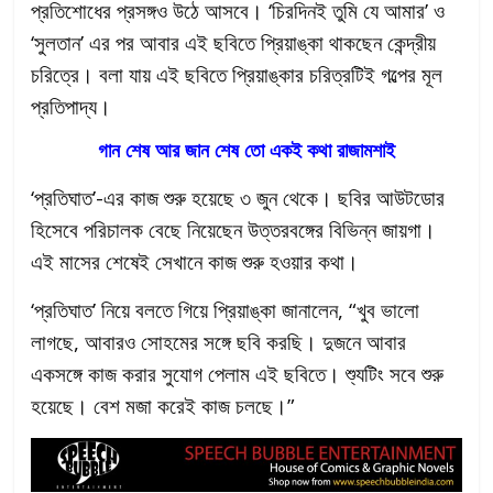
প্রতিশোধের প্রসঙ্গও উঠে আসবে। ‘চিরদিনই তুমি যে আমার’ ও
‘সুলতান’ এর পর আবার এই ছবিতে প্রিয়াঙ্কা থাকছেন কেন্দ্রীয়
চরিত্রে। বলা যায় এই ছবিতে প্রিয়াঙ্কার চরিত্রটিই গল্পের মূল
প্রতিপাদ্য।
গান শেষ আর জান শেষ তো একই কথা রাজামশাই
‘প্রতিঘাত’-এর কাজ শুরু হয়েছে ৩ জুন থেকে। ছবির আউটডোর
হিসেবে পরিচালক বেছে নিয়েছেন উত্তরবঙ্গের বিভিন্ন জায়গা।
এই মাসের শেষেই সেখানে কাজ শুরু হওয়ার কথা।
‘প্রতিঘাত’ নিয়ে বলতে গিয়ে প্রিয়াঙ্কা জানালেন, “খুব ভালো
লাগছে, আবারও সোহমের সঙ্গে ছবি করছি। দুজনে আবার
একসঙ্গে কাজ করার সুযোগ পেলাম এই ছবিতে। শ্যুটিং সবে শুরু
হয়েছে। বেশ মজা করেই কাজ চলছে।”