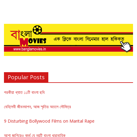
Popular Posts
পরকীয়া খ্যাত ১১টি বাংলা ছবি
বেহিসেবী জীবনযাপন, আজ স্মৃতির অতলে সৌমিত্র
9 Disturbing Bollywood Films on Marital Rape
আশা জাগিয়েও ব্যর্থ যে নয়টি বাংলা ধারাবাহিক