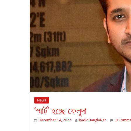
News
‘স্মার্ট’ হচ্ছে ফেলুদা
December 14, 2022
RadioBanglaNet
0 Comme