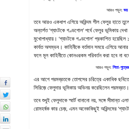
আরও পড়ুন:
ভয়
তবে আরও একধাপ এগিয়ে অরিন্দম শীল ফেলুর হাতে তুলে দিচ
অন্তর্গত ‘গ্যাংটকে গণ্ডগোল’ পর্বে ফেলুর ভূমিকায় দ
মুখোপাধ্যায়। ‘গ্যাংটকে গণ্ডগোল’ প্রকাশিত হয়েছি
কার্যত অসম্ভব। কাহিনীকে বর্তমান সময়ে এগিয়ে আনার
ফলে মূল কাহিনীতে কোনওরকম পরিবর্তন করা হবে না বল
আরও পড়ুন:
পিতা-পুত্রে
এর আগে পরমব্রতকে তোপসের চরিত্রে একাধিক ছবিতে দ
সিরিজ়ে ফেলুদার ভূমিকায় অভিনয় করেছিলেন পরমব্রত
তবে শুধুই ফেলুদাকে স্মার্ট বানানো নয়, সঙ্গে সীমান্ত
রোমহর্ষক কার চেজ়, এমন অনেককিছুই অরিন্দমের ‘গ্যাং