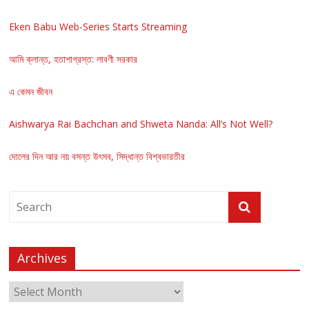
Eken Babu Web-Series Starts Streaming
আমি ক্লান্ত, হতাশাগ্রস্ত: লাবণী সরকার
এ কেমন জীবন
Aishwarya Rai Bachchan and Shweta Nanda: All’s Not Well?
দোলের দিন আর নয় বসন্ত উৎসব, সিদ্ধান্ত বিশ্বভারতীর
Archives