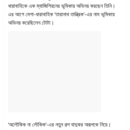
ধারাবাহিকে এক ম্যাজিশিয়নের ভূমিকায় অভিনয় করছেন তিনি।
এর আগে মেগা-ধারাবাহিক ‘তারানাথ তান্ত্রিক’-এর নাম ভূমিকায়
অভিনয় করেছিলেন টোটা।
‘অলৌকিক না লৌকিক’-এর নতুন গল্প যাদুকর অরূপকে নিয়ে।