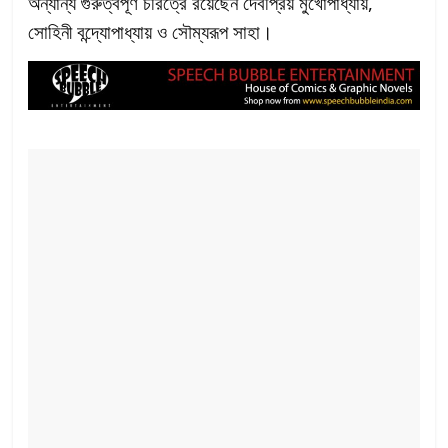
অন্যান্য গুরুত্বপূর্ণ চরিত্রে রয়েছেন দেবপ্রিয় মুখোপাধ্যায়,
সোহিনী বন্দ্যোপাধ্যায় ও সৌম্যরূপ সাহা।