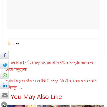
Like
←
মন নিয়ে (পর্ব ২): মধ্যবিত্তের লাইফস্টাইল সমস্যার সমাধানের
খোঁজে অনুত্তমা
সাধারণ মানুষের জীবনের ছোটখাটো সমস্যা নিয়েই ছবি করতে ভালোবাসি:
অভিমন্যু
→
You May Also Like