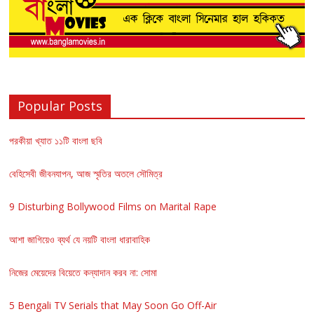
Popular Posts
পরকীয়া খ্যাত ১১টি বাংলা ছবি
বেহিসেবী জীবনযাপন, আজ স্মৃতির অতলে সৌমিত্র
9 Disturbing Bollywood Films on Marital Rape
আশা জাগিয়েও ব্যর্থ যে নয়টি বাংলা ধারাবাহিক
নিজের মেয়েদের বিয়েতে কন্যাদান করব না: সোমা
5 Bengali TV Serials that May Soon Go Off-Air